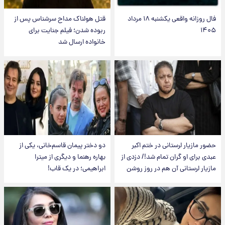
فال روزانه واقعی یکشنبه ۱۸ مرداد
قتل هولناک مداح سرشناس پس از
۱۴۰۵
ربوده شدن؛ فیلم جنایت برای
خانواده ارسال شد
حضور مازیار لرستانی در ختم اکبر
دو دختر پیمان قاسم‌خانی، یکی از
عبدی برای او گران تمام شد!/ دزدی از
بهاره رهنما و دیگری از میترا
مازیار لرستانی آن هم در روز روشن
ابراهیمی؛ در یک قاب!