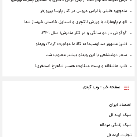
۱۹ ساعت پیش
قیمت طلا ۱۸عیار امروز شنبه ۱۷ مرداد ۱۴۰۵
ماه‌چهره خلیلی با لباس عروس در کنار پارسا پیروزفر
+جدول
الهام پاوه‌نژاد با ورزش لاکچری و استایل خاصش خبرساز شد!
گوگوش در دو سالگی و در کنار مادرش؛ سال ۱۳۳۱
آشپز مشهور صداوسیما به کانادا مهاجرت کرد؟/ ویدئو
سحر دولتشاهی با این ویدئو بیشتر محبوب شد
قاب عاشقانه و پست متفاوت همسر شاهرخ استخری!
صفحه خبر - وب گردی
اقتصاد ایران
سبک ایده آل
سبک زندگی مردانه
تجارت ایده آل