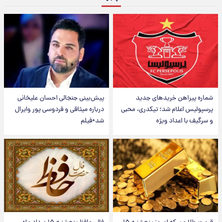
شماره پیراهن خریدهای جدید
پیش‌بینی جنجالی احسان علیخانی
پرسپولیس اعلام شد؛ تیکدری، محبی
درباره میثاقی و فردوسی پور وایرال
و سرگیف با اعداد ویژه
شد+فیلم