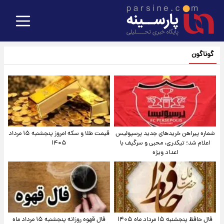
گوناگون
شماره پیراهن خریدهای جدید پرسپولیس
قیمت طلا و سکه امروز پنجشنبه ۱۵ مرداد
اعلام شد؛ تیکدری، محبی و سرگیف با
۱۴۰۵
اعداد ویژه
فال حافظ پنجشنبه ۱۵ مرداد ماه ۱۴۰۵
فال قهوه روزانه پنجشنبه ۱۵ مرداد ماه