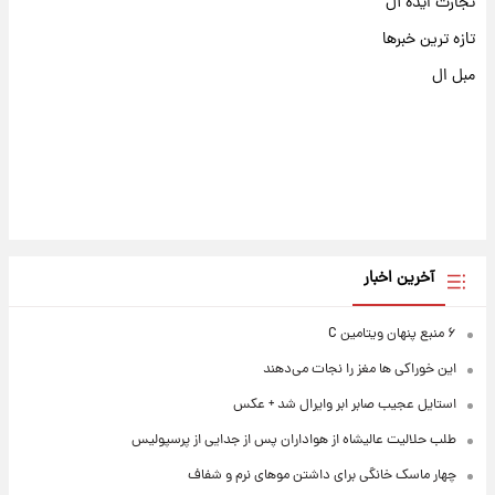
تجارت ایده آل
تازه ترین خبرها
مبل ال
آخرین اخبار
۶ منبع پنهان ویتامین C
این خوراکی ها مغز را نجات می‌دهند
استایل عجیب صابر ابر وایرال شد + عکس
طلب حلالیت عالیشاه از هواداران پس از جدایی از پرسپولیس
چهار ماسک خانگی برای داشتن موهای نرم و شفاف