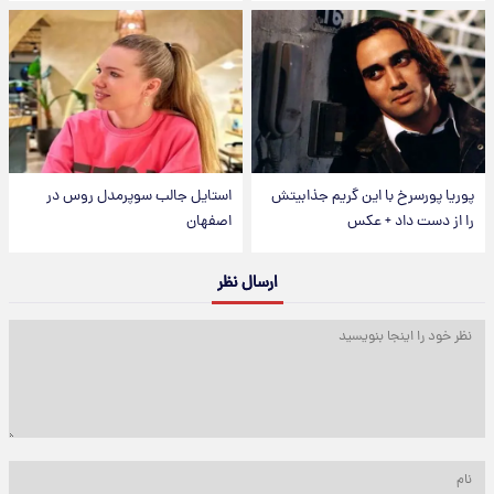
پوریا پورسرخ با این گریم جذابیتش
استایل جالب سوپرمدل روس در
را از دست داد + عکس
اصفهان
ارسال نظر