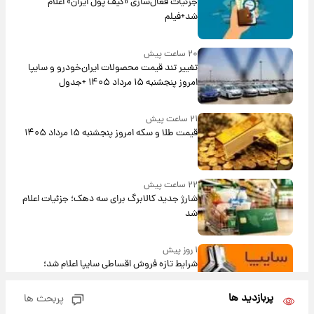
جزئیات فعال‌سازی «کیف پول ایران» اعلام
شد+فیلم
۲۰ ساعت پیش
تغییر تند قیمت محصولات ایران‌خودرو و سایپا
امروز پنجشنبه ۱۵ مرداد ۱۴۰۵ +جدول
۲۱ ساعت پیش
قیمت طلا و سکه امروز پنجشنبه ۱۵ مرداد ۱۴۰۵
۲۲ ساعت پیش
شارژ جدید کالابرگ برای سه دهک؛ جزئیات اعلام
شد
۱ روز پیش
شرایط تازه فروش اقساطی سایپا اعلام شد؛
شاهین، کوییک، اطلس، سهند و ساینا با اقساط
بلندمدت + جدول
پربازدید ها
پربحث ها