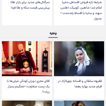
شرایط تازه فروش اقساطی سایپا
سیگنال‌های جدید برای بازار طلا؛
اعلام شد؛ شاهین، کوییک، اطلس،
پیش‌بینی قیمت سکه و طلا فردا
سهند و ساینا با اقساط بلندمدت +
جدول
پنجره
فقیهه سلطانی و افسانه چهره‌آزاد در
آقای مجریِ دوران کودکی خیلی‌ها با
فیلم جدید بهاره رهنما
یک پست متفاوت؛ «غمگینم بسیار
زیاد»!