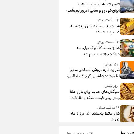
تغییر تند قیمت محصولات
ایران‌خودرو و سایپا امروز پنجشنبه
۱۵ مرداد ۱۴۰۵ +جدول
۱۳ ساعت پیش
قیمت طلا و سکه امروز پنجشنبه
۱۵ مرداد ۱۴۰۵
۱۳ ساعت پیش
شارژ جدید کالابرگ برای سه
دهک؛ جزئیات اعلام شد
۱ روز پیش
شرایط تازه فروش اقساطی سایپا
اعلام شد؛ شاهین، کوییک، اطلس،
سهند و ساینا با اقساط بلندمدت +
۱ روز پیش
جدول
سیگنال‌های جدید برای بازار طلا؛
پیش‌بینی قیمت سکه و طلا فردا
۱۹ ساعت پیش
فال حافظ پنجشنبه ۱۵ مرداد ماه
۱۴۰۵
۲۰ ساعت پیش
زدید ها