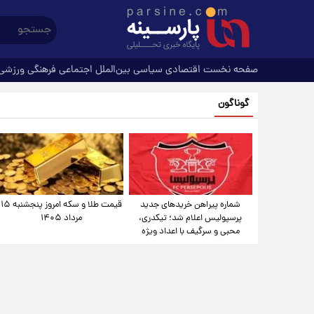
صفحه نخست
اقتصادی
سیاسی
بین‌الملل
اجتماعی
فرهنگی
ورزشی
گوناگون
شماره پیراهن خریدهای جدید
قیمت طلا و سکه امروز پنجشنبه ۱۵
پرسپولیس اعلام شد؛ تیکدری،
مرداد ۱۴۰۵
محبی و سرگیف با اعداد ویژه