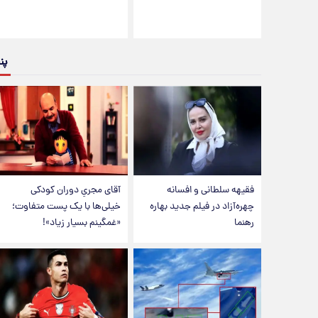
پن
فقیهه سلطانی و افسانه
آقای مجریِ دوران کودکی
چهره‌آزاد در فیلم جدید بهاره
خیلی‌ها با یک پست متفاوت؛
رهنما
«غمگینم بسیار زیاد»!