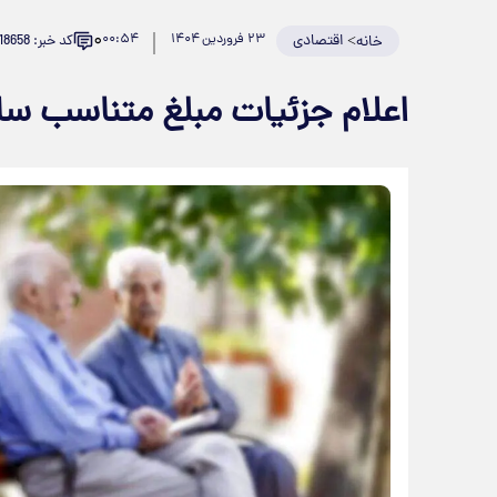
۰
>
اقتصادی
۲۳ فروردین ۱۴۰۴
۰۰:۵۴
کد خبر: 918658
خانه
اعلام جزئیات مبلغ متناسب س