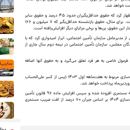
اخت خواهد شد.
دهقان کیا همچنین درباره میزان افزایش حقوق بازنشستگان اظهار کرد که حقوق حداقل‌بگیران حدود ۴۵ درصد و حقوق سایر
سطوح ۳۲ درصد به‌علاوه ۹۳۱ هزار تومان افزایش خواهد یافت. برای مثال، حقوق بازنشسته حداقل‌بگیر که ۷ میلیون و ۱۶۶
ز مدیرعامل سازمان تأمین اجتماعی، ابراز امیدواری کرد که با
دگان مجلس، سازمان تأمین اجتماعی در نیمه دوم سال جاری از
رمول خاصی به هر فرد تعلق می‌گیرد و به حقوق آنها اضافه
پیش‌تر سازمان تأمین اجتماعی اعلام کرد که معوقات متناسب‌سازی مربوط به هفت‌ماهه اول ۱۴۰۳ (پس از کسر علی‌الحساب
همچنین این سازمان نوشت: مبلغ متناسب‌سازی ۱۴۰۳ به پایه مستمری افزوده شده و سپس افزایش ماده ۹۶ قانون تأمین
اجتماعی بر مجموع آن اعمال می‌گردد و سپس، مبلغ متناسب‌سازی ۱۴۰۴ بر اساس جبران ۷۰ درصد از افت ضریب مستمری
پربا