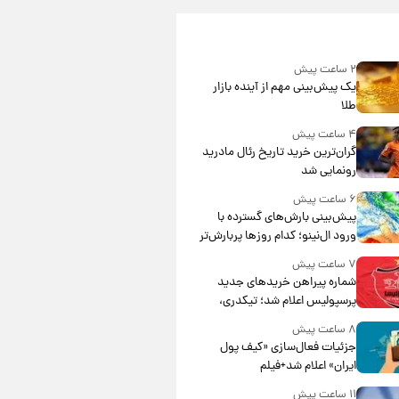
۲ ساعت پیش
یک پیش‌بینی مهم از آینده بازار
طلا
۴ ساعت پیش
گران‌ترین خرید تاریخ رئال مادرید
رونمایی شد
۶ ساعت پیش
پیش‌بینی بارش‌های گسترده با
ورود ال‌نینو؛ کدام روزها پربارش‌تر
خواهند بود؟
۷ ساعت پیش
شماره پیراهن خریدهای جدید
پرسپولیس اعلام شد؛ تیکدری،
محبی و سرگیف با اعداد ویژه
۸ ساعت پیش
جزئیات فعال‌سازی «کیف پول
ایران» اعلام شد+فیلم
۱۱ ساعت پیش