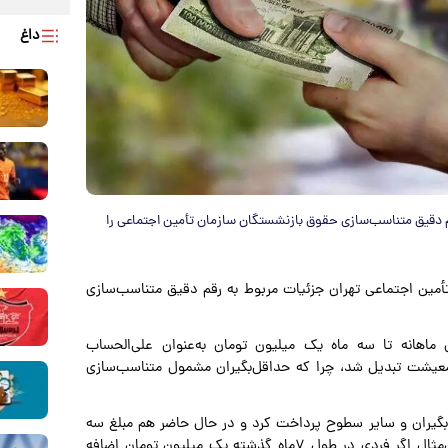
داغ
م دقیق متناسب‌سازی حقوق بازنشستگان سازمان تأمین اجتماعی را
تأمین اجتماعی تهران جزئیات مربوط به رقم دقیق متناسب‌سازی
ان ماهانه تا سه ماه یک میلیون تومان به‌عنوان علی‌الحساب
عیشت تبدیل شد، چرا که حداقل‌بگیران مشمول متناسب‌سازی
بگیران و سایر سطوح پرداخت کرد و در حال حاضر هم مبلغ سه
میلیون تومان از مطالبات متناسب‌سازی کسر می‌شود. به‌عنوان‌مثال اگر فردی در طول ۷ماه گذشته یک میلیون تومان اضافه