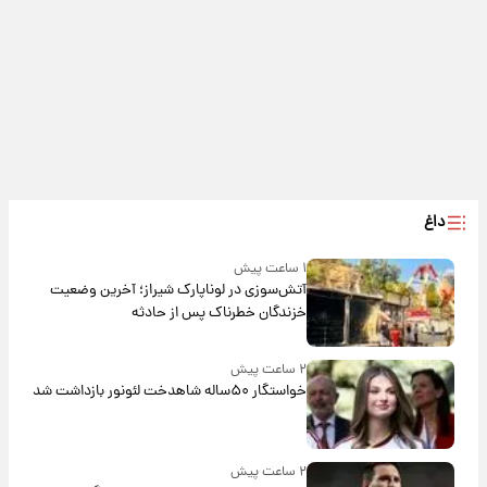
داغ
۱ ساعت پیش
آتش‌سوزی در لوناپارک شیراز؛ آخرین وضعیت
خزندگان خطرناک پس از حادثه
۲ ساعت پیش
خواستگار ۵۰ساله شاهدخت لئونور بازداشت شد
۲ ساعت پیش