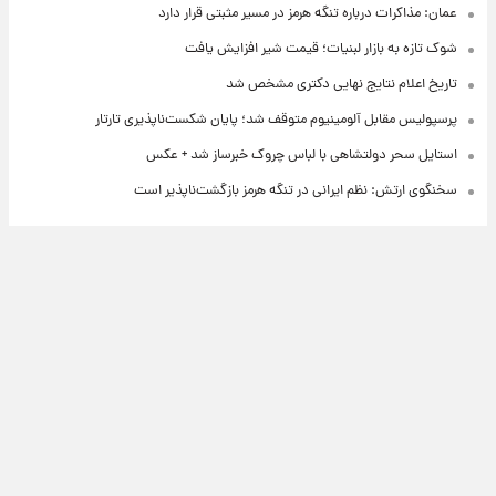
عمان: مذاکرات درباره تنگه هرمز در مسیر مثبتی قرار دارد
شوک تازه به بازار لبنیات؛ قیمت شیر افزایش یافت
تاریخ اعلام نتایج نهایی دکتری مشخص شد
پرسپولیس مقابل آلومینیوم متوقف شد؛ پایان شکست‌ناپذیری تارتار
استایل سحر دولتشاهی با لباس چروک خبرساز شد + عکس
سخنگوی ارتش: نظم ایرانی در تنگه هرمز بازگشت‌ناپذیر است