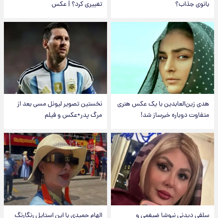
بانوی جذاب؟
تغییری کرد؟ | عکس
هدی زین‌العابدین با یک عکس هنری
نخستین تصویر لیونل مسی بعد از
متفاوت دوباره خبرساز شد!
مرگ پدر+عکس و فیلم
سلفی دیدنی نیوشا ضیغمی و
الهام حمیدی با این استایل رنگارنگ