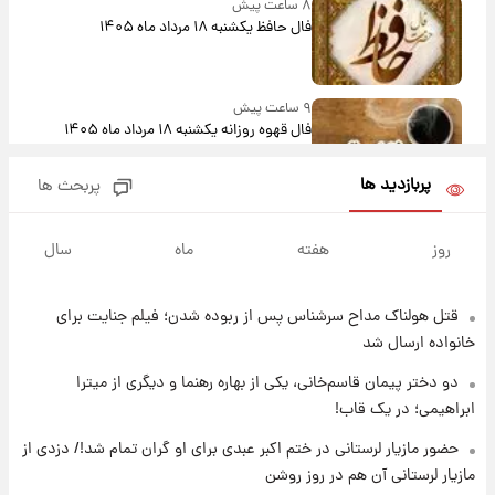
۸ ساعت پیش
فال حافظ یکشنبه ۱۸ مرداد ماه ۱۴۰۵
۹ ساعت پیش
فال قهوه روزانه یکشنبه ۱۸ مرداد ماه ۱۴۰۵
پربازدید ها
پربحث ها
۱۰ ساعت پیش
فال روزانه واقعی یکشنبه ۱۸ مرداد ۱۴۰۵
روز
هفته
ماه
سال
قتل هولناک مداح سرشناس پس از ربوده شدن؛ فیلم جنایت برای
۱۷ ساعت پیش
ارزش سهام عدالت برای امروز ۱۷ مرداد ۱۴۰۵ +
خانواده ارسال شد
جدول
دو دختر پیمان قاسم‌خانی، یکی از بهاره رهنما و دیگری از میترا
ابراهیمی؛ در یک قاب!
۱۸ ساعت پیش
لیونل مسی عزادار شد! + جزئیات
حضور مازیار لرستانی در ختم اکبر عبدی برای او گران تمام شد!/ دزدی از
مازیار لرستانی آن هم در روز روشن