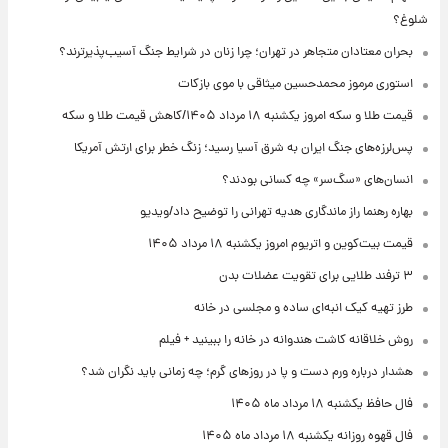
شلوغ؟
بحران معتادان متجاهر در تهران؛ چرا زنان در شرایط جنگ آسیب‌پذیرترند؟
استوری مرموز محمدحسین میثاقی با موی بازکات
قیمت طلا و سکه امروز یکشنبه ۱۸ مرداد ۱۴۰۵/کاهش قیمت طلا و سکه
پس‌لرزه‌های جنگ ایران به شرق آسیا رسید؛ زنگ خطر برای ارتش آمریکا
انسان‌های «سگ‌سر» چه کسانی بودند؟
بهاره رهنما راز ماندگاری هدیه تهرانی را توضیح داد/ویدیو
قیمت بیت‌کوین و اتریوم امروز یکشنبه ۱۸ مرداد ۱۴۰۵
۳ ترفند طلایی برای تقویت عضلات بدن
طرز تهیه کیک انبه‌ای ساده و مجلسی در خانه
روش خلاقانه کاشت هندوانه در خانه را ببینید + فیلم
هشدار درباره ورم دست و پا در روزهای گرم؛ چه زمانی باید نگران شد؟
فال حافظ یکشنبه ۱۸ مرداد ماه ۱۴۰۵
فال قهوه روزانه یکشنبه ۱۸ مرداد ماه ۱۴۰۵