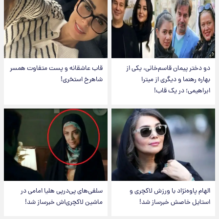
دو دختر پیمان قاسم‌خانی، یکی از
قاب عاشقانه و پست متفاوت همسر
بهاره رهنما و دیگری از میترا
شاهرخ استخری!
ابراهیمی؛ در یک قاب!
الهام پاوه‌نژاد با ورزش لاکچری و
سلفی‌های پی‌درپی هلیا امامی در
استایل خاصش خبرساز شد!
ماشین لاکچری‌اش خبرساز شد!