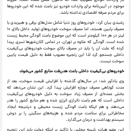
بار واردات خودرو تصویب شد، اما تاکنون عملی نشده است. شروط
موجود در آیین‌نامه برای واردات خودرو نیز باعث شده که این خودروها
برای مردم صرفه اقتصادی نداشته باشد.
رشیدی بیان کرد: خودروهای روز دنیا شامل مدل‌های برقی و هیبریدی با
مصرف پایین هستند، اما مصرف سوخت خودروهای تولید داخل بالای ۱۰
لیتر در هر ۱۰۰ کیلومتر است که این موضوع باعث آلودگی محیط زیست
شده است. آلودگی‌ که علاوه بر تهران، در تمامی کلان‌شهرها تسری پیدا
کرده که علت آن را باید در مصرف بالای سوخت خودروهای بی‌کیفیت
داخلی جستجو کرد لذا این زنجیره معیوب فقط به دلیل قیمت پایین
سوخت نیست.
خودروهای بی‌کیفیت داخلی باعث هدررفت منابع کشور می‌شوند
وی یادآور شد: در سال‌های گذشته با افزایش قیمت سوخت، بعد از
مدت کوتاهی مصرف دوباره افزایش پیدا کرد. این نشان می‌دهد که
بخش عمده‌ای از مصرف زیاد سوخت به دلیل خودروهای بی‌کیفیت
داخلی است که هم باعث ناترازی انرژی شده و هم منابع کشور را هدر
می‌دهند و هم اینکه باعث الودگی زیست محیطی و درنتیجه ایجاد
مخاطراتی برای سلامت مردم شده و هزینه‌های سنگینی را بر دوش
سیستم بهداشت و درمان می‌گذارد.
این عضو هیات رئیسه مجلس با تاکید بر اینکه دولت باید این زنجیره