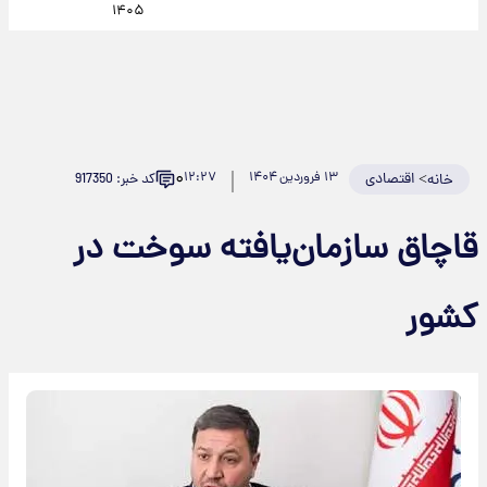
۱۴۰۵
۰
>
اقتصادی
۱۳ فروردین ۱۴۰۴
۱۲:۲۷
کد خبر: 917350
خانه
قاچاق سازمان‌یافته سوخت در
کشور