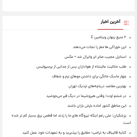
آخرین اخبار
۶ منبع پنهان ویتامین C
این خوراکی ها مغز را نجات می‌دهند
استایل عجیب صابر ابر وایرال شد + عکس
طلب حلالیت عالیشاه از هواداران پس از جدایی از پرسپولیس
چهار ماسک خانگی برای داشتن موهای نرم و شفاف
بهترین مقاصد دریاچه‌های نزدیک تهران
در ششم اوت؛ وقتی هیروشیما در دیگ قیر می‌جوشید
این مناطق کشور آماده بارش باران باشند
پزشکیان: علی رغم اینکه نیروگاه های ما را زدند اما قطعی برق بسیار کم تر شده
است
کنایه قالیباف به ترامپ: حقایق را بپذیرید و به تعهدات خود عمل کنید