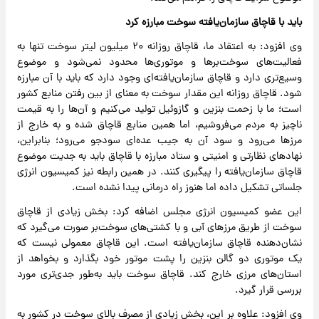
باید با قاچاق سازمان‌یافته سوخت مبارزه کرد
وی افزود: به اعتقاد ما، قاچاق روزانه ۲۰ میلیون لیتر سوخت تنها به
فعالیت‌های سوخت‌برها و موتوری‌ها محدود نمی‌شود و موضوع
وسیع‌تری دارد و قاچاق سازمان‌یافته‌ای وجود دارد که باید با آن مبارزه
شود. قاچاق روزانه این مقدار سوخت به معنای از بین رفتن منابع کشور
است؛ ما با زحمت بنزین و گازوئیل تولید می‌کنیم و آن‌ها را به قیمت
ناچیز به مردم می‌فروشیم، اما همین منابع قاچاق شده و به خارج از
مرزها می‌رود و سود آن به جیب عده‌ای سودجو می‌رود؛ بنابراین،
نهادهای نظارتی و امنیتی و ستاد مبارزه با قاچاق باید به جدیت موضوع
قاچاق سازمان‌یافته را پیگیری کنند. در همین رابطه نیز کمیسیون انرژی
جلساتی تشکیل داده اما هنوز راه درمانی پیدا نشده است.
این عضو کمیسیون انرژی مجلس اضافه کرد: بخش زیادی از قاچاق
سوخت از طریق مرزهای آبی و با کشتی‌های سوخت‌بر صورت می‌گیرد که
نشان‌دهنده قاچاق سازمان‌یافته است. این قاچاق معمولی نیست که
یک موتوری دو گالن بنزین را پشت موتور خود بگذارد و بخواهد از
استان‌های مرزی خارج کند. قاچاق سوخت باید به‌طور جدی‌تری مورد
بررسی قرار گیرد.
وی افزود: علاوه بر این، بخش زیادی از مصرف بالای سوخت در کشور به