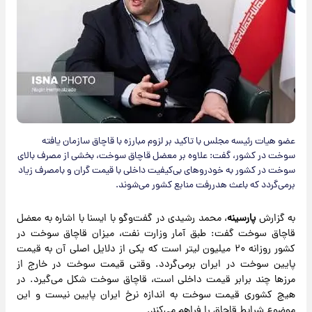
عضو هیات رئیسه مجلس با تاکید بر لزوم مبارزه با قاچاق سازمان یافته
سوخت در کشور، گفت: علاوه بر معضل قاچاق سوخت، بخشی از مصرف بالای
سوخت در کشور به خودروهای بی‌کیفیت داخلی با قیمت گران و بامصرف زیاد
برمی‌گردد که باعث هدررفت منابع کشور می‌شوند.
به گزارش
پارسینه
، محمد رشیدی در گفت‌وگو با ایسنا با اشاره به معضل
قاچاق سوخت گفت: طبق آمار وزارت نفت، میزان قاچاق سوخت در
کشور روزانه ۲۰ میلیون لیتر است که یکی از دلایل اصلی آن به قیمت
پایین سوخت در ایران برمی‌گردد. وقتی قیمت سوخت در خارج از
مرزها چند برابر قیمت داخلی است، قاچاق سوخت شکل می‌گیرد. در
هیچ کشوری قیمت سوخت به اندازه نرخ ایران پایین نیست و این
موضوع شرایط قاچاق را فراهم می‌کند.