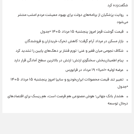
شگفت‌زده کرد
روایت پزشکیان از برنامه‌های دولت برای بهبود معیشت مردم امشب منتشر
می‌شود
قیمت گوشت قرمز امروز پنجشنبه ۱۵ مرداد ۱۴۰۵ +جدول
بازار مسکن در مرداد آرام گرفت؛ کاهش تحرک خریداران و فروشندگان
شکاف نجومی میان فقیر و غنی؛ تورم فشار بر دهک‌های پایین را تشدید کرد
پیام اطمینان‌بخش سخنگوی ارتش: ارتش در بالاترین سطح آمادگی قرار دارد
عرضه اولیه «احیا۱» ۱۹ مرداد در فرابورس
تغییر تند قیمت محصولات ایران‌خودرو و سایپا امروز پنجشنبه ۱۵ مرداد ۱۴۰۵
+جدول
هشدار بانک جهانی؛ هوش مصنوعی هم فرصت است، هم ریسک برای اقتصادهای
درحال توسعه