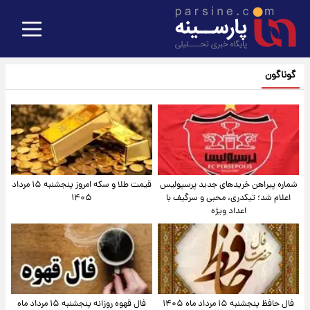
گوناگون
شماره پیراهن خریدهای جدید پرسپولیس
قیمت طلا و سکه امروز پنجشنبه ۱۵ مرداد
اعلام شد؛ تیکدری، محبی و سرگیف با
۱۴۰۵
اعداد ویژه
فال حافظ پنجشنبه ۱۵ مرداد ماه ۱۴۰۵
فال قهوه روزانه پنجشنبه ۱۵ مرداد ماه