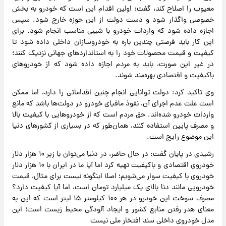
معیوب را اصلاح کند، گفت: اولین اقدام این است که خودرو به بخش
خصوصی واگذار شود و دست دولت از این حوزه خارج شود. سپس
اجازه داده شود که واردات خودرو با شیبی مناسب انجام شود. برای
این کار باید فرصتی چندین باره به خودروسازان داخلی داده شود تا
کیفیت و قیمت محصولات خود را به استانداردهای جهانی نزدیک کنند؛
در غیر این صورت، باید به مردم اجازه داده شود که از خودروهای
باکیفیت و اقتصادی بهره‌مند شوند.
وی تاکید کرد: دولت توانایی انجام چنین اقداماتی را دارد، اما ممکن
است علت عدم اجرای آن،‌ نفوذ مافیای خودرو در دولت‌ها باشد که مانع
واردات خودرو شده‌اند. حق مردم است که از خودروهایی با کیفیت بالا
و مصرف پایین استفاده کنند، همان‌طور که در بسیاری از کشورهای دنیا
این موضوع رایج است.
رشیدی در پایان گفت: در حال حاضر، در دنیا می‌توان با زیر ۱۰ هزار دلار
خودروی اقتصادی و باکیفیت تهیه کرد اما آیا ما در ایران با ۱۰ هزار دلار
خودروی با کیفیت سوار می‌شویم؛ اصلا اینگونه نیست برای مثال، قیمت
خودرویی مانند دنا بالای یک میلیارد تومان است، اما آیا کیفیت دارد؟
مصرف سوخت این خودرو در هر ۱۰۰ کیلومتر ۱۵ لیتر است که این به
معنای هدر رفتن منابع کشور و ایجاد آلودگی محیط زیست است؛ این
مدل خودروی داخلی سند افتخار ملی نیست