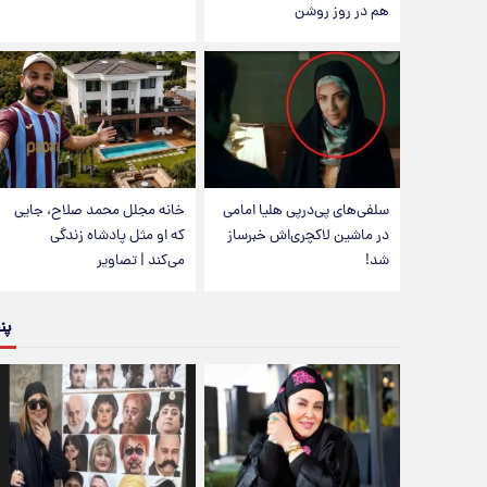
هم در روز روشن
سلفی‌های پی‌درپی هلیا امامی
خانه مجلل محمد صلاح، جایی
در ماشین لاکچری‌اش خبرساز
که او مثل پادشاه زندگی
شد!
می‌کند | تصاویر
پن