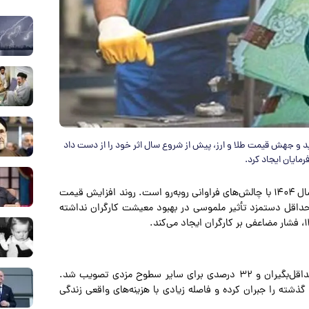
ان در سال ۱۴۰۴، در سایه تورم شدید و جهش قیمت طلا و ارز، پیش از شروع سال اثر خود را از دست داد
مایان ایجاد کرد.
و به نقل از اقتصاد 100، حقوق کارگران در سال ۱۴۰۴ با چالش‌های فراوانی روبه‌رو است. روند افزایش قیمت
سفندماه ۱۴۰۳ موجب شد افزایش ۴۵ درصدی حداقل دستمزد تأثیر ملموسی در بهبود معیشت کارگران نداشته
در جلسات اخیر شورای عالی کار، افزایش ۴۵ درصدی برای حداقل‌بگیران و ۳۲ درصدی برای سایر سطوح مزدی تصویب شد.
ذشته را جبران کرده و فاصله زیادی با هزینه‌های واقعی زندگی