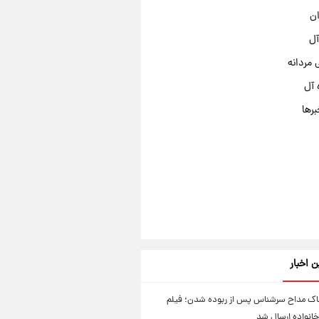
ان
آل
مردانه
 آل
برها
ن اخبار
اک مداح سرشناس پس از ربوده شدن؛ فیلم
خانواده ارسال شد