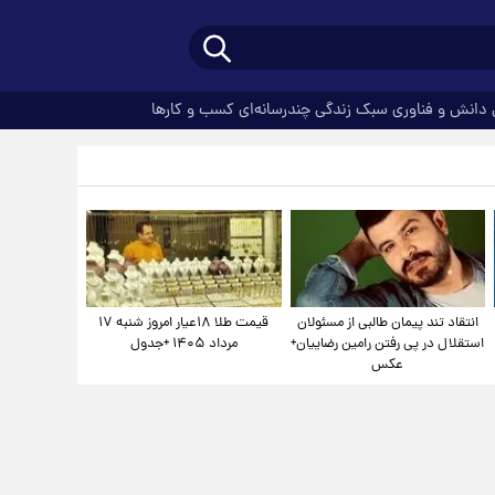
دانش و فناوری
سبک زندگی
چندرسانه‌ای
کسب و کارها
انتقاد تند پیمان طالبی از مسئولان
قیمت طلا ۱۸عیار امروز شنبه ۱۷
استقلال در پی رفتن رامین رضاییان+
مرداد ۱۴۰۵ +جدول
عکس