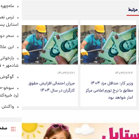
ماه‌چهره
 مرتبط
ترس نعیم
استایل پسر
سحر دول
این علائ
بازخوان
شادمهر + ف
۱۴۰۳/۱۲/۲۱
۱۴۰۳/۱۲/۲۲
گوگوش در
وزیر کار: حداقل مزد ۱۴۰۴
میزان احتمالی افزایش حقوق
مطابق با نرخ تورم اعلامی مرکز
کارگران در سال ۱۴۰۴
بُرد خیره‌کننده ۳۰۰۰ ک
آمار خواهد بود
واکنش هم
صفحه