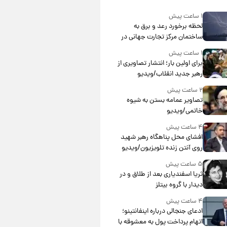
۱ ساعت پیش
لحظه برخورد رعد و برق به
ساختمان مرکز تجارت جهانی در
آمریکا + فیلم
۱ ساعت پیش
برای اولین بار؛ انتشار تصاویری از
رهبر جدید انقلاب/ویدیو
۲ ساعت پیش
تصاویر عمامه بستن به شیوه
خاتمی/ویدیو
۴ ساعت پیش
افشای محل پناهگاه‌ رهبر شهید
روی آنتن زنده تلویزیون/ویدیو
۵ ساعت پیش
ثریا اسفندیاری بعد از طلاق و در
دیدار با گروه بیتلز
۴ ساعت پیش
ادعای جنجالی درباره اینفانتینو؛
اتهام پرداخت پول به معشوقه با