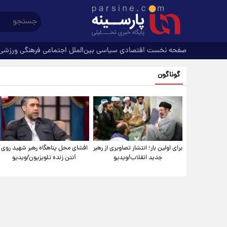
صفحه نخست
اقتصادی
سیاسی
بین‌الملل
اجتماعی
فرهنگی
ورزشی
گوناگون
برای اولین بار؛ انتشار تصاویری از رهبر
افشای محل پناهگاه‌ رهبر شهید روی
جدید انقلاب/ویدیو
آنتن زنده تلویزیون/ویدیو