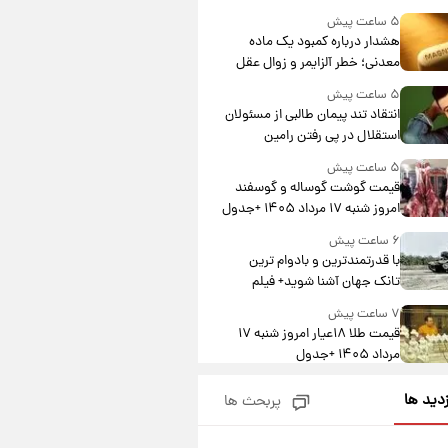
درآمد یوفا
۵ ساعت پیش
هشدار درباره کمبود یک ماده
معدنی؛ خطر آلزایمر و زوال عقل
افزایش می‌یابد؟
۵ ساعت پیش
انتقاد تند پیمان طالبی از مسئولان
استقلال در پی رفتن رامین
رضاییان+ عکس
۵ ساعت پیش
قیمت گوشت گوساله و گوسفند
امروز شنبه ۱۷ مرداد ۱۴۰۵ +جدول
۶ ساعت پیش
با قدرتمندترین و بادوام ترین
تانک جهان آشنا شوید+ فیلم
۷ ساعت پیش
قیمت طلا ۱۸عیار امروز شنبه ۱۷
مرداد ۱۴۰۵ +جدول
۷ ساعت پیش
زدید ها
پربحث ها
قیمت محصولات ایران‌خودرو و
سایپا امروز شنبه ۱۷ مرداد ۱۴۰۵