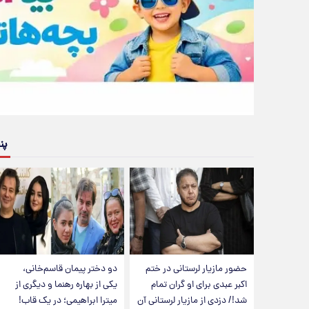
پن
حضور مازیار لرستانی در ختم
دو دختر پیمان قاسم‌خانی،
اکبر عبدی برای او گران تمام
یکی از بهاره رهنما و دیگری از
شد!/ دزدی از مازیار لرستانی آن
میترا ابراهیمی؛ در یک قاب!