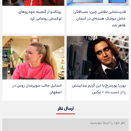
قدرت‌نمایی نظامی چین؛ بمب‌افکن
رونالدو از گنجینه خودروهای
حامل موشک هسته‌ای در آسمان
لوکسش رونمایی کرد
ظاهر شد
پوریا پورسرخ با این گریم جذابیتش
استایل جالب سوپرمدل روس در
را از دست داد + عکس
اصفهان
ارسال نظر