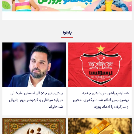
پنجره
شماره پیراهن خریدهای جدید
پیش‌بینی جنجالی احسان علیخانی
پرسپولیس اعلام شد؛ تیکدری، محبی
درباره میثاقی و فردوسی پور وایرال
و سرگیف با اعداد ویژه
شد+فیلم