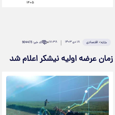
۱۴۰۵
۰
>
اقتصادی
۱۸ دی ۱۴۰۳
۱۷:۳۸
کد خبر: 904473
خانه
زمان عرضه اولیه نیشکر اعلام شد