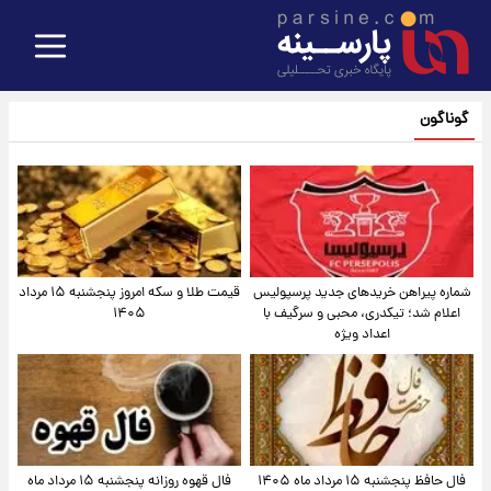
گوناگون
شماره پیراهن خریدهای جدید پرسپولیس
قیمت طلا و سکه امروز پنجشنبه ۱۵ مرداد
اعلام شد؛ تیکدری، محبی و سرگیف با
۱۴۰۵
اعداد ویژه
فال حافظ پنجشنبه ۱۵ مرداد ماه ۱۴۰۵
فال قهوه روزانه پنجشنبه ۱۵ مرداد ماه