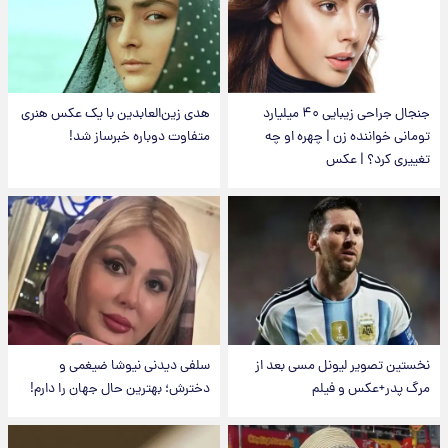
جنجال جراحی زیبایی ۴۰ میلیارد
هدی زین‌العابدین با یک عکس هنری
تومانی خواننده زن | چهره او چه
متفاوت دوباره خبرساز شد!
تغییری کرد؟ | عکس
نخستین تصویر لیونل مسی بعد از
سلفی دیدنی نیوشا ضیغمی و
مرگ پدر+عکس و فیلم
دخترش؛ بهترین حال جهان را دارم!