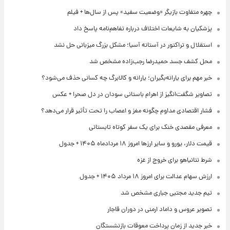
چهره متفاوت بازیگر «وضعیت سفید» پس از سال‌ها + فیلم
پزشکیان به شایعات اختلاف درباره تفاهم‌نامه پاسخ داد
استقلال و تراکتور در آستانه آسیا؛ مشکل بزرگ میزبانی حل نشد
محل کشف جسد حمیدرضا رجب‌زاده مشخص شد
خبر مهم برای یارانه‌بگیران؛ یارانه و کالابرگ چه کسانی حذف می‌شود؟
تصاویر شگفت‌انگیز از اهرام باستانی سودان در دل صحرا + عکس
فشار اقتصادی مداوم چگونه مغز و اعصاب را تحت تأثیر قرار می‌دهد؟
معرفی مقصدی خنک برای یک سفر کوتاه تابستانی
قیمت دلار، یورو و سایر ارزها امروز ۱۸ مردادماه ۱۴۰۵ + جدول
شرط نتانیاهو برای خروج از غزه
ارزش سهام عدالت برای امروز ۱۸ مرداد ۱۴۰۵ + جدول
تیم جدید مجتبی جباری مشخص شد
تصویر عروس و داماد ارمنی در دوران قاجار
خبر جدید از زمان پرداخت معوقات بازنشستگان