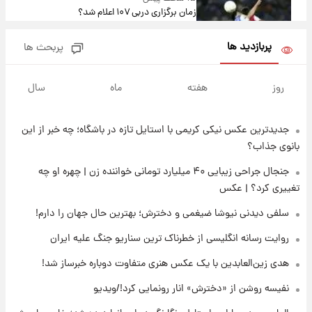
زمان برگزاری دربی ۱۰۷ اعلام شد؟
پربازدید ها
پربحث ها
۱۵ ساعت پیش
خبر انتصاب جدید محسن رضایی حذف شد +
روز
هفته
ماه
سال
جزئیات
جدیدترین عکس نیکی کریمی با استایل تازه در باشگاه؛ چه خبر از این
۱۷ ساعت پیش
پست جدید محسن رضایی در شورای عالی امنیت
بانوی جذاب؟
ملی
جنجال جراحی زیبایی ۴۰ میلیارد تومانی خواننده زن | چهره او چه
تغییری کرد؟ | عکس
۲۰ ساعت پیش
آتش‌سوزی در لوناپارک شیراز؛ آخرین وضعیت
سلفی دیدنی نیوشا ضیغمی و دخترش؛ بهترین حال جهان را دارم!
خزندگان خطرناک پس از حادثه
روایت رسانه انگلیسی از خطرناک ترین سناریو جنگ علیه ایران
۲۲ ساعت پیش
هدی زین‌العابدین با یک عکس هنری متفاوت دوباره خبرساز شد!
خواستگار ۵۰ساله شاهدخت لئونور بازداشت شد
نفیسه روشن از «دخترش» انار رونمایی کرد!/ویدیو