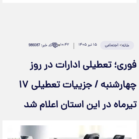
۰
>
اجتماعی
۱۵ تیر ۱۴۰۵
۱۰:۴۲
کد خبر: 986087
خانه
وری؛ تعطیلی ادارات در روز
چهارشنبه / جزییات تعطیلی ۱۷
یرماه در این استان اعلام شد