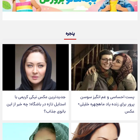
پنجره
پست احساسی و غم انگیز سوسن
جدیدترین عکس نیکی کریمی با
پرور برای زنده یاد ماهچهره خلیلی+
استایل تازه در باشگاه؛ چه خبر از این
عکس
بانوی جذاب؟