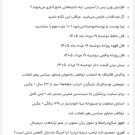
افزایش وزن پس از استرس؛ چه اشتباهاتی مانع لاغری می‌شوند؟
اگر ضدآفتاب خارجی می‌خرید، مراقب این نکته باشید
چرا پوست پا پوسته‌پوسته می‌شود؟ ۱۰ علت مهم را بشناسید
فال حافظ دوشنبه ۱۹ مرداد ماه ۱۴۰۵
فال قهوه روزانه دوشنبه ۱۹ مرداد ماه ۱۴۰۵
فال روزانه واقعی دوشنبه ۱۹ مرداد ۱۴۰۵
پیش‌ بینی قیمت دلار دوشنبه ۱۹ مرداد ۱۴۰۵
واکنش قالیباف به انتصاب ذوالقدر به‌عنوان مشاور سیاسی رهبر انقلاب
دورهمی نوستالژیک بازیگران «ارباب حلقه‌ها» بعد از ۲۳ سال + عکس
پیام تسلیت پزشکیان به سیدحسن خمینی منتشر شد + متن کامل
استایل متفاوت و جسورانه تینا آخوندتبار در ۳۹ سالگی + عکس
ذوالقدر مشاور سیاسی رهبر انقلاب شد
ظهور میکرودراماها و تحول زبان تصویر در عصر ارتباطات دیجیتال
فوری؛ تصمیم تازه ترامپ درباره ایران/ آیا آمریکا به‌دنبال کاهش تنش است؟