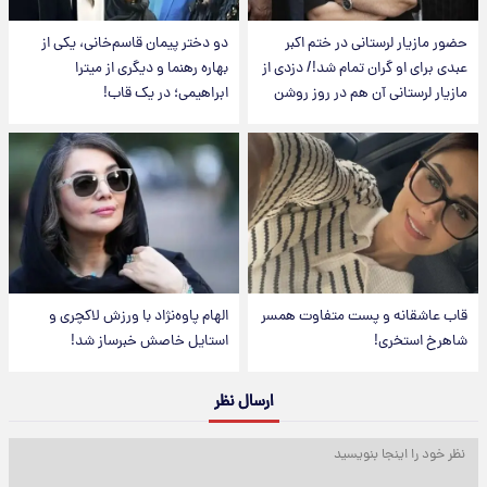
حضور مازیار لرستانی در ختم اکبر
دو دختر پیمان قاسم‌خانی، یکی از
عبدی برای او گران تمام شد!/ دزدی از
بهاره رهنما و دیگری از میترا
مازیار لرستانی آن هم در روز روشن
ابراهیمی؛ در یک قاب!
قاب عاشقانه و پست متفاوت همسر
الهام پاوه‌نژاد با ورزش لاکچری و
شاهرخ استخری!
استایل خاصش خبرساز شد!
ارسال نظر