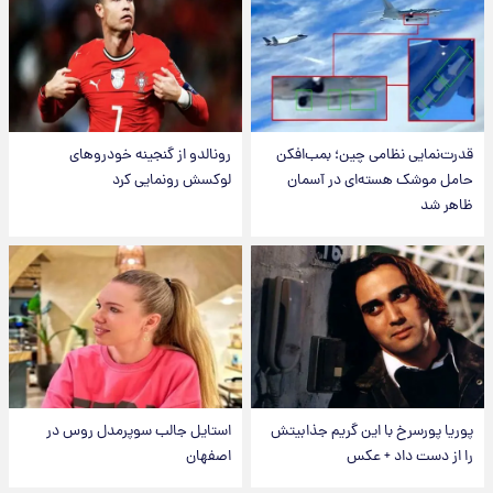
قدرت‌نمایی نظامی چین؛ بمب‌افکن
رونالدو از گنجینه خودروهای
حامل موشک هسته‌ای در آسمان
لوکسش رونمایی کرد
ظاهر شد
پوریا پورسرخ با این گریم جذابیتش
استایل جالب سوپرمدل روس در
را از دست داد + عکس
اصفهان