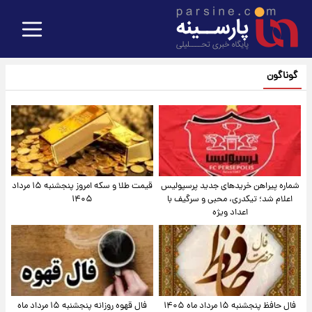
گوناگون
شماره پیراهن خریدهای جدید پرسپولیس
قیمت طلا و سکه امروز پنجشنبه ۱۵ مرداد
اعلام شد؛ تیکدری، محبی و سرگیف با
۱۴۰۵
اعداد ویژه
فال حافظ پنجشنبه ۱۵ مرداد ماه ۱۴۰۵
فال قهوه روزانه پنجشنبه ۱۵ مرداد ماه