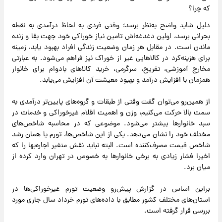
که چرا؟
دلیل شاید واضح به‌نظر برسد؛ وقتی فردی به لحاظ درآمدی به نقطه
بحرانی برسد، اولین دغدغه‌اش تامین نیاز خوراکی خود جهت بقا و زنده
ماندن است. در مقابل هر زمان وضعیت زندگی افراد بهبود یابد،‌ زمینه
برای هزینه‌کرد در کالاهایی غیر از خوراک نیز فراهم می‌شود. به عبارتی
مخارج آموزشی، تفریح، سرگرمی، خرید کالاهای بادوام برای خانوار
همزمان با افزایش درآمد و بهبود معیشت آن افزایش می‌یابد.
از همین‌رو می‌توان گفت وقتی از طبقات و گروه‌های پایین‌تر درآمدی به
سمت بالا حرکت می‌کنیم، وزن و اهمیت اقلام غیرخوراکی و خدمات در
سبد خانوارها بیشتر می‌شود. موضوعی که در محاسبه شاخص‌های
مختلف خود را نشان می‌دهد. یکی از این شاخص‌ها، تورم یا همان رشد
شاخص قیمت مصرف‌کننده است. البته نباید نقش متغیر اجاره‌بها را که
اخیرا فشار زیادی به برخی خانوارها به خصوص در تهران وارد کرده از
میان برد.
براین اساس در گزارش پیش‌رو وضعیت تورم غیرخوراکی‌ها در
استان‌های مختلف کشور مطابق با داده‌های تورم خرداد سال جاری مورد
بررسی قرار گرفته است.