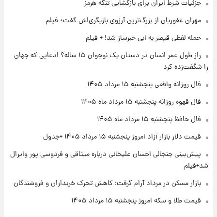
جزئیات شرط ایران برای بازگشایی تنگه هرمز
مهران غفوریان از بزرگ‌ترین آرزوی بازیگری‌اش گفت+ فیلم
۱۹ ساعت پیش
فال روزانه واقعی پنجشنبه ۱۵ مرداد ۱۴۰۵
حمله لفظی قیصر به ابی خبرساز شد! + فیلم
راز طول عمر انسان در دستان یک نوجوان ۱۵ ساله؟ ادعایی که جهان
را شگفت‌زده کرد
۱ روز پیش
ارزش سهام عدالت برای امروز چهارشنبه ۱۴ مرداد
فال روزانه واقعی پنجشنبه ۱۵ مرداد ۱۴۰۵
+ جدول
فال قهوه روزانه پنجشنبه ۱۵ مرداد ماه ۱۴۰۵
۱ روز پیش
فال حافظ پنجشنبه ۱۵ مرداد ماه ۱۴۰۵
آغاز طرح جدید فروش مشارکت در تولید سایپا؛
نام خودرو، مبلغ پیش پرداخت و زمان تحویل |
قیمت دلار بازار آزاد امروز پنجشنبه ۱۵ مرداد ۱۴۰۵ +جدول
سود مشارکت چند درصد است؟
پیش‌بینی جنجالی احسان علیخانی درباره میثاقی و فردوسی پور وایرال
شد+فیلم
بازار مسکن در مرداد آرام گرفت؛ کاهش تحرک خریداران و فروشندگان
قیمت طلا و سکه امروز پنجشنبه ۱۵ مرداد ۱۴۰۵