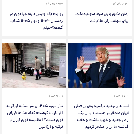
۱۴۰۵/۴/۱۳
۱۴۰۴/۶/۳۱
زمان دقیق واریز سود سهام عدالت
روایت یک جهش تازه؛ چرا تورم در
برای سهامداران اعلام شد
زمستان ۱۴۰۴ و بهار ۱۴۰۵ شتاب
گرفت؟+فیلم
۱۴۰۵/۴/۱۱
۱۴۰۵/۴/۱۲
ادعاهای جدید ترامپ: رهبران فعلی
بلای تورم ۱۴۰۵ بر سر تغذیه ایرانی‌ها
ایران منطقی‌تر هستند/ ایران یک
| از نان تا گوشت؛ کدام غذاها قربانی
رادار جدید و خوب داشت و هفته
تورم شدند؟ | مقایسه تورم ایران با
گذشته ما آن را منفجر کردیم
ترکیه و آرژانتین