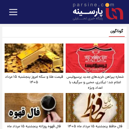
گوناگون
شماره پیراهن خریدهای جدید پرسپولیس
قیمت طلا و سکه امروز پنجشنبه ۱۵ مرداد
اعلام شد؛ تیکدری، محبی و سرگیف با
۱۴۰۵
اعداد ویژه
فال حافظ پنجشنبه ۱۵ مرداد ماه ۱۴۰۵
فال قهوه روزانه پنجشنبه ۱۵ مرداد ماه