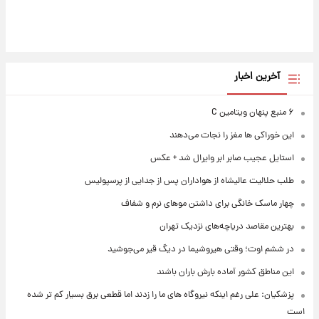
آخرین اخبار
۶ منبع پنهان ویتامین C
این خوراکی ها مغز را نجات می‌دهند
استایل عجیب صابر ابر وایرال شد + عکس
طلب حلالیت عالیشاه از هواداران پس از جدایی از پرسپولیس
چهار ماسک خانگی برای داشتن موهای نرم و شفاف
بهترین مقاصد دریاچه‌های نزدیک تهران
در ششم اوت؛ وقتی هیروشیما در دیگ قیر می‌جوشید
این مناطق کشور آماده بارش باران باشند
پزشکیان: علی رغم اینکه نیروگاه های ما را زدند اما قطعی برق بسیار کم تر شده
است