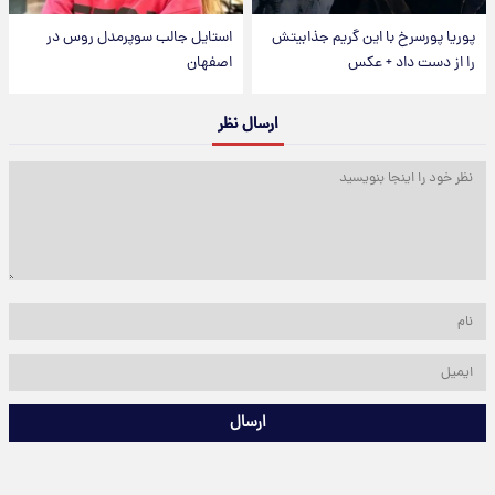
پوریا پورسرخ با این گریم جذابیتش
استایل جالب سوپرمدل روس در
را از دست داد + عکس
اصفهان
ارسال نظر
ارسال