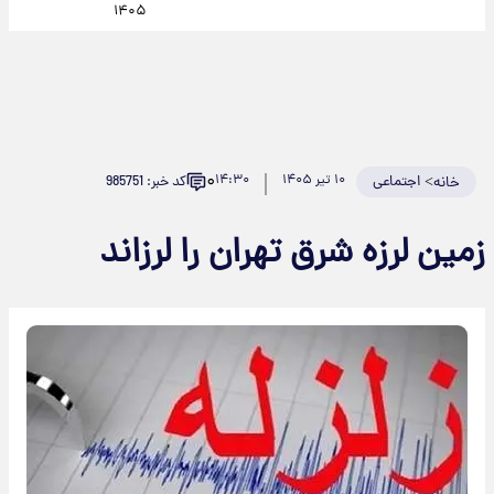
۱۴۰۵
۰
>
اجتماعی
۱۰ تیر ۱۴۰۵
۱۴:۳۰
کد خبر: 985751
خانه
زمین لرزه شرق تهران را لرزاند