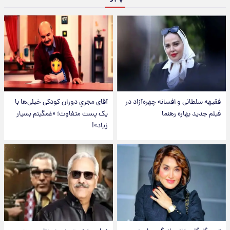
فقیهه سلطانی و افسانه چهره‌آزاد در
آقای مجریِ دوران کودکی خیلی‌ها با
فیلم جدید بهاره رهنما
یک پست متفاوت؛ «غمگینم بسیار
زیاد»!