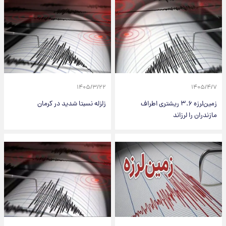
۱۴۰۵/۳/۲۲
۱۴۰۵/۴/۷
زمین‌لرزه ۳.۶ ریشتری اطراف
زلزله نسبتا شدید در کرمان
مازندران را لرزاند