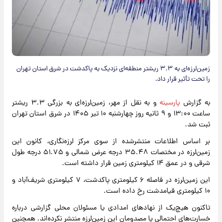
زمین‌لرزه‌ای به ۳.۳ ریشتر منطقه‌ای نزدیک به پاکدشت در شرق استان تهران
را تحت تأثیر قرار داد.
به گزارش
پارسینه
و به نقل از مهر، زمین‌لرزه‌ای به بزرگی ۳.۳ ریشتر
ساعت ۱۳:۰۰ و ۹ ثانیه روز چهارشنبه ۱۰ تیر ۱۴۰۵ در شرق استان تهران
ثبت شد.
بر اساس اطلاعات منتشرشده از سوی مرکز لرزه‌نگاری، کانون این
زمین‌لرزه در مختصات ۳۵.۴۸ درجه عرض شمالی و ۵۱.۷۵ درجه طول
شرقی و در عمق ۱۴ کیلومتری زمین قرار داشته است.
این زمین‌لرزه در فاصله ۶ کیلومتری پاکدشت، ۷ کیلومتری شریف‌آباد و
۱۰ کیلومتری قیامدشت رخ داده است.
تاکنون هیچ‌یک از نهادهای امدادی یا مسئولان محلی گزارشی درباره
خسارت‌های احتمالی یا مصدومان این زمین‌لرزه منتشر نکرده‌اند. همچنین