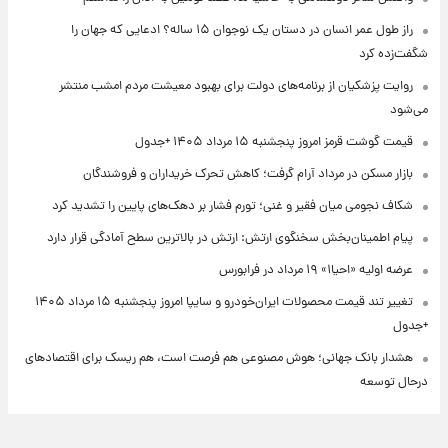
راز طول عمر انسان در دستان یک نوجوان ۱۵ ساله؟ ادعایی که جهان را
شگفت‌زده کرد
روایت پزشکیان از برنامه‌های دولت برای بهبود معیشت مردم امشب منتشر
می‌شود
قیمت گوشت قرمز امروز پنجشنبه ۱۵ مرداد ۱۴۰۵ +جدول
بازار مسکن در مرداد آرام گرفت؛ کاهش تحرک خریداران و فروشندگان
شکاف نجومی میان فقیر و غنی؛ تورم فشار بر دهک‌های پایین را تشدید کرد
پیام اطمینان‌بخش سخنگوی ارتش: ارتش در بالاترین سطح آمادگی قرار دارد
عرضه اولیه «احیا۱» ۱۹ مرداد در فرابورس
تغییر تند قیمت محصولات ایران‌خودرو و سایپا امروز پنجشنبه ۱۵ مرداد ۱۴۰۵
+جدول
هشدار بانک جهانی؛ هوش مصنوعی هم فرصت است، هم ریسک برای اقتصادهای
درحال توسعه