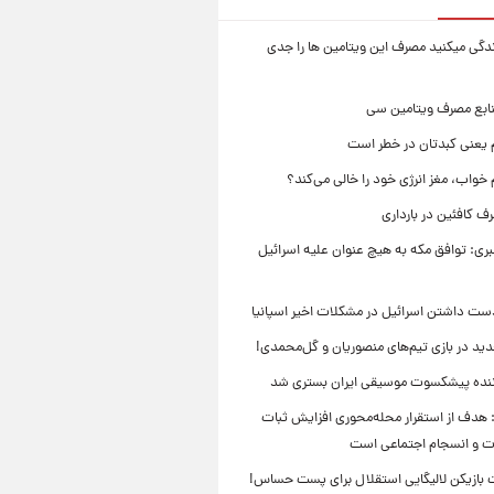
زندگی میکنید مصرف این ویتامین ها را جدی
نابع مصرف ویتامین سی
م یعنی کبدتان در خطر است
 خواب، مغز انرژی خود را خالی می‌کند؟
 کافئین در بارداری
بری: توافق مکه به هیچ عنوان علیه اسرائیل
ست داشتن اسرائیل در مشکلات اخیر اسپانیا
ید در بازی تیم‌های منصوریان و گل‌محمدی!
ننده پیشکسوت موسیقی ایران بستری شد
 هدف از استقرار محله‌محوری افزایش ثبات
ت و انسجام اجتماعی است
بازیکن لالیگایی استقلال برای پست حساس!