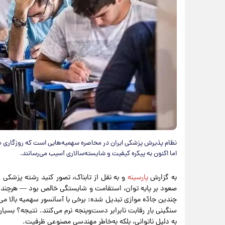
نظام پذیرش پزشکی ایران در محاصره سهمیه‌هایی است که روزگاری ب
اما اکنون به پیکره کیفیت و شایسته‌سالاری آسیب می‌رسانند.
به گزارش
پارسینه
و به نقل از تابناک، تصور کنید رشته پزشکی ر
چندین جادّه موازی تبدیل شده: برخی با آسانسور سهمیه بالا می
سنگینی بار رقابت نابرابر دست‌وپنجه نرم می‌کنند. نتیجه؟ بسیا
به دلیل ناتوانی، بلکه به‌خاطر مهندسی مصنوعی ظرفیت.