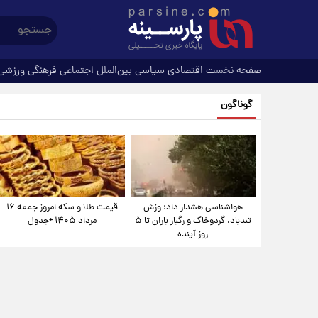
صفحه نخست
اقتصادی
سیاسی
بین‌الملل
اجتماعی
فرهنگی
ورزشی
گوناگون
هواشناسی هشدار داد: وزش
قیمت طلا و سکه امروز جمعه ۱۶
تندباد، گردوخاک و رگبار باران تا ۵
مرداد ۱۴۰۵ +جدول
روز آینده