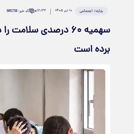
۰
>
اجتماعی
۱۰ تیر ۱۴۰۵
۱۲:۳۲
کد خبر: 985738
خانه
سهمیه ۶۰ درصدی سلامت
برده است