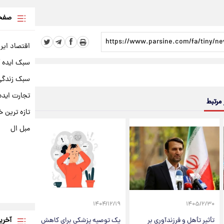
صفحه
اقتصاد ایر
سبک ایده 
سبک زندگی 
تجارت ایده
 مرتبط
تازه ترین خ
مبل ال
۱۴۰۴/۱۲/۱۹
۱۴۰۵/۲/۳۰
آخری
تأثیر تأهل و فرزندآوری بر
یک توصیه پزشکی برای کاهش