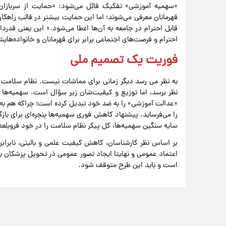
«سهمیه آموزشی» تفکیک قائل می‌شود: «حمایت از سربازان ز
قهرمانان معرفی می‌شوند؛ اما این حمایت بیشتر در قالب راهکا
قابل احترام در جامعه به آن‌ها اعطا می‌شود.» این یعنی قدرد
احترام و فرصت‌های اجتماعی برابر برای قهرمانان و خانواده‌هایش
فوریت یک تصمیم ملی
به نظر می رسد دیگر زمانی برای مماشات نیست. نظام سلامت ای
نظر برسد، اما توزیع و کیفیت‌شان زیر سؤال است. سهمیه‌ها اب
«عدالت آموزشی» را به ضد خود تبدیل کرده است؛ چراکه هم به
را می‌فرساید. پیشنهاد کاهش فوری سهمیه‌ها پنجره‌ای برای با
سایه سنگین سهمیه‌ها، کل پیکر نظام سلامت را در خود فروبلعد
بر اساس نظر کارشناسان، کاهش کیفیت علمی و بالینی، نابرابر
اعتماد عمومی و نهایتا ایجاد تصور عمومی ذر تحویل پزشکان ب
است و باید این طرح متوقف شود.