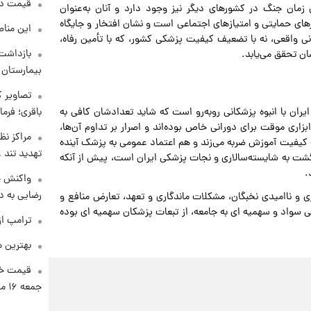
قیمت دلار د
مان جنگ در کشورهای دیگر نیز وجود دارد و آنان به‌عنوان
رهای حمایتی و امتیازهای اجتماعی است و نشان افتخار و جایگاه
این مناط
انی واقعی، نه با تضعیف کیفیت پزشکی کشور، که با تأمین رفاه،
بازداشت 
ان تحقق می‌یابد.
بیمارستان 
تصاویر ک
باقری؛ فرم
ران با انبوه پزشکانی روبه‌رو است که شاید تعدادشان کافی به
زاری موقت برای دورانی خاص بوده‌اند و اصرار بر تداوم آن‌ها،
مراکز نظ
 کیفیت آموزش ضربه می‌زند و هم اعتماد عمومی به پزشک آینده
تهدید تند
زگشت به شایسته‌سالاری و نجات پزشکی ایران است، پیش از آنکه
.
واکنش خ
رضایی به د
ی و ناامیدی نخبگان، مشکلات ماندگاری و تعهد، تعارض منافع و
ی سواد و سهمیه ای به جامعه، از تبعات پزشکان سهمیه ای بوده
ترامپ از
بهترین م
قیمت خو
جمعه ۱۶ مرداد منتشر شد