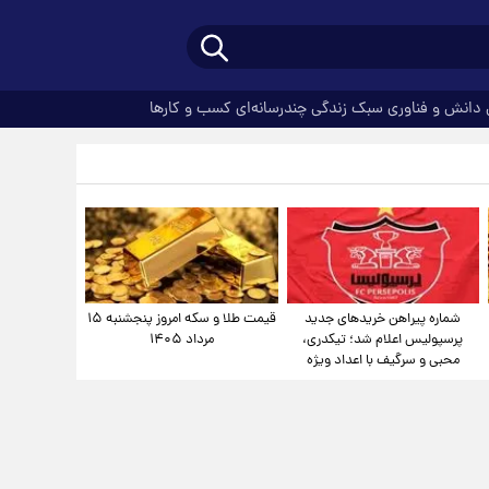
دانش و فناوری
سبک زندگی
چندرسانه‌ای
کسب و کارها
شماره پیراهن خریدهای جدید
قیمت طلا و سکه امروز پنجشنبه ۱۵
پرسپولیس اعلام شد؛ تیکدری،
مرداد ۱۴۰۵
محبی و سرگیف با اعداد ویژه