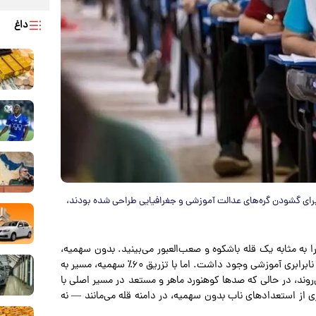
داغ
رای گشودن گره‌های عدالت آموزشی و جغرافیایی طراحی شده بودند،
ا به مثابه یک قله باشکوه و صعب‌العبور می‌بینید. بدون سهمیه،
صعود بر پایه توان، استقامت و شایستگی خالص بود — هرچند نابرابری آموزشی وجود داشت. اما با تزریق ۶۰٪ سهمیه، مسیر به
‌روند، در حالی که صدها کوهنورد ماهر و مستعد در مسیر اصلی با
ری از استعدادهای ناب بدون سهمیه، در دامنه قله می‌مانند — نه