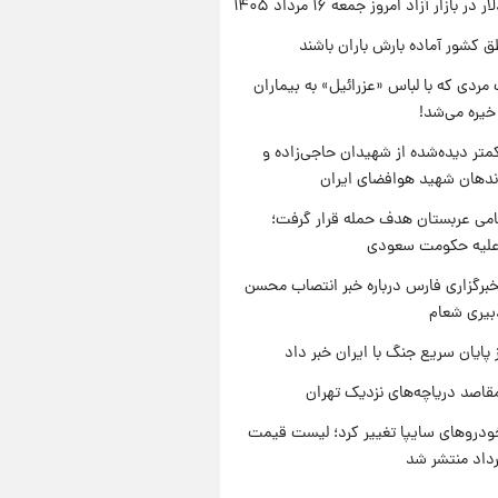
ر بازار آزاد امروز جمعه ۱۶ مرداد ۱۴۰۵
ق کشور آماده بارش باران باشند
مردی که با لباس «عزرائیل» به بیماران
خیره می‌شد!
متر دیده‌شده از شهیدان حاجی‌زاده و
اندهان شهید هوافضای ایران
امی عربستان هدف حمله قرار گرفت؛
 علیه حکومت سعودی
برگزاری فارس درباره خبر انتصاب محسن
بیری شعام
 پایان سریع جنگ با ایران خبر داد
قاصد دریاچه‌های نزدیک تهران
دروهای سایپا تغییر کرد؛ لیست قیمت