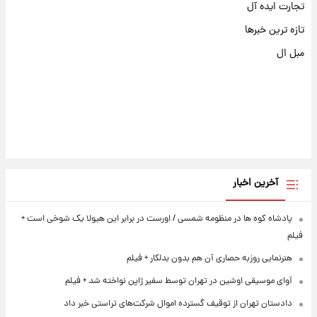
تجارت ایده آل
تازه ترین خبرها
مبل ال
آخرین اخبار
پادشاه کوه ها در منظومه شمسی / اورست در برابر این هیولا یک شوخی است +
فیلم
هنرنمایی روزبه حصاری آن هم بدون بدلکار + فیلم
آوای موسیقی اوشین در تهران توسط سفیر ژاپن نواخته شد + فیلم
دادستان تهران از توقیف گسترده اموال شرکت‌های تراستی خبر داد