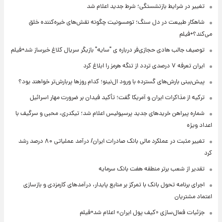
تغییر در شرایط بازنشستگی؛ شرط جدید اعلام شد
شاهکار طبیعت در دل سنگ؛ تومسونیت چگونه نقش‌های خیره‌کننده خلق
می‌کند؟+فیلم
توصیف جالب هادی حجازی‌فر درباره ی "سایه" بازیگر سریال کلاغ خبرساز شد+فیلم
ایران تعرفه ۷ درصدی تردد از تنگه هرمز را ابلاغ کرد
پیش‌بینی بارش‌های گسترده با ورود ال‌نینو؛ کدام روزها پربارش‌تر خواهند بود؟
ترکیه از مذاکرات ایران و آمریکا گفت؛ تأکید فیدان بر ضرورت مهار اسرائیل
شماره پیراهن خریدهای جدید پرسپولیس اعلام شد؛ تیکدری، محبی و سرگیف با
اعداد ویژه
تغییر مثبت در عملکرد مالی بانک صادرات ایران/ درآمد عملیاتی ۸۰ درصد رشد
کرد
تقدیر از شعب برتر منطقه هفت بانک سرمایه
اجرای برنامه تحول بانک با تمرکز بر منابع پایدار، درآمدهای کارمزدی و بازسازی
اعتماد مشتریان
جزئیات فعال‌سازی «کیف پول ایران» اعلام شد+فیلم