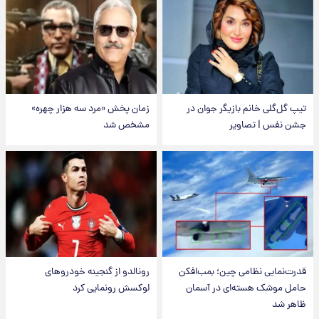
تیپ گل‌گلی خانم بازیگر جوان در
زمان پخش «مرد سه هزار چهره»
جشن نفس | تصاویر
مشخص شد
قدرت‌نمایی نظامی چین؛ بمب‌افکن
رونالدو از گنجینه خودروهای
حامل موشک هسته‌ای در آسمان
لوکسش رونمایی کرد
ظاهر شد