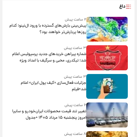
داغ
۲ ساعت پیش
پیش‌بینی بارش‌های گسترده با ورود ال‌نینو؛ کدام
روزها پربارش‌تر خواهند بود؟
۳ ساعت پیش
شماره پیراهن خریدهای جدید پرسپولیس اعلام
شد؛ تیکدری، محبی و سرگیف با اعداد ویژه
۳ ساعت پیش
جزئیات فعال‌سازی «کیف پول ایران» اعلام
شد+فیلم
۶ ساعت پیش
تغییر تند قیمت محصولات ایران‌خودرو و سایپا
امروز پنجشنبه ۱۵ مرداد ۱۴۰۵ +جدول
۸ ساعت پیش