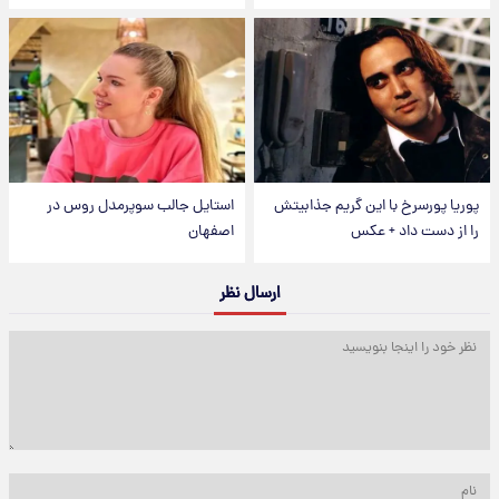
پوریا پورسرخ با این گریم جذابیتش
استایل جالب سوپرمدل روس در
را از دست داد + عکس
اصفهان
ارسال نظر