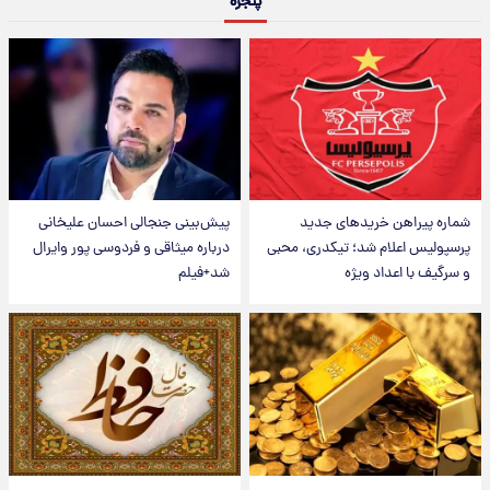
پنجره
شماره پیراهن خریدهای جدید
پیش‌بینی جنجالی احسان علیخانی
پرسپولیس اعلام شد؛ تیکدری، محبی
درباره میثاقی و فردوسی پور وایرال
و سرگیف با اعداد ویژه
شد+فیلم