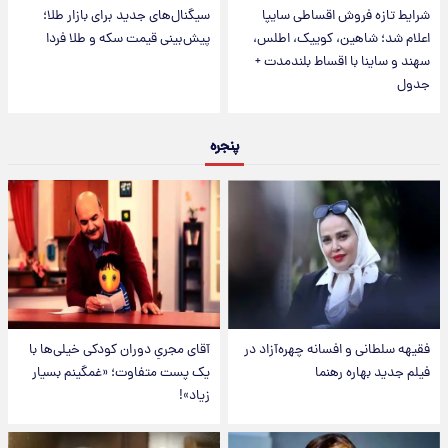
شرایط تازه فروش اقساطی سایپا
سیگنال‌های جدید برای بازار طلا؛
اعلام شد؛ شاهین، کوییک، اطلس،
پیش‌بینی قیمت سکه و طلا فردا
سهند و ساینا با اقساط بلندمدت +
جدول
پنجره
فقیهه سلطانی و افسانه چهره‌آزاد در
آقای مجریِ دوران کودکی خیلی‌ها با
فیلم جدید بهاره رهنما
یک پست متفاوت؛ «غمگینم بسیار
زیاد»!