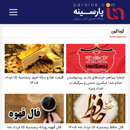
گوناگون
شماره پیراهن خریدهای جدید پرسپولیس
قیمت طلا و سکه امروز پنجشنبه ۱۵ مرداد
اعلام شد؛ تیکدری، محبی و سرگیف با
۱۴۰۵
اعداد ویژه
فال حافظ پنجشنبه ۱۵ مرداد ماه ۱۴۰۵
فال قهوه روزانه پنجشنبه ۱۵ مرداد ماه