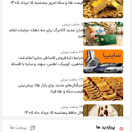
قیمت طلا و سکه امروز پنجشنبه ۱۵ مرداد ۱۴۰۵
۹ ساعت پیش
شارژ جدید کالابرگ برای سه دهک؛ جزئیات اعلام
شد
۲۲ ساعت پیش
شرایط تازه فروش اقساطی سایپا اعلام شد؛
شاهین، کوییک، اطلس، سهند و ساینا با اقساط
بلندمدت + جدول
۲۲ ساعت پیش
سیگنال‌های جدید برای بازار طلا؛ پیش‌بینی
قیمت سکه و طلا فردا
۱۴ ساعت پیش
فال حافظ پنجشنبه ۱۵ مرداد ماه ۱۴۰۵
پربازدید ها
پربحث ها