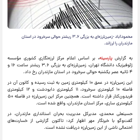
محمودآباد -زمین‌لرزه‌ای به بزرگی ۳.۶ ریشتر حوالی سرخرود در استان
مازندران را لرزاند.
به گزارش
پارسینه
،
بر اساس اعلام مرکز لرزه‌نگاری کشوری مؤسسه
ژئوفیزیک دانشگاه تهران، زمین‌لرزه‌ای به بزرگی ۳.۶ ریشتر ساعت ۱۶ و
۴ ثانیه عصر یکشنبه حوالی سرخرود در استان مازندران رخ داد.
این زمین‌لرزه در عمق ۱۰ کیلومتری زمین به ثبت رسیده و کانون آن در
فاصله ۱۰ کیلومتری سرخرود، ۱۱ کیلومتری دابودشت و ۱۲ کیلومتری
فریدون‌کنار قرار داشته است. همچنین مرکز این زمین‌لرزه در فاصله ۵۰
کیلومتری ساری، مرکز استان مازندران، واقع شده است.
حسینعلی محمدی، مدیرکل مدیریت بحران استانداری مازندران، در
گفت‌وگو با خبرنگار مهر اظهار کرد: تاکنون گزارشی از خسارت‌های
احتمالی ناشی از این زمین‌لرزه دریافت نشده است.