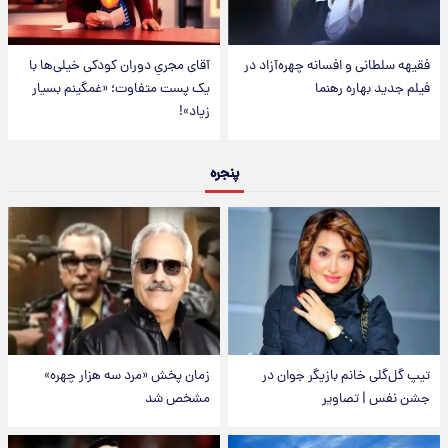
فقیهه سلطانی و افسانه چهره‌آزاد در
آقای مجریِ دوران کودکی خیلی‌ها با
فیلم جدید بهاره رهنما
یک پست متفاوت؛ «غمگینم بسیار
زیاد»!
پنجره
تیپ گل‌گلی خانم بازیگر جوان در
زمان پخش «مرد سه هزار چهره»
جشن نفس | تصاویر
مشخص شد