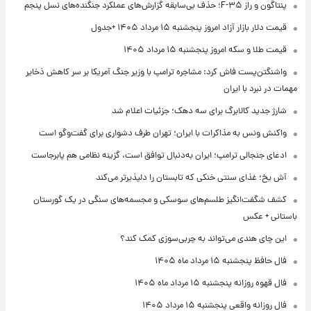
پنتاگون و راز F-۳۵؛ حذف بی‌سابقه گزارش‌های عملکرد جنگنده‌های نسل پنجم
قیمت دلار بازار آزاد امروز پنجشنبه ۱۵ مرداد ۱۴۰۵ +جدول
قیمت طلا و سکه امروز پنجشنبه ۱۵ مرداد ۱۴۰۵
واشنگتن‌پست فاش کرد: مشاجره ترامپ با وزیر جنگ آمریکا بر سر کاهش ذخایر
مهمات در نبرد با ایران
شارژ جدید کالابرگ برای سه دهک؛ جزئیات اعلام شد
واکنش ونس به مذاکرات با ایران؛ تهران طرف دشواری برای گفت‌وگو است
ادعای جنجالی ترامپ؛ ایران به‌دنبال توافق است، گزینه نظامی هم پابرجاست
آش یخ؛ غذای سنتی خنکی که تابستان را دلپذیرتر می‌کند
کشف شگفت‌انگیز طلسم‌های سوسکی و مجسمه‌های سنگی در یک گورستان
باستانی + عکس
این چای هندی می‌تواند به چربی‌سوزی کمک کند؟
فال حافظ پنجشنبه ۱۵ مرداد ماه ۱۴۰۵
فال قهوه روزانه پنجشنبه ۱۵ مرداد ماه ۱۴۰۵
فال روزانه واقعی پنجشنبه ۱۵ مرداد ۱۴۰۵