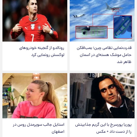
قدرت‌نمایی نظامی چین؛ بمب‌افکن
رونالدو از گنجینه خودروهای
حامل موشک هسته‌ای در آسمان
لوکسش رونمایی کرد
ظاهر شد
پوریا پورسرخ با این گریم جذابیتش
استایل جالب سوپرمدل روس در
را از دست داد + عکس
اصفهان