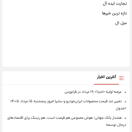
تجارت ایده آل
تازه ترین خبرها
مبل ال
آخرین اخبار
عرضه اولیه «احیا۱» ۱۹ مرداد در فرابورس
تغییر تند قیمت محصولات ایران‌خودرو و سایپا امروز پنجشنبه ۱۵ مرداد ۱۴۰۵
+جدول
هشدار بانک جهانی؛ هوش مصنوعی هم فرصت است، هم ریسک برای اقتصادهای
درحال توسعه