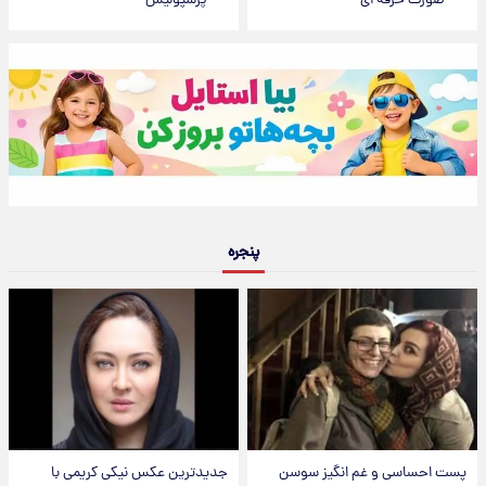
صورت حرفه ای
پرسپولیس
پنجره
پست احساسی و غم انگیز سوسن
جدیدترین عکس نیکی کریمی با