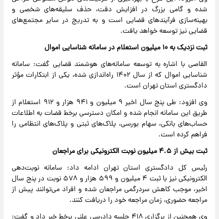
شده و گامی بزرگ در افزایش دقت، حذف سلیقه‌های شخصی و
بهینه‌سازی فرآیندهای قضایی است و به تدریج در سایر مجتمع‌های
قضایی نیز توسعه خواهد یافت.
ثبت نزدیک به ۱۰ میلیون استعلام در سامانه شناسایی اموال
القاصی با اشاره به توسعه سامانه‌های هوشمند قضایی گفت: سامانه
شناسایی اموال که از سال ۱۴۰۲ راه‌اندازی شده، یکی از ابتکارات مؤثر
دادگستری استان تهران است.
وی افزود: طی پنج سال اخیر ۹ میلیون و ۹۴۱ هزار و ۹۱۲ استعلام از
طریق این سامانه انجام شده و امکان دسترسی برخط قضات به اطلاعات
حساب‌های بانکی، سهام بورسی، پلاک‌های ثبتی و پلاک‌های انتظامی را
فراهم کرده است.
ثبت بیش از ۴.۵ میلیون نوبت الکترونیکی برای مراجعان
رئیس کل دادگستری استان تهران ادامه داد: سامانه نوبت‌دهی
الکترونیکی نیز با ثبت ۴ میلیون و ۵۹۹ هزار و ۵۷۸ نوبت در پنج سال
اخیر، موجب کاهش سردرگمی مراجعان شده و افراد می‌توانند پیش از
مراجعه حضوری، زمان مراجعه خود را دریافت کنند.
وی همچنین از برگزاری ۴۱۸ جلسه دادرسی علنی برخط خبر داد و گفت: