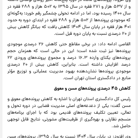
وی افزود: پرونده‌های مانده در دوره پنج‌ساله اخیر روندی نوسانی داشته
و از ۵۳۷ هزار و ۲۷۱ فقره در سال ۱۳۹۵ به ۵۰۲ هزار و ۲۸۸ فقره در
سال ۱۴۰۰ رسیده بود، اما در ادامه تحولی چشمگیر رقم خورد؛ به‌گونه‌ای
که موجودی پرونده‌ها از ۵۰۲ هزار و ۲۸۸ فقره در ابتدای دوره به حدود
۴۰۱ هزار فقره در پایان سال ۱۴۰۴ کاهش یافت که بیانگر کاهش بیش
از ۲۰ درصدی نسبت به پایان دوره قبل است.
القاصی ادامه داد: در برخی مقاطع حتی کاهش ۲۶ درصدی موجودی
پرونده‌ها نیز ثبت شده است؛ این در حالی است که همزمان حجم
پرونده‌های یکتای وارده ۱۶.۳ درصد و مجموع پرونده‌های ورودی ۲۲
درصد افزایش داشته است. بنابراین، کاهش بیش از ۲۰ درصدی
موجودی پرونده‌ها نشان‌دهنده بهبود مدیریت عملیاتی و توزیع مؤثر
منابع در دادگستری استان تهران است.
کاهش ۴۵ درصدی پرونده‌های مسن و معوق
رئیس کل دادگستری استان تهران با اشاره به کاهش پرونده‌های معوق و
مسن گفت: یکی از دغدغه‌های اصلی مدیریت قضایی در دوره تحول و
تعالی، تعیین تکلیف پرونده‌های قدیمی بود که با اجرای برنامه‌های
منسجم نظارتی و بهره‌گیری از ظرفیت‌های مشورتی، نتایج قابل توجهی
حاصل شد.
وی افزود: در پایان سال ۱۴۰۴ نسبت به سال ۱۳۹۵، پرونده‌های مسن