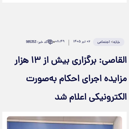
۰
>
اجتماعی
۰۶ تیر ۱۴۰۵
۰۸:۴۹
کد خبر: 985353
خانه
القاصی: برگزاری بیش از ۱۳ هزار
زایده اجرای احکام به‌صورت
لکترونیکی اعلام شد