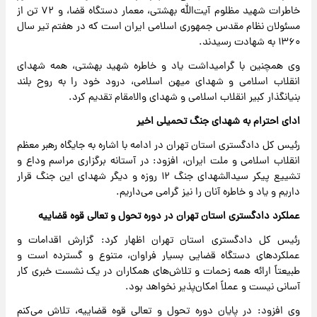
خاطرات شهید مظلوم آیت‌الله بهشتی، معمار دستگاه قضا، و ۷۲ تن از
مسئولان نظام مقدس جمهوری اسلامی ایران است که در هفتم تیر سال
۱۳۶۰ به شهادت رسیدند.
وی همچنین با گرامیداشت یاد و خاطره شهید بهشتی، همه شهدای
انقلاب اسلامی و شهدای میهن اسلامی، درود خود را به روح بلند
بنیانگذار کبیر انقلاب اسلامی و شهدای والامقام تقدیم کرد.
ادای احترام به شهدای جنگ تحمیلی اخیر
رئیس کل دادگستری استان تهران در ادامه با اشاره به جایگاه رهبر معظم
انقلاب اسلامی و ملت ایران، افزود: در آستانه برگزاری مراسم وداع و
تشییع پیکر سیدالشهدای جنگ ۱۲ روزه و دیگر شهدای این جنگ قرار
داریم و یاد و خاطره آنان را نیز گرامی می‌داریم.
عملکرد دادگستری استان تهران در دوره تحول و تعالی قوه قضاییه
رئیس کل دادگستری استان تهران اظهار کرد: گزارش اقدامات و
عملکردهای دستگاه قضایی بسیار فراوان، متنوع و گسترده است و
طبیعتاً ارائه همه زحمات و تلاش‌های همکاران در یک نشست خبری کار
آسانی نیست و عملاً امکان‌پذیر نخواهد بود.
وی افزود: در پایان دوره تحول و تعالی قوه قضاییه، تلاش می‌کنم