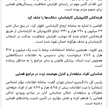
این اقدام گامی مهم در راستای افزایش شفافیت رسیدگی‌های قضایی
برای عموم مردم بوده است.
قرعه‌کشی الکترونیکی کارشناسان، دخالت‌ها را حذف کرد
القاصی با اشاره به سامانه ارجاع کارشناسی اظهار کرد: در پنج سال اخیر
۲۹ میلیون و ۲۹۰ هزار و ۳۴۱ ارجاع الکترونیکی به کارشناسان از طریق
قرعه‌کشی انجام شده که موجب افزایش شفافیت، عدالت در انتخاب
کارشناسان و حذف هرگونه اعمال نفوذ شده است.
وی افزود: همچنین سامانه استعلامات برخط با ثبت یک میلیون و ۴۱۷
هزار و ۷۷۸ درخواست، زمان دسترسی به اطلاعات دستگاه‌هایی
همچون ثبت اسناد، پزشکی قانونی و سایر مراجع را به حداقل رسانده
است.
شناسایی افراد سابقه‌دار و کنترل هوشمند تردد در مراجع قضایی
رئیس کل دادگستری استان تهران گفت: سامانه اطلاعات مؤثر اشخاص
(سامان) با ثبت اطلاعات بیش از ۵۹۵ هزار و ۷۸۹ نفر از افراد حرفه‌ای،
خطرناک و سابقه‌دار، امکان شناسایی آنان در مبادی ورودی اماکن
قضایی را فراهم کرده و نقش مؤثری در تأمین امنیت واحدهای قضایی
داشته است.