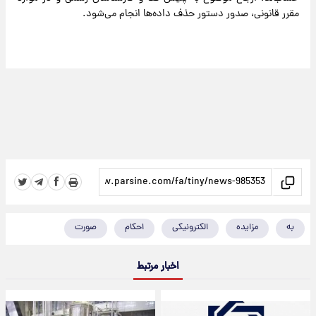
مقرر قانونی، صدور دستور حذف داده‌ها انجام می‌شود.
به
مزایده
الکترونیکی
احکام
صورت
اخبار مرتبط