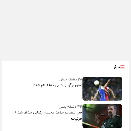
داغ
۲۸ دقیقه پیش
زمان برگزاری دربی ۱۰۷ اعلام شد؟
۴۴ دقیقه پیش
خبر انتصاب جدید محسن رضایی حذف شد +
جزئیات