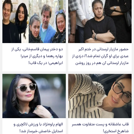
حضور مازیار لرستانی در ختم اکبر
دو دختر پیمان قاسم‌خانی، یکی از
عبدی برای او گران تمام شد!/ دزدی از
بهاره رهنما و دیگری از میترا
مازیار لرستانی آن هم در روز روشن
ابراهیمی؛ در یک قاب!
قاب عاشقانه و پست متفاوت همسر
الهام پاوه‌نژاد با ورزش لاکچری و
شاهرخ استخری!
استایل خاصش خبرساز شد!