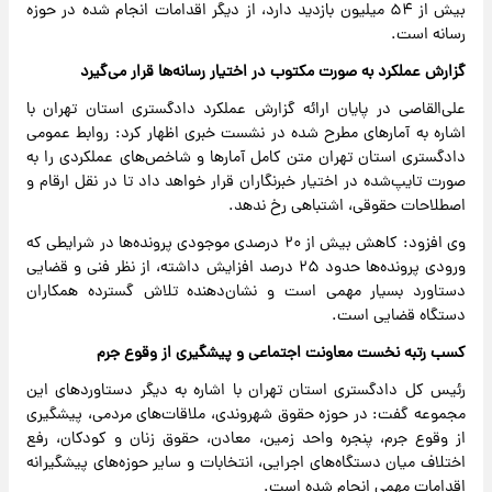
بیش از ۵۴ میلیون بازدید دارد، از دیگر اقدامات انجام شده در حوزه
رسانه است.
گزارش عملکرد به صورت مکتوب در اختیار رسانه‌ها قرار می‌گیرد
علی‌القاصی در پایان ارائه گزارش عملکرد دادگستری استان تهران با
اشاره به آمارهای مطرح شده در نشست خبری اظهار کرد: روابط عمومی
دادگستری استان تهران متن کامل آمارها و شاخص‌های عملکردی را به
صورت تایپ‌شده در اختیار خبرنگاران قرار خواهد داد تا در نقل ارقام و
اصطلاحات حقوقی، اشتباهی رخ ندهد.
وی افزود: کاهش بیش از ۲۰ درصدی موجودی پرونده‌ها در شرایطی که
ورودی پرونده‌ها حدود ۲۵ درصد افزایش داشته، از نظر فنی و قضایی
دستاورد بسیار مهمی است و نشان‌دهنده تلاش گسترده همکاران
دستگاه قضایی است.
کسب رتبه نخست معاونت اجتماعی و پیشگیری از وقوع جرم
رئیس کل دادگستری استان تهران با اشاره به دیگر دستاوردهای این
مجموعه گفت: در حوزه حقوق شهروندی، ملاقات‌های مردمی، پیشگیری
از وقوع جرم، پنجره واحد زمین، معادن، حقوق زنان و کودکان، رفع
اختلاف میان دستگاه‌های اجرایی، انتخابات و سایر حوزه‌های پیشگیرانه
اقدامات مهمی انجام شده است.