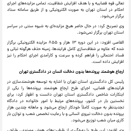
تعالی قوه قضاییه و با هدف افزایش شفافیت، تمامی مزایده‌های اجرای
احکام در استان تهران به صورت الکترونیکی و از طریق سامانه ستاد
برگزار می‌شود.
وی تصریح کرد: در حال حاضر هیچ مزایده‌ای به شیوه سنتی در سراسر
استان تهران برگزار نمی‌شود.
القاصی افزود: در این دوره ۱۳ هزار و ۸۵۵ مزایده الکترونیکی برگزار
شده که علاوه بر شفاف‌سازی کامل فرایندها، زمینه حذف هرگونه تبانی و
فساد احتمالی را فراهم کرده و سرعت و کارآمدی اجرای احکام را نیز
افزایش داده است.
ارجاع هوشمند پرونده‌ها بدون دخالت انسان در دادگستری تهران
رئیس کل دادگستری استان تهران با اشاره به توسعه هوشمندسازی در
فرآیندهای قضایی، اجرای طرح ارجاع هوشمند پرونده‌ها را یکی از
ابتکارات شاخص دادگستری استان تهران دانست و اظهار کرد: برای
نخستین بار در کشور، پرونده‌های مرتبط با امور خانواده در دادگاه
تجدیدنظر به صورت کاملاً خودکار ارجاع می‌شود و ماهانه چندین هزار
پرونده بدون دخالت نیروی انسانی و با رعایت تخصص شعب و توازن بار
کاری میان شعب توزیع می‌شود.
وی افزود: این طرح با بهره‌گیری از ظرفیت‌های هوش مصنوعی طراحی