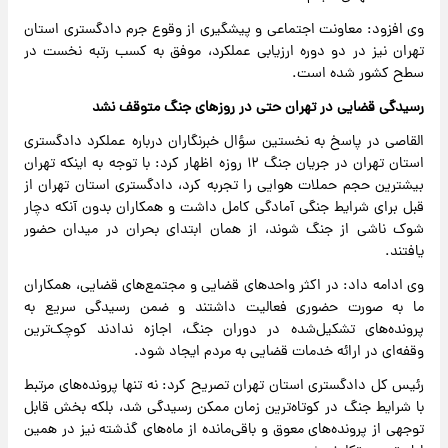
وی افزود: معاونت اجتماعی و پیشگیری از وقوع جرم دادگستری استان
تهران نیز در دو دوره ارزیابی عملکرد، موفق به کسب رتبه نخست در
سطح کشور شده است.
رسیدگی قضایی در تهران حتی در روزهای جنگ متوقف نشد
القاصی در پاسخ به نخستین سؤال خبرنگاران درباره عملکرد دادگستری
استان تهران در جریان جنگ ۱۲ روزه اظهار کرد: با توجه به اینکه تهران
بیشترین حجم حملات هوایی را تجربه کرد، دادگستری استان تهران از
قبل برای شرایط جنگی آمادگی کامل داشت و همکاران بدون آنکه دچار
شوک ناشی از جنگ شوند، از همان ابتدای بحران در میدان حضور
یافتند.
وی ادامه داد: در اکثر واحدهای قضایی و مجتمع‌های قضایی، همکاران
ما به صورت حضوری فعالیت داشتند و ضمن رسیدگی سریع به
پرونده‌های تشکیل‌شده در دوران جنگ، اجازه ندادند کوچک‌ترین
وقفه‌ای در ارائه خدمات قضایی به مردم ایجاد شود.
رئیس کل دادگستری استان تهران تصریح کرد: نه تنها پرونده‌های مرتبط
با شرایط جنگ در کوتاه‌ترین زمان ممکن رسیدگی شد، بلکه بخش قابل
توجهی از پرونده‌های معوق و باقی‌مانده از ماه‌های گذشته نیز در همین