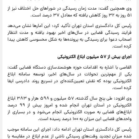
وی همچنین گفت: مدت زمان رسیدگی در شوراهای حل اختلاف نیز از
۵۱ روز به ۳۲ روز کاهش یافته که معادل ۳۷ درصد است.
رئیس کل دادگستری استان تهران تأکید کرد: این آمارها نشان می‌دهد
فرایند رسیدگی قضایی در سال‌های اخیر بهبود یافته و مدت انتظار
اصحاب دعوا برای رسیدگی به پرونده‌ها به شکل محسوسی کاهش پیدا
کرده است.
اجرای بیش از ۵۷ میلیون ابلاغ الکترونیکی
القاصی با اشاره به اقدامات حوزه هوشمندسازی دستگاه قضایی گفت:
یکی از مهم‌ترین تحولات در سال‌های اخیر، توسعه سامانه ابلاغ
الکترونیکی بوده که نقش تعیین‌کننده‌ای در تسریع روند دادرسی ایفا
کرده است.
وی افزود: طی پنج سال گذشته، ۵۷ میلیون و ۵۹۸ هزار و ۳۸۳ ابلاغ
الکترونیکی در استان تهران انجام شده و امروز بیش از ۹۹ درصد
ابلاغ‌های قضایی به صورت الکترونیکی انجام می‌شود و در بسیاری از
واحدهای قضایی این میزان به ۱۰۰ درصد رسیده است.
رئیس کل دادگستری استان تهران ادامه داد: اجرای این سامانه موجب
شده میزان تجدید وقت‌های رسیدگی ناشی از عدم ابلاغ در مقایسه با