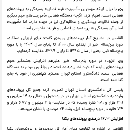
وی با بیان اینکه مهم‌ترین مأموریت قوه قضاییه رسیدگی به پرونده‌های
قضایی است، اظهار کرد: اگرچه دستگاه قضایی مأموریت‌های مهم دیگری
از جمله نظارت، پیشگیری و مطالبه‌گری نیز بر عهده دارد، اما مأموریت
اصلی آن رسیدگی به پرونده‌های قضایی و فرایند دادرسی است.
القاصی در تشریح آمار پرونده‌های ورودی گفت: برای ارزیابی عملکرد،
دوره پنج‌ساله اخیر از ابتدای سال ۱۴۰۰ تا پایان سال ۱۴۰۴ را با دوره
پنج‌ساله قبل، یعنی از سال ۱۳۹۵ تا پایان ۱۳۹۹، مقایسه کرده‌ایم.
وی افزود: در دوره پنج‌ساله اخیر، علیرغم افزایش چشمگیر حجم
پرونده‌های وارده که خود نشان‌دهنده اعتماد روزافزون مردم به دستگاه
قضایی است، دادگستری استان تهران عملکرد کم‌نظیری از خود به جای
گذاشته است.
رئیس کل دادگستری استان تهران تصریح کرد: جمع کل پرونده‌های
وارده به دادگستری استان تهران در دوره تحول و تعالی به ۱۴ میلیون و
۲۹۱ هزار و ۹۸۱ فقره رسیده که در مقایسه با ۱۱ میلیون و ۶۸۷ هزار و
۷۴ فقره در دوره پنج‌ساله قبل، رشد ۲۲ درصدی را نشان می‌دهد.
افزایش ۱۶.۳ درصدی پرونده‌های یکتا
القاصی با اشاره به تفاوت میان آمار کل پرونده‌ها و پرونده‌های یکتا