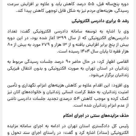
دوره پنج‌ساله قبل، ۵۵ درصد کاهش یابد و علاوه بر افزایش سرعت
رسیدگی، هزینه‌های مردم نیز به شکل قابل توجهی کاهش پیدا کند.
رشد ۵ برابری دادرسی الکترونیکی
وی با اشاره به توسعه سامانه دادرسی الکترونیکی گفت: تعداد
دادرسی‌های الکترونیکی که از سال ۱۳۹۹ آغاز شده بود، در این دوره
بیش از پنج برابر افزایش یافته و از ۱۳ هزار و ۲۷۹ مورد به بیش از ۸۰
هزار فقره تا پایان سال ۱۴۰۴ رسیده است.
القاصی اظهار کرد: در حال حاضر ۹۰ درصد جلسات رسیدگی مربوط به
زندانیان در استان تهران به صورت الکترونیکی و بدون انتقال فیزیکی
زندانیان برگزار می‌شود.
وی افزود: این اقدام علاوه بر کاهش هزینه‌های اعزام، نگهداری و تأمین
امنیت زندانیان، به حفظ کرامت انسانی زندانیان و خانواده‌های آنان نیز
کمک کرده و موجب کاهش ۵۴ درصدی تجدید جلسات دادرسی ناشی
از عدم اعزام زندانیان شده است.
حذف مزایده‌های سنتی در اجرای احکام
رئیس کل دادگستری استان تهران در ادامه به اجرای سامانه مزایده
الکترونیکی (ستاد) اشاره کرد و گفت: در راستای اجرای سند تحول و