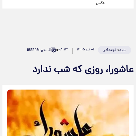
عکس
۰
>
اجتماعی
۰۴ تیر ۱۴۰۵
۰۸:۱۳
کد خبر: 985249
خانه
عاشورا، روزی که شب ندارد