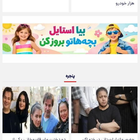
هزار خودرو
پنجره
حضور مازیار لرستانی در ختم اکبر
دو دختر پیمان قاسم‌خانی، یکی از