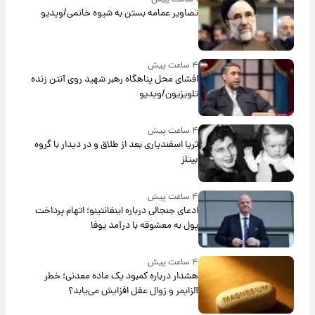
تصاویر عمامه بستن به شیوه خاتمی/ویدیو
۴ ساعت پیش
افشای محل پناهگاه‌ رهبر شهید روی آنتن زنده
تلویزیون/ویدیو
۴ ساعت پیش
ثریا اسفندیاری بعد از طلاق و در دیدار با گروه
بیتلز
۴ ساعت پیش
ادعای جنجالی درباره اینفانتینو؛ اتهام پرداخت
پول به معشوقه با درآمد یوفا
۴ ساعت پیش
هشدار درباره کمبود یک ماده معدنی؛ خطر
آلزایمر و زوال عقل افزایش می‌یابد؟