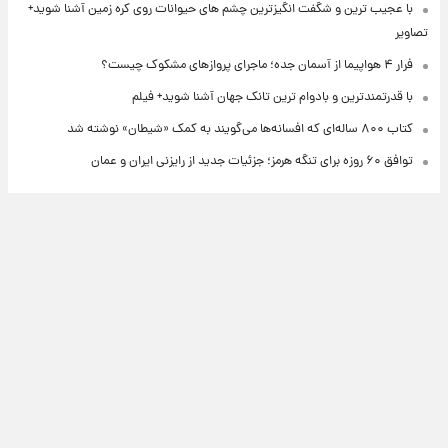
با عجیب ترین و شگفت انگیزترین چشم های حیوانات روی کره زمین آشنا شوید+
تصاویر
فرار ۴ هواپیما از آسمان جده؛ ماجرای پروازهای مشکوک چیست؟
با قدرتمندترین و بادوام ترین تانک جهان آشنا شوید+ فیلم
کتاب ۸۰۰ ساله‌ای که افسانه‌ها می‌گویند به کمک «شیطان» نوشته شد
توافق ۶۰ روزه برای تنگه هرمز؛ جزئیات جدید از رایزنی ایران و عمان