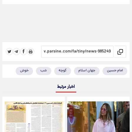
امام حسین
جهان اسلام
کوچه
شب
خوش
اخبار مرتبط