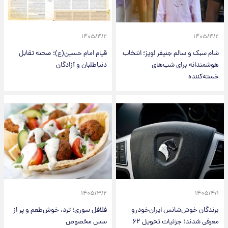
۱۴۰۵/۴/۲
۱۴۰۵/۴/۲
شام سبک و سالم جنیفر لوپز؛ انتخاب
قیام امام حسین(ع)؛ صحنه تقابل
هوشمندانه برای شب‌های
دنیاطلبان و آزادگان
خسته‌کننده
۱۴۰۵/۳/۲
۱۴۰۵/۴/۱
برندگان خوش‌شانس ایران‌خودرو
فلافل سوری؛ ترد، خوش‌طعم و پر از
معرفی شدند؛ جزئیات تحویل ۶۲
سس مخصوص