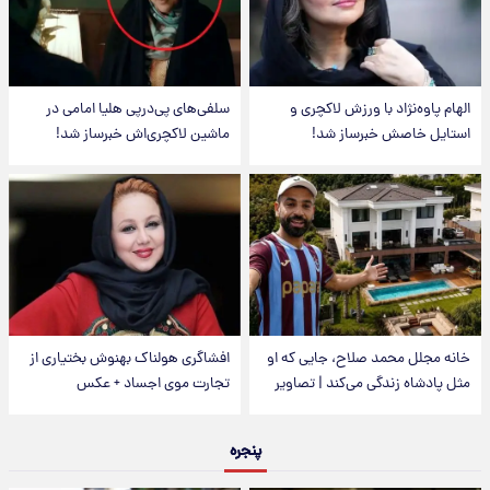
الهام پاوه‌نژاد با ورزش لاکچری و
سلفی‌های پی‌درپی هلیا امامی در
استایل خاصش خبرساز شد!
ماشین لاکچری‌اش خبرساز شد!
خانه مجلل محمد صلاح، جایی که او
افشاگری هولناک بهنوش بختیاری از
مثل پادشاه زندگی می‌کند | تصاویر
تجارت موی اجساد + عکس
پنجره