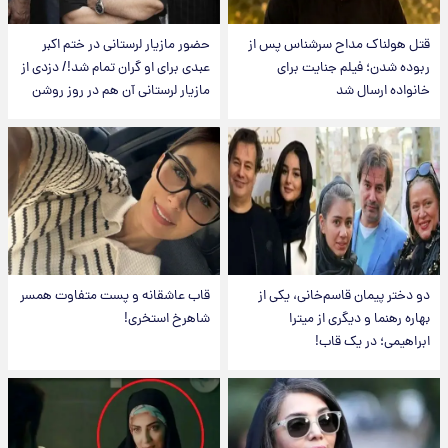
قتل هولناک مداح سرشناس پس از
حضور مازیار لرستانی در ختم اکبر
ربوده شدن؛ فیلم جنایت برای
عبدی برای او گران تمام شد!/ دزدی از
خانواده ارسال شد
مازیار لرستانی آن هم در روز روشن
دو دختر پیمان قاسم‌خانی، یکی از
قاب عاشقانه و پست متفاوت همسر
بهاره رهنما و دیگری از میترا
شاهرخ استخری!
ابراهیمی؛ در یک قاب!