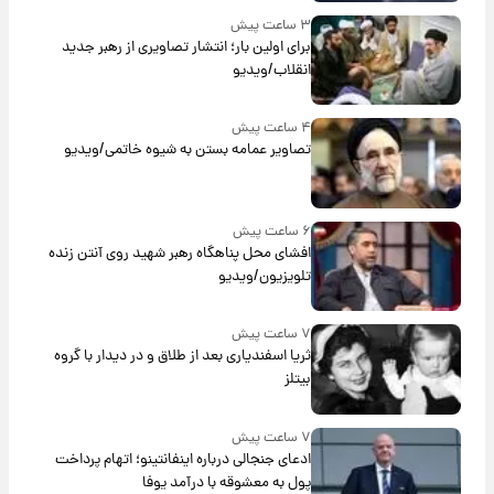
۳ ساعت پیش
برای اولین بار؛ انتشار تصاویری از رهبر جدید
انقلاب/ویدیو
۴ ساعت پیش
تصاویر عمامه بستن به شیوه خاتمی/ویدیو
۶ ساعت پیش
افشای محل پناهگاه‌ رهبر شهید روی آنتن زنده
تلویزیون/ویدیو
۷ ساعت پیش
ثریا اسفندیاری بعد از طلاق و در دیدار با گروه
بیتلز
۷ ساعت پیش
ادعای جنجالی درباره اینفانتینو؛ اتهام پرداخت
پول به معشوقه با درآمد یوفا