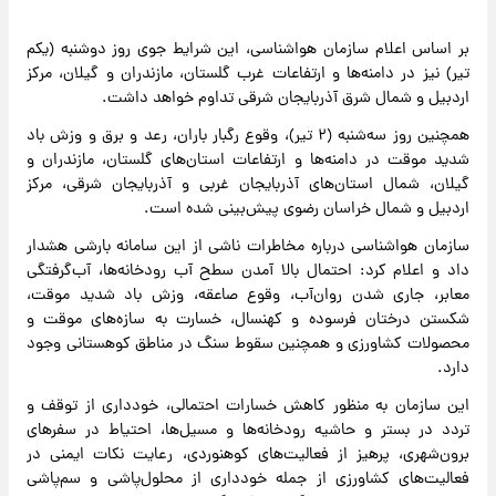
بر اساس اعلام سازمان هواشناسی، این شرایط جوی روز دوشنبه (یکم
تیر) نیز در دامنه‌ها و ارتفاعات غرب گلستان، مازندران و گیلان، مرکز
اردبیل و شمال شرق آذربایجان شرقی تداوم خواهد داشت.
همچنین روز سه‌شنبه (۲ تیر)، وقوع رگبار باران، رعد و برق و وزش باد
شدید موقت در دامنه‌ها و ارتفاعات استان‌های گلستان، مازندران و
گیلان، شمال استان‌های آذربایجان غربی و آذربایجان شرقی، مرکز
اردبیل و شمال خراسان رضوی پیش‌بینی شده است.
سازمان هواشناسی درباره مخاطرات ناشی از این سامانه بارشی هشدار
داد و اعلام کرد: احتمال بالا آمدن سطح آب رودخانه‌ها، آب‌گرفتگی
معابر، جاری شدن روان‌آب، وقوع صاعقه، وزش باد شدید موقت،
شکستن درختان فرسوده و کهنسال، خسارت به سازه‌های موقت و
محصولات کشاورزی و همچنین سقوط سنگ در مناطق کوهستانی وجود
دارد.
این سازمان به منظور کاهش خسارات احتمالی، خودداری از توقف و
تردد در بستر و حاشیه رودخانه‌ها و مسیل‌ها، احتیاط در سفرهای
برون‌شهری، پرهیز از فعالیت‌های کوهنوردی، رعایت نکات ایمنی در
فعالیت‌های کشاورزی از جمله خودداری از محلول‌پاشی و سم‌پاشی