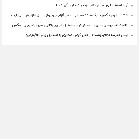
ثریا اسفندیاری بعد از طلاق و در دیدار با گروه بیتلز
هشدار درباره کمبود یک ماده معدنی؛ خطر آلزایمر و زوال عقل افزایش می‌یابد؟
انتقاد تند پیمان طالبی از مسئولان استقلال در پی رفتن رامین رضاییان+ عکس
ترس نعیمه نظام‌دوست از بغل کردن دختری با استایل پسرانه/ویدیو