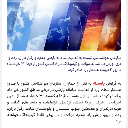
سازمان هواشناسی نسبت به فعالیت سامانه بارشی جدید و رگبار باران، رعد و
برق، وزش باد شدید موقت و گردوخاک در ۸ استان کشور از فردا ۳۱ خردادماه
تا روز ۲ تیرماه هشدار زرد صادر کرد.
به گزارش
پارسینه
به نقل از جماران، سازمان هواشناسی کشور با صدور
هشدار سطح زرد از فعالیت سامانه بارشی در برخی مناطق کشور خبر داد
و اعلام کرد: بر اساس این هشدار، فردا (یکشنبه، ۳۱ خرداد)، شمال شرق
آذربایجان شرقی، مرکز استان اردبیل، ارتفاعات و دامنه‌های گیلان و
غرب مازندران و همچنین جنوب سیستان و بلوچستان شاهد رگبار باران،
رعد و برق، وزش باد شدید موقت و در برخی نقاط گردوخاک خواهند
بود.