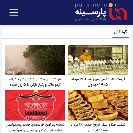
گوناگون
قیمت طلا ۱۸عیار امروز شنبه ۱۷ مرداد
هواشناسی هشدار داد: وزش تندباد،
۱۴۰۵ +جدول
گردوخاک و رگبار باران تا ۵ روز آینده
قیمت طلا و سکه امروز جمعه ۱۶ مرداد
شماره پیراهن خریدهای جدید پرسپولیس
۱۴۰۵ +جدول
اعلام شد؛ تیکدری، محبی و سرگیف با