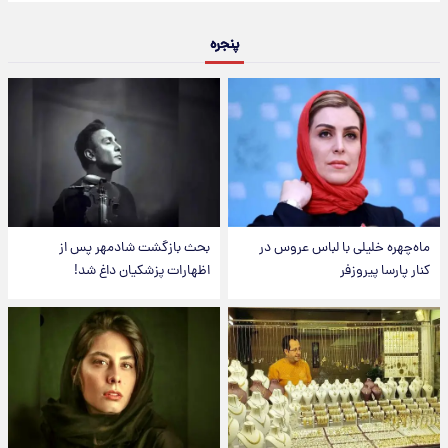
پنجره
ماه‌چهره خلیلی با لباس عروس در
بحث بازگشت شادمهر پس از
کنار پارسا پیروزفر
اظهارات پزشکیان داغ شد!