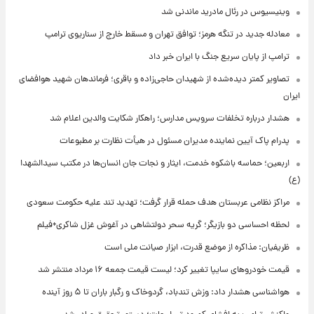
وینیسیوس در رئال مادرید ماندنی شد
معادله جدید در تنگه هرمز؛ توافق تهران و مسقط خارج از سناریوی ترامپ
ترامپ از پایان سریع جنگ با ایران خبر داد
تصاویر کمتر دیده‌شده از شهیدان حاجی‌زاده و باقری؛ فرماندهان شهید هوافضای
ایران
هشدار درباره تخلفات سرویس مدارس؛ راهکار شکایت والدین اعلام شد
پدرام پاک آیین نماینده مدیران مسئول در هیأت نظارت بر مطبوعات
اربعین؛ حماسه باشکوه خدمت، ایثار و نجات جان انسان‌ها در مکتب سیدالشهدا
(ع)
مراکز نظامی عربستان هدف حمله قرار گرفت؛ تهدید تند علیه حکومت سعودی
لحظه احساسی دو بازیگر؛ گریه سحر دولتشاهی در آغوش غزل شاکری+فیلم
ظریفیان: مذاکره از موضع قدرت، ابزار صیانت ملی است
قیمت خودروهای سایپا تغییر کرد؛ لیست قیمت جمعه ۱۶ مرداد منتشر شد
هواشناسی هشدار داد: وزش تندباد، گردوخاک و رگبار باران تا ۵ روز آینده