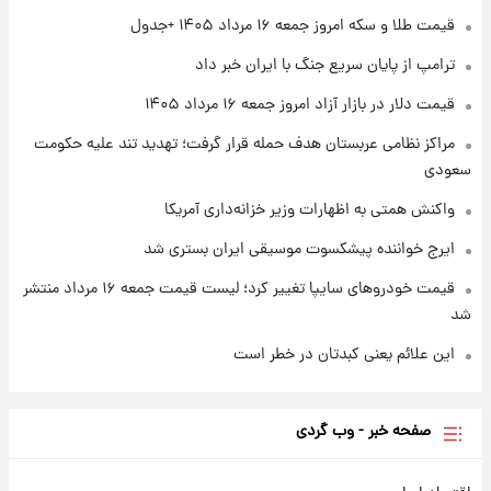
قیمت طلا و سکه امروز جمعه ۱۶ مرداد ۱۴۰۵ +جدول
۱ روز پیش
ترامپ از پایان سریع جنگ با ایران خبر داد
تغییر تند قیمت محصولات ایران‌خودرو و سایپا
امروز پنجشنبه ۱۵ مرداد ۱۴۰۵ +جدول
قیمت دلار در بازار آزاد امروز جمعه ۱۶ مرداد ۱۴۰۵
مراکز نظامی عربستان هدف حمله قرار گرفت؛ تهدید تند علیه حکومت
سعودی
واکنش همتی به اظهارات وزیر خزانه‌داری آمریکا
ایرج خواننده پیشکسوت موسیقی ایران بستری شد
قیمت خودروهای سایپا تغییر کرد؛ لیست قیمت جمعه ۱۶ مرداد منتشر
شد
این علائم یعنی کبدتان در خطر است
صفحه خبر - وب گردی