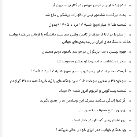
ماه‌چهره خلیلی با لباس عروس در کنار پارسا پیروزفر
بحث بازگشت شادمهر پس از اظهارات پزشکیان داغ شد!
قیمت طلا ۱۸عیار امروز شنبه ۱۷ مرداد ۱۴۰۵ +جدول
از سقوط در QS تا حذف از تایمز، وقتی سیاست دانشگاه را قربانی می‌کند/ روایت
حذف دانشگاه‌های ایران از رتبه‌بندی‌های جهانی
چهره بهت‌زده سه بازیگر زن در مراسم یادبود مریم همتیان
سحر دولتشاهی با این ویدئو بیشتر محبوب شد
قیمت محصولات ایران‌خودرو و سایپا امروز شنبه ۱۷ مرداد ۱۴۰۵
سوخو-۳۰ با مخزن سوخت ۹.۶ تنی؛ جنگنده‌ای با بُرد خیره‌کننده ۳۰۰۰ کیلومتر
قیمت بیت‌کوین و اتریوم امروز شنبه ۱۷ مرداد
اگر تنها زندگی میکنید مصرف این ویتامین ها را جدی بگیرید
بهترین منابع مصرف ویتامین سی
این علائم یعنی کبدتان در خطر است
چرا هنگام خواب، مغز انرژی خود را خالی می‌کند؟