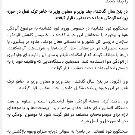
را پیدا کردند.
در پنج سال گذشته، چند وزیر و معاون وزیر به خاطر ترک فعل در حوزه
پرونده آلودگی هوا تحت تعقیب قرار گرفتند
سخنگوی قوه قضاییه در خصوص ورود قوه قضاییه به موضوع آلودگی
هوا و برخورد با متخلفان این حوزه گفت: در خصوص کاهش آلودگی،
سازمان بازرسی کل کشور و دادستانی فعال بودند. علاوه بر پیگیری، با
نصب تجهیزات در حوزه‌هایی مثل کارخانه‌ها و شرکت‌های آلوده‌کننده،
آن‌ها را موظف کردند که از امکانات فیلتر و سایر ابزار لازم برای جلوگیری
از آلودگی هوا استفاده کنند. همچنین دستگاه‌هایی که وظایف خود را به
درستی انجام ندادند تحت تعقیب قرار گرفتند.
وی افزود: در پنج سال گذشته، چند وزیر و معاون وزیر به خاطر ترک
فعل در این حوزه پرونده تشکیل داده و تحت تعقیب قرار گرفتند.
وی تاکید کرد: مسئله آلودگی هوا فرابخشی است و علاوه بر رصد
دستگاه قضایی برای حفظ حقوق مردم، باید زیرساخت‌ها و بودجه‌های
لازم برای مجموعه‌های مختلف در نظر گرفته شود تا موضوع آلودگی به
نحو احسن حل و فصل شود.
سخنگوی قوه قضائیه، در پاسخ به سوالی درباره میزان وجوه بازگشتی به