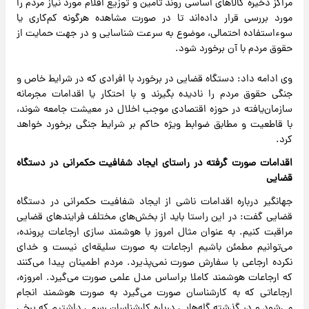
مراکز ذخیره کالاهای اساسی روند تأمین و توزیع اقلام مورد نیاز مردم را
مورد بررسی قرار داده‌اند تا در صورت مشاهده هرگونه کم‌کاری یا
سوءاستفاده احتمالی، موضوع به سرعت شناسایی و در جهت حمایت از
حقوق مردم با آن برخورد شود.
وی ادامه داد: دستگاه قضایی در برخورد با افرادی که در شرایط خاص و
جنگی حقوق مردم را نادیده بگیرند و با احتکار یا اقدامات مجرمانه
سازمان‌یافته در حوزه اقتصادی موجب اخلال در معیشت جامعه شوند،
با قاطعیت و مطابق ضوابط ویژه حاکم بر شرایط جنگی برخورد خواهد
کرد.
اقدامات صورت گرفته در راستای ایجاد شفافیت حکمرانی در دستگاه
قضایی
جهانگیر درباره اقدامات ناشی از ایجاد شفافیت حکمرانی در دستگاه
قضایی گفت: در این راستا باید از بخش‌های مختلف فرایندهای قضایی
مراقبت کنیم. به عنوان مثال امروز با هوشمند سازی ارجاعات پرونده،
می‌توانیم مطمئن باشیم ارجاعات به صورت سلیقه‌ای نیست و خدای
نکرده ارجاعی با سفارش صورت نمی‌پذیرد. مردم اطمینان پیدا می‌کنند
که ارجاعات هوشمند کاملا براساس مدل علمی صورت می‌گیرد. امروزه،
ارجاعاتی که به کارشناسان صورت می‌گیرد به صورت هوشمند انجام
می‌شود و در گذشته گله‌هایی درباره کارشناسان رسمی داشتیم که برخی