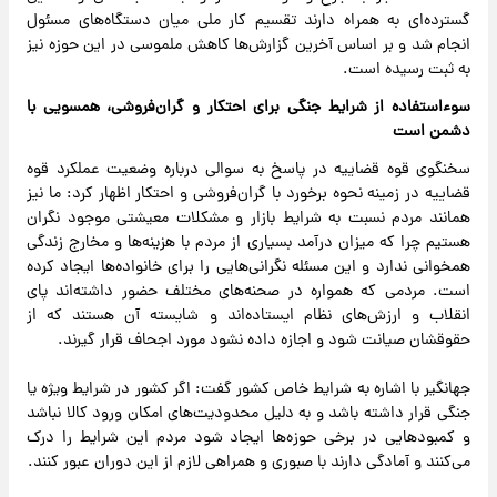
گسترده‌ای به همراه دارند تقسیم کار ملی میان دستگاه‌های مسئول
انجام شد و بر اساس آخرین گزارش‌ها کاهش ملموسی در این حوزه نیز
به ثبت رسیده است.
سوءاستفاده از شرایط جنگی برای احتکار و گران‌فروشی، همسویی با
دشمن است
سخنگوی قوه قضاییه در پاسخ به سوالی درباره وضعیت عملکرد قوه
قضاییه در زمینه نحوه برخورد با گران‌فروشی و احتکار اظهار کرد: ما نیز
همانند مردم نسبت به شرایط بازار و مشکلات معیشتی موجود نگران
هستیم چرا که میزان درآمد بسیاری از مردم با هزینه‌ها و مخارج زندگی
همخوانی ندارد و این مسئله نگرانی‌هایی را برای خانواده‌ها ایجاد کرده
است. مردمی که همواره در صحنه‌های مختلف حضور داشته‌اند پای
انقلاب و ارزش‌های نظام ایستاده‌اند و شایسته آن هستند که از
حقوقشان صیانت شود و اجازه داده نشود مورد اجحاف قرار گیرند.
جهانگیر با اشاره به شرایط خاص کشور گفت: اگر کشور در شرایط ویژه یا
جنگی قرار داشته باشد و به دلیل محدودیت‌های امکان ورود کالا نباشد
و کمبودهایی در برخی حوزه‌ها ایجاد شود مردم این شرایط را درک
می‌کنند و آمادگی دارند با صبوری و همراهی لازم از این دوران عبور کنند.