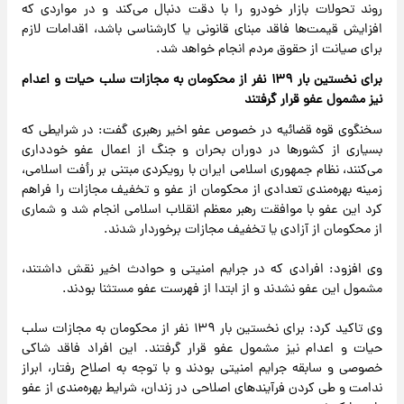
روند تحولات بازار خودرو را با دقت دنبال می‌کند و در مواردی که
افزایش قیمت‌ها فاقد مبنای قانونی یا کارشناسی باشد، اقدامات لازم
برای صیانت از حقوق مردم انجام خواهد شد.
برای نخستین بار ۱۳۹ نفر از محکومان به مجازات سلب حیات و اعدام
نیز مشمول عفو قرار گرفتند
سخنگوی قوه قضائیه در خصوص عفو اخیر رهبری گفت: در شرایطی که
بسیاری از کشورها در دوران بحران و جنگ از اعمال عفو خودداری
می‌کنند، نظام جمهوری اسلامی ایران با رویکردی مبتنی بر رأفت اسلامی،
زمینه بهره‌مندی تعدادی از محکومان از عفو و تخفیف مجازات را فراهم
کرد این عفو با موافقت رهبر معظم انقلاب اسلامی انجام شد و شماری
از محکومان از آزادی یا تخفیف مجازات برخوردار شدند.
وی افزود: افرادی که در جرایم امنیتی و حوادث اخیر نقش داشتند،
مشمول این عفو نشدند و از ابتدا از فهرست عفو مستثنا بودند.
وی تاکید کرد: برای نخستین بار ۱۳۹ نفر از محکومان به مجازات سلب
حیات و اعدام نیز مشمول عفو قرار گرفتند. این افراد فاقد شاکی
خصوصی و سابقه جرایم امنیتی بودند و با توجه به اصلاح رفتار، ابراز
ندامت و طی کردن فرآیندهای اصلاحی در زندان، شرایط بهره‌مندی از عفو