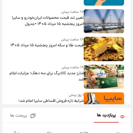
۱۷ ساعت پیش
تغییر تند قیمت محصولات ایران‌خودرو و سایپا
امروز پنجشنبه ۱۵ مرداد ۱۴۰۵ +جدول
۱۸ ساعت پیش
قیمت طلا و سکه امروز پنجشنبه ۱۵ مرداد ۱۴۰۵
۱۹ ساعت پیش
شارژ جدید کالابرگ برای سه دهک؛ جزئیات اعلام
شد
۱ روز پیش
شرایط تازه فروش اقساطی سایپا اعلام شد؛
شاهین، کوییک، اطلس، سهند و ساینا با اقساط
بلندمدت + جدول
پربازدید ها
پربحث ها
۱ روز پیش
سیگنال‌های جدید برای بازار طلا؛ پیش‌بینی