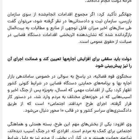
خزانه دولت انجام داده‌اند.
جهانگیر تأکید کرد: اگر مجموع اقدامات انجام‌شده از سوی سازمان
بازرسی، سازمان ثبت و دادستانی‌ها در نظر گرفته شود، می‌توان گفت
طی سال‌های اخیر میزان قابل توجهی از منابع و مطالبات به بیت‌المال
بازگردانده شده که نشان‌دهنده اثربخشی اقدامات دستگاه قضایی در
صیانت از حقوق عمومی است.
دولت باید سقفی برای افزایش اجاره‌بها تعیین کند و ضمانت اجرای آن
را نیز پیش‌بینی شود
سخنگوی قوه قضائیه، در پاسخ به سوالی در خصوص ساماندهی بازار
اجاره بها و برنامه‌های حمایتی دستگاه قضایی در شرایط کنونی کشور
اظهار کرد: یکی از اقدامات مهمی که امسال، به‌ویژه پس از جنگ اخیر و
آسیب‌هایی که در حوزه‌های مختلف به مردم وارد شد، در دستور کار
قرار گرفته، اجرای طرح «پدافند اجتماعی» است که از طریق
دادگستری‌های سراسر کشور و در قالب ۱۰ محور دنبال می‌شود.
وی افزود: یکی از بخش‌های مهم این طرح، بسته همدلی و هماهنگی
اجتماعی برای کمک به مردم است. افرادی که در جنگ آسیب دیده‌اند،
نیازمند حمایت هستند و در کنار آن، بخشی از مردم نیز به دلیل شرایط