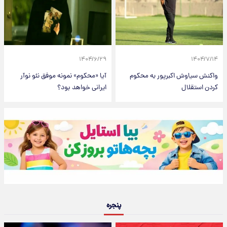
۱۴۰۴/۶/۲۹
۱۴۰۴/۷/۱۴
واکنش سیاوش اکبرپور به محکوم
آیا «محکوم» نمونه موفق نئو نوآر
کردن استقلال
ایرانی خواهد بود؟
پنجره