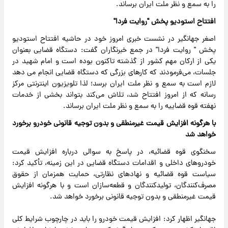
را به سمع و نظر ملت ایران برساند.
افتتاح استودیو پخش "روایت فردا"
اصغر جهانگیر در نشست خبری امروز خود در حاشیه افتتاح استودیو
پخش " روایت فردا" در جمع خبرنگاران گفت: دستگاه قضایی بعنوان
یکی از ارکان مهم کشور از گذشته تاکنون بوده است و امام شهید در
جلسات، می‌فرمودند که کارهای بزرگی که دستگاه قضایی انجام می دهد
لازم است به سمع و نظر ملت ایران برسد؛ لذا تلویزیون اینترنتی مرکز
رسانه که از امروز افتتاح شد، تلاش می‌کند بتواند بخشی از خدمات
نهفته قوه قضاییه را به سمع و نظر ملت ایران برساند.
با هرگونه افزایش قیمت غیرمنطقی و بدون توجیه قانونی خودرو برخورد
خواهد شد
سخنگوی قوه قضائیه، در پاسخ به سوالی درباره افزایش قیمت
خودروهای داخلی و اقدامات دستگاه قضایی در این زمینه، تأکید کرد:
سیاست قوه قضائیه و نهادهای نظارتی، حمایت همزمان از حقوق
مصرف‌کنندگان، تولیدکنندگان و قطعه‌سازان است و با هرگونه افزایش
قیمت غیرمنطقی و بدون توجیه قانونی برخورد خواهد شد.
جهانگیر اظهار کرد: افزایش قیمت خودرو را باید در چارچوب شرایط کلی