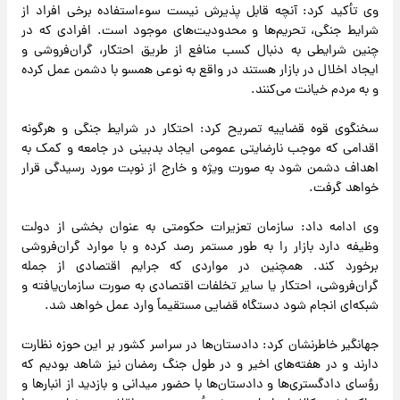
وی تأکید کرد: آنچه قابل پذیرش نیست سوءاستفاده برخی افراد از
شرایط جنگی، تحریم‌ها و محدودیت‌های موجود است. افرادی که در
چنین شرایطی به دنبال کسب منافع از طریق احتکار، گران‌فروشی و
ایجاد اخلال در بازار هستند در واقع به نوعی همسو با دشمن عمل کرده
و به مردم خیانت می‌کنند.
سخنگوی قوه قضاییه تصریح کرد: احتکار در شرایط جنگی و هرگونه
اقدامی که موجب نارضایتی عمومی ایجاد بدبینی در جامعه و کمک به
اهداف دشمن شود به صورت ویژه و خارج از نوبت مورد رسیدگی قرار
خواهد گرفت.
وی ادامه داد: سازمان تعزیرات حکومتی به عنوان بخشی از دولت
وظیفه دارد بازار را به طور مستمر رصد کرده و با موارد گران‌فروشی
برخورد کند. همچنین در مواردی که جرایم اقتصادی از جمله
گران‌فروشی، احتکار یا سایر تخلفات اقتصادی به صورت سازمان‌یافته و
شبکه‌ای انجام شود دستگاه قضایی مستقیماً وارد عمل خواهد شد.
جهانگیر خاطرنشان کرد: دادستان‌ها در سراسر کشور بر این حوزه نظارت
دارند و در هفته‌های اخیر و در طول جنگ رمضان نیز شاهد بودیم که
رؤسای دادگستری‌ها و دادستان‌ها با حضور میدانی و بازدید از انبارها و