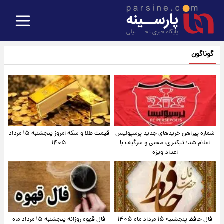
گوناگون
شماره پیراهن خریدهای جدید پرسپولیس
قیمت طلا و سکه امروز پنجشنبه ۱۵ مرداد
اعلام شد؛ تیکدری، محبی و سرگیف با
۱۴۰۵
اعداد ویژه
فال حافظ پنجشنبه ۱۵ مرداد ماه ۱۴۰۵
فال قهوه روزانه پنجشنبه ۱۵ مرداد ماه