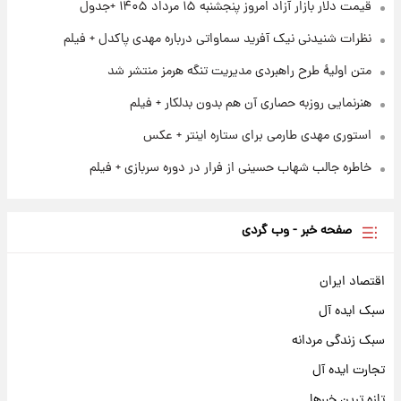
آغاز طرح جدید فروش مشارکت در تولید سایپا؛
قیمت دلار بازار آزاد امروز پنجشنبه ۱۵ مرداد ۱۴۰۵ +جدول
نام خودرو، مبلغ پیش پرداخت و زمان تحویل |
نظرات شنیدنی نیک آفرید سماواتی درباره مهدی پاکدل + فیلم
سود مشارکت چند درصد است؟
متن اولیۀ طرح راهبردی مدیریت تنگه هرمز منتشر شد
هنرنمایی روزبه حصاری آن هم بدون بدلکار + فیلم
استوری مهدی طارمی برای ستاره اینتر + عکس
خاطره جالب شهاب حسینی از فرار در دوره سربازی + فیلم
صفحه خبر - وب گردی
اقتصاد ایران
سبک ایده آل
سبک زندگی مردانه
تجارت ایده آل
تازه ترین خبرها