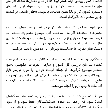
اقتصاد کشور بررسی کرد. همان‌گونه که در سایر بخش‌ها شاهد افزایش
هزینه‌ها هستیم، در صنعت خودرو نیز رشد قیمت مواد اولیه، افزایش
دستمزد نیروی کار و بالا رفتن هزینه‌های تولید، به‌طور طبیعی بر قیمت
نهایی محصولات تأثیرگذار است.
وی افزود: هنگامی که مواد اولیه گران می‌شود و هزینه‌های تولید در
بخش‌های مختلف افزایش می‌یابد، این موضوع به‌صورت طبیعی در
قیمت محصولات نهایی از جمله خودرو نیز منعکس خواهد شد. با این
حال، به دلیل اهمیت صنعت خودرو در زندگی و معیشت مردم،
دستگاه‌های نظارتی با حساسیت ویژه‌ای این موضوع را رصد می‌کنند.
سخنگوی قوه قضائیه با اشاره به اقدامات نظارتی انجام‌شده در این حوزه
گفت: سازمان بازرسی کل کشور و سازمان تعزیرات حکومتی به‌طور
مستمر موضوع گرانی‌ها، از جمله قیمت خودرو، را مورد بررسی قرار
می‌دهند و هر جا که تشخیص دهند افزایش قیمت‌ها بدون توجیه و
خارج از ضوابط قانونی صورت گرفته است، بلافاصله ورود کرده و
اقدامات قانونی لازم را انجام می‌دهند.
جهانگیر تصریح کرد: در شرایط فعلی تلاش می‌شود تصمیمات به گونه‌ای
اتخاذ شود که از یک سو حقوق مصرف‌کنندگان حفظ شود و از سوی
دیگر، تولیدکنندگان خودرو و قطعه‌سازان نیز بتوانند به فعالیت خود