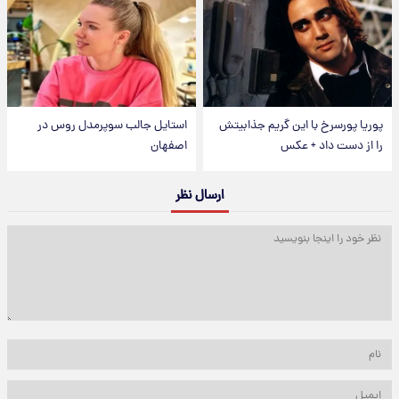
پوریا پورسرخ با این گریم جذابیتش
استایل جالب سوپرمدل روس در
را از دست داد + عکس
اصفهان
ارسال نظر