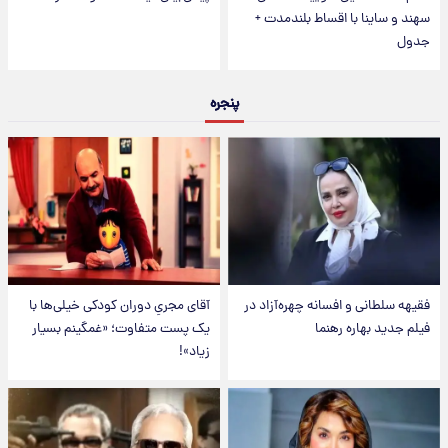
سهند و ساینا با اقساط بلندمدت +
جدول
پنجره
فقیهه سلطانی و افسانه چهره‌آزاد در
آقای مجریِ دوران کودکی خیلی‌ها با
فیلم جدید بهاره رهنما
یک پست متفاوت؛ «غمگینم بسیار
زیاد»!