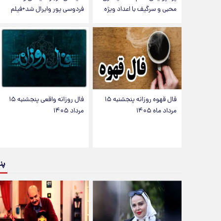
محبی و سرگیف با اعداد ویژه
فردوسی پور وایرال شد+فیلم
فال قهوه روزانه پنجشنبه ۱۵
فال روزانه واقعی پنجشنبه ۱۵
مرداد ماه ۱۴۰۵
مرداد ۱۴۰۵
پن