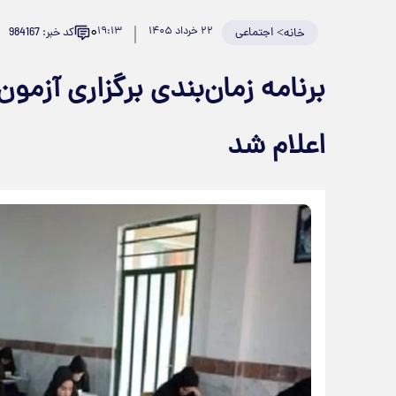
۰
>
اجتماعی
۲۲ خرداد ۱۴۰۵
۱۹:۱۳
کد خبر: 984167
خانه
اعلام شد