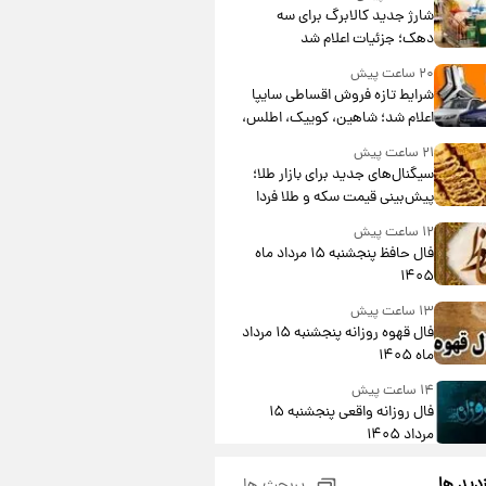
شارژ جدید کالابرگ برای سه
دهک؛ جزئیات اعلام شد
۲۰ ساعت پیش
شرایط تازه فروش اقساطی سایپا
اعلام شد؛ شاهین، کوییک، اطلس،
سهند و ساینا با اقساط بلندمدت +
۲۱ ساعت پیش
جدول
سیگنال‌های جدید برای بازار طلا؛
پیش‌بینی قیمت سکه و طلا فردا
۱۲ ساعت پیش
فال حافظ پنجشنبه ۱۵ مرداد ماه
۱۴۰۵
۱۳ ساعت پیش
فال قهوه روزانه پنجشنبه ۱۵ مرداد
ماه ۱۴۰۵
۱۴ ساعت پیش
فال روزانه واقعی پنجشنبه ۱۵
مرداد ۱۴۰۵
۲۲ ساعت پیش
زدید ها