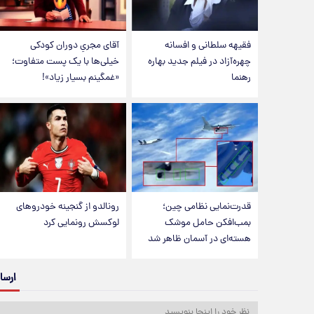
فقیهه سلطانی و افسانه
آقای مجریِ دوران کودکی
چهره‌آزاد در فیلم جدید بهاره
خیلی‌ها با یک پست متفاوت؛
رهنما
«غمگینم بسیار زیاد»!
قدرت‌نمایی نظامی چین؛
رونالدو از گنجینه خودروهای
بمب‌افکن حامل موشک
لوکسش رونمایی کرد
هسته‌ای در آسمان ظاهر شد
ارسا