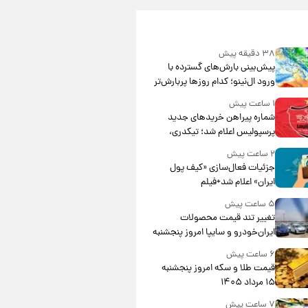
۳۸ دقیقه پیش
پیش‌بینی بارش‌های گسترده با
ورود ال‌نینو؛ کدام روزها پربارش‌تر
خواهند بود؟
۱ ساعت پیش
شماره پیراهن خریدهای جدید
پرسپولیس اعلام شد؛ تیکدری،
محبی و سرگیف با اعداد ویژه
۲ ساعت پیش
جزئیات فعال‌سازی «کیف پول
ایران» اعلام شد+فیلم
۵ ساعت پیش
تغییر تند قیمت محصولات
ایران‌خودرو و سایپا امروز پنجشنبه
۱۵ مرداد ۱۴۰۵ +جدول
۶ ساعت پیش
قیمت طلا و سکه امروز پنجشنبه
۱۵ مرداد ۱۴۰۵
۷ ساعت پیش