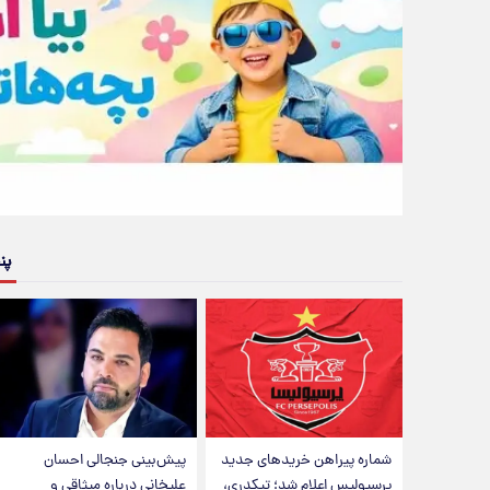
پن
شماره پیراهن خریدهای جدید
پیش‌بینی جنجالی احسان
پرسپولیس اعلام شد؛ تیکدری،
علیخانی درباره میثاقی و