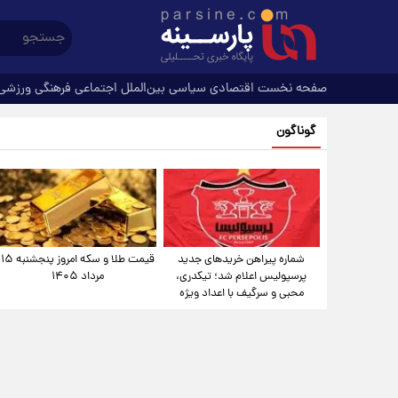
صفحه نخست
اقتصادی
سیاسی
بین‌الملل
اجتماعی
فرهنگی
ورزشی
گوناگون
شماره پیراهن خریدهای جدید
قیمت طلا و سکه امروز پنجشنبه ۱۵
پرسپولیس اعلام شد؛ تیکدری،
مرداد ۱۴۰۵
محبی و سرگیف با اعداد ویژه