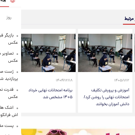
روز
 مرتبط
بازیگر ف
عکس
تصاویر 
عکس
پربازدید 
۱۴۰۴/۱۲/۱۸
۱۴۰۵/۱/۱۲
قدرت نم
آموزش و پرورش تکلیف
برنامه امتحانات نهایی خرداد
عکس
امتحانات نهایی را روشن کرد/
۱۴۰۵ مشخص شد
دانش آموزان بخوانند
اشک های 
اش فرانکو ب
پست مفه