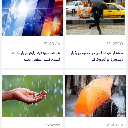
۱۴۰۵/۳/۱۸
۱۴۰۵/۳/۱۹
هشدار هواشناسی در خصوص رگبار،
هواشناسی: فردا بارش باران در ۸
رعدوبرق و گردوخاک
استان کشور قطعی است
۱۴۰۵/۳/۱۶
۱۴۰۵/۳/۱۷