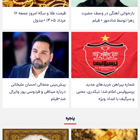
بازخوانی آهنگی در وصف حضرت
قیمت طلا و سکه امروز جمعه ۱۶
زهرا توسط شادمهر + فیلم
مرداد ۱۴۰۵ +جدول
شماره پیراهن خریدهای جدید
پیش‌بینی جنجالی احسان علیخانی
پرسپولیس اعلام شد؛ تیکدری، محبی
درباره میثاقی و فردوسی پور وایرال
و سرگیف با اعداد ویژه
شد+فیلم
پنجره