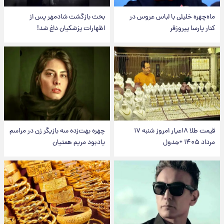
ماه‌چهره خلیلی با لباس عروس در
بحث بازگشت شادمهر پس از
کنار پارسا پیروزفر
اظهارات پزشکیان داغ شد!
قیمت طلا ۱۸عیار امروز شنبه ۱۷
چهره بهت‌زده سه بازیگر زن در مراسم
مرداد ۱۴۰۵ +جدول
یادبود مریم همتیان