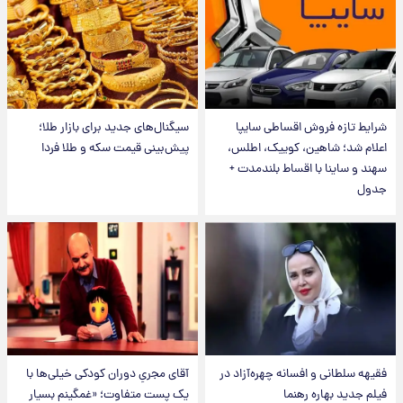
شرایط تازه فروش اقساطی سایپا
سیگنال‌های جدید برای بازار طلا؛
اعلام شد؛ شاهین، کوییک، اطلس،
پیش‌بینی قیمت سکه و طلا فردا
سهند و ساینا با اقساط بلندمدت +
جدول
فقیهه سلطانی و افسانه چهره‌آزاد در
آقای مجریِ دوران کودکی خیلی‌ها با
فیلم جدید بهاره رهنما
یک پست متفاوت؛ «غمگینم بسیار