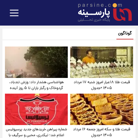
گوناگون
قیمت طلا ۱۸عیار امروز شنبه ۱۷ مرداد
هواشناسی هشدار داد: وزش تندباد،
۱۴۰۵ +جدول
گردوخاک و رگبار باران تا ۵ روز آینده
قیمت طلا و سکه امروز جمعه ۱۶ مرداد
شماره پیراهن خریدهای جدید پرسپولیس
۱۴۰۵ +جدول
اعلام شد؛ تیکدری، محبی و سرگیف با