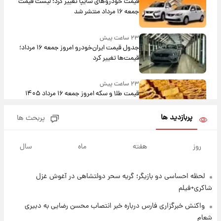
قیمت خودروهای سایپا تغییر کرد؛ لیست قیمت
جمعه ۱۶ مرداد منتشر شد
۲۳ ساعت پیش
جدول قیمت ایران‌خودرو امروز جمعه ۱۶ مرداد؛
قیمت‌ها تغییر کرد
۲۳ ساعت پیش
قیمت طلا و سکه امروز جمعه ۱۶ مرداد ۱۴۰۵
+جدول
پربازدید ها
پربحث ها
۱ روز پیش
پشت پرده عکس جدید ترامپ؛ مقام آمریکایی
روز
هفته
ماه
سال
درباره وضعیت او چه گفت؟
لحظه احساسی دو بازیگر؛ گریه سحر دولتشاهی در آغوش غزل
۱ روز پیش
یک پیش‌بینی مهم از آینده بازار طلا
شاکری+فیلم
واکنش خبرگزاری فارس درباره خبر انتصاب محسن رضایی به دبیری
شعام