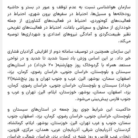
سازمان هواشناسی نسبت به عدم توقف و عبور در بستر و حاشیه
رودخانه‌ها و مسیل‌ها، احتیاط در سفرهای برون شهری، احتیاط در
فعالیت‌های کوه‌نوردی، احتیاط در فعالیت‌های کشاورزی از جمله
خودداری از محلول و سم‌پاشی باغات، احتیاط در فعالیت‌های تفریحی
نظیر طبیعت‌گردی و آمادگی نیروهای امدادی و شهرداری‌ها توصیه
می‌کند.
این سازمان همچنین در توصیف سامانه دوم از افزایش گرادیان فشاری
خبر داد. بر این اساس وزش باد نسبتا شدید تا شدید و در نواحی
مستعد همراه با گردوخاک روز چهارشنبه( ۲۰ خرداد) در استان‌های
سیستان و بلوچستان، خراسان جنوبی، خراسان رضوی، کرمان، یزد،
اصفهان، سمنان، بوشهر، البرز، غرب و جنوب تهران و روز پنج‌شنبه(۲۱
خرداد) سیستان و بلوچستان، خراسان جنوبی، خراسان رضوی، کرمان،
یزد، اصفهان، سمنان، بوشهر، خوزستان، ایلام، البرز، تهران و غرب و
جنوب فارس پیش‌بینی می‌شود.
حاکمیت این شرایط جوی روز جمعه در استان‌های سیستان و
بلوچستان، خراسان جنوبی، خراسان رضوی، کرمان، یزد، اصفهان، جنوب
سمنان، جنوب و غرب تهران، البرز، خوزستان، بوشهر، ایلام، کرمانشاه،
کردستان، آذربایجان شرقی، آذربایجان غربی، همدان، مرکزی، قزوین،
زنجان، غرب فارس و روز شنبه در کرمان، یزد، خراسان شمالی، خراسان