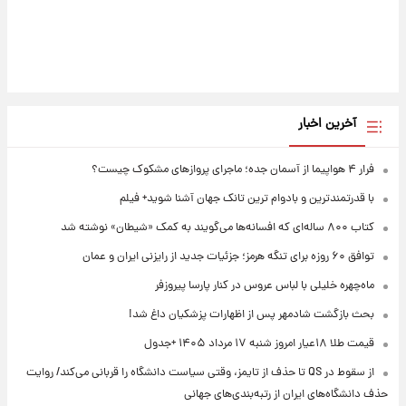
آخرین اخبار
فرار ۴ هواپیما از آسمان جده؛ ماجرای پروازهای مشکوک چیست؟
با قدرتمندترین و بادوام ترین تانک جهان آشنا شوید+ فیلم
کتاب ۸۰۰ ساله‌ای که افسانه‌ها می‌گویند به کمک «شیطان» نوشته شد
توافق ۶۰ روزه برای تنگه هرمز؛ جزئیات جدید از رایزنی ایران و عمان
ماه‌چهره خلیلی با لباس عروس در کنار پارسا پیروزفر
بحث بازگشت شادمهر پس از اظهارات پزشکیان داغ شد!
قیمت طلا ۱۸عیار امروز شنبه ۱۷ مرداد ۱۴۰۵ +جدول
از سقوط در QS تا حذف از تایمز، وقتی سیاست دانشگاه را قربانی می‌کند/ روایت
حذف دانشگاه‌های ایران از رتبه‌بندی‌های جهانی