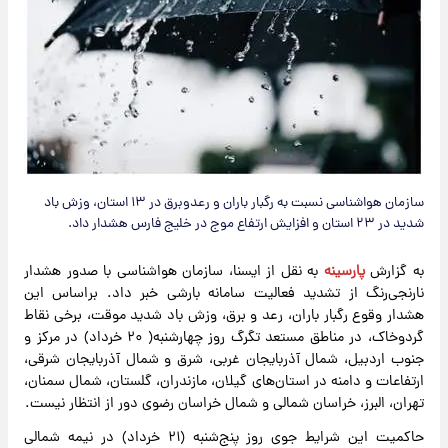
سازمان هواشناسی نسبت به رگبار باران و رعدوبرق در ۱۳ استان، وزش باد
شدید در ۲۳ استان و افزایش ارتفاع موج در خلیج فارس هشدار داد.
به گزارش
پارسینه
به نقل از ایسنا، سازمان هواشناسی با صدور هشدار
نارنجی‌رنگ از تشدید فعالیت سامانه بارشی خبر داد. براساس این
هشدار وقوع رگبار باران، رعد و برق، وزش باد شدید موقت، برخی نقاط
گردوخاک، در مناطق مستعد تگرگ روز چهارشنبه( ۲۰ خرداد) در مرکز و
جنوب اردبیل، شمال آذربایجان غربی، شرق و شمال آذربایجان شرقی،
ارتفاعات و دامنه در استان‌های گیلان، مازندران، گلستان، شمال سمنان،
تهران، البرز، خراسان شمالی و شمال خراسان رضوی دور از انتظار نیست.
حاکمیت این شرایط جوی روز پنج‌شنبه (۲۱ خرداد) در نیمه شمالی