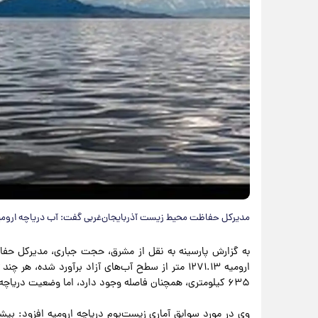
مدیرکل حفاظت محیط زیست آذربایجان‌غربی گفت: آب دریاچه ارومیه در کمتر از یک
به گزارش پارسینه به نقل از مشرق، حجت جباری، مدیرکل حفاظ
۶۳۵ کیلومتری، همچنان فاصله وجود دارد، اما وضعیت دریاچه ارومیه بسیار امید بخش است.