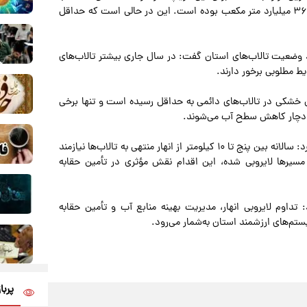
تراز ۱۲۷۸.۴۰ متر، وسعت ۶ هزار و ۹۰۰ کیلومتر مربع و حجم ۳۶ میلیارد متر مکعب بوده است. این در حالی است که حداقل
 وضعیت تالاب‌های استان گفت: در سال جاری بیشتر تالاب‌های
یط مطلوبی برخور دارند.
ان خشکی در تالاب‌های دائمی به حداقل رسیده است و تنها برخی
ل دچار کاهش سطح آب می‌شوند.
وی با تأکید بر اهمیت نگهداری از مسیرهای انتقال آب عنوان کرد: سالانه بین پنج تا ۱۰ کیلومتر از انهار منتهی به تالاب‌ها نیازمند
جاری بیش از ۳۰ کیلومتر از این مسیرها لایروبی شده، این اقدام نقش مؤثری در تأمین حقابه
اوم لایروبی انهار، مدیریت بهینه منابع آب و تأمین حقابه
یستم‌های ارزشمند استان به‌شمار می‌رود.
پربا