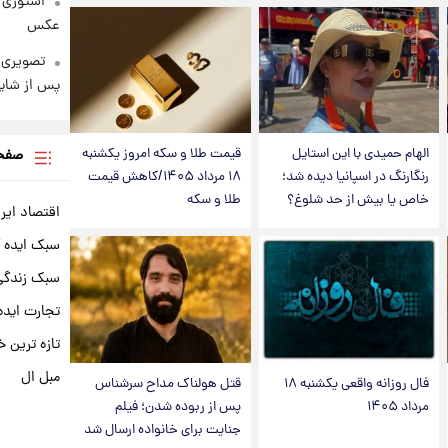
استوری 
عکس
تصویری 
پس از شای
الهام حمیدی با این استایل
قیمت طلا و سکه امروز یکشنبه
صفحه
رنگارنگ در اسپانیا دیده شد؛
۱۸ مرداد ۱۴۰۵/کاهش قیمت
خاص یا بیش از حد شلوغ؟
طلا و سکه
اقتصاد ایر
سبک ایده 
سبک زندگی 
تجارت ایده
تازه ترین خ
مبل ال
فال روزانه واقعی یکشنبه ۱۸
قتل هولناک مداح سرشناس
مرداد ۱۴۰۵
پس از ربوده شدن؛ فیلم
جنایت برای خانواده ارسال شد