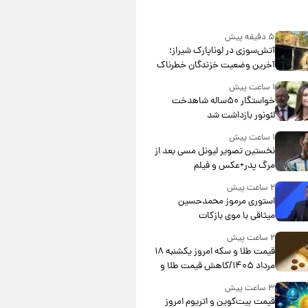
۵ دقیقه پیش
آتش‌سوزی در لوناپارک شیراز؛
آخرین وضعیت خزندگان خطرناک
پس از حادثه
۱ ساعت پیش
خواستگار ۵۰ساله شاهدخت
لئونور بازداشت شد
۱ ساعت پیش
نخستین تصویر لیونل مسی بعد از
مرگ پدر+عکس و فیلم
۲ ساعت پیش
استوری مرموز محمدحسین
میثاقی با موی بازکات
۲ ساعت پیش
قیمت طلا و سکه امروز یکشنبه ۱۸
مرداد ۱۴۰۵/کاهش قیمت طلا و
سکه
۳ ساعت پیش
قیمت بیت‌کوین و اتریوم امروز