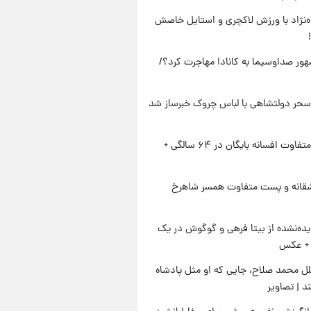
وه‌نژاد با ورزش لاکچری و استایل خاصش
ور صداوسیما به کانادا مهاجرت کرد؟/
سحر دولتشاهی با لباس چروک خبرساز شد
استایل متفاوت افسانه بایگان در ۶۴ سالگی +
قانه و پست متفاوت همسر شاهرخ
ده‌نشده از بیتا فرهی و گوگوش در یک
+ عکس
ل محمد صلاح، جایی که او مثل پادشاه
د | تصاویر