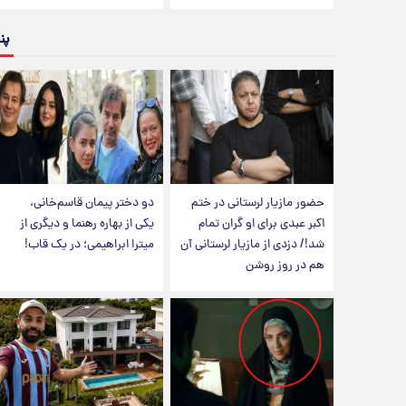
پن
حضور مازیار لرستانی در ختم
دو دختر پیمان قاسم‌خانی،
اکبر عبدی برای او گران تمام
یکی از بهاره رهنما و دیگری از
شد!/ دزدی از مازیار لرستانی آن
میترا ابراهیمی؛ در یک قاب!
هم در روز روشن