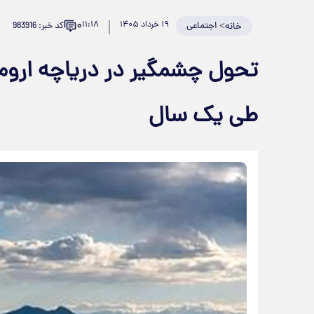
۰
>
اجتماعی
۱۹ خرداد ۱۴۰۵
۱۱:۱۸
کد خبر: 983916
خانه
طی یک سال