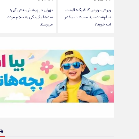
۱۴۰۴/۷/۹
۱۴۰۵/۳/۱۷
ریزش تورمی کالابرگ؛ قیمت
تهران در پیشانی تنش آبی؛
تمام‌شده سبد معیشت چقدر
سدها یکی‌یکی به حجم مرده
آب خورد؟
می‌رسند
پن