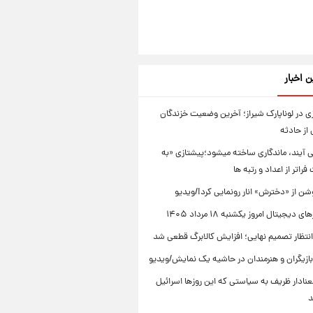
ن اخبار
 در لوناپارک شیراز؛ آخرین وضعیت خزندگان
از حادثه
ی آیند، ماندگاری ساخته میشود؛پیشتازی «به
راتر از اعداد و رتبه ها
ن از «دخترش» انار رونمایی کرد!/ویدیو
دیجیتال امروز یکشنبه ۱۸ مرداد ۱۴۰۵
انتظار تصمیم نهایی؛ افزایش کالابرگ قطعی شد
ازیگران و هنرمندان در حاشیه یک نمایش/ویدیو
نادار ظریف به سیاستی که این روزها اسرائیل
د