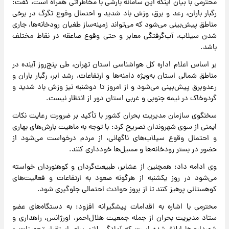
محترمی با بیان اینکه این سامانه بارشی با مخاطراتی همراه است، گفت:
رگبار باران، رعد و برق، وزش باد شدید و احتمال وقوع تگرگ در برخی
مناطق پیش‌بینی می‌شود که می‌تواند زمینه‌ساز طغیان رودخانه‌ها، جاری
شدن سیلاب، آب‌گرفتگی معابر و حتی وقوع صاعقه در نقاط مختلف
باشد.
بر اساس اعلام اداره کل هواشناسی استان تهران، طی پنج‌روز آینده در
مناطق شمالی استان به‌ویژه دامنه‌ها و ارتفاعات، رشد ابر، رگبار باران و
رعدوبرق پیش‌بینی می‌شود و از امروز تا دوشنبه نیز وزش باد شدید و
گردوخاک در نیمه جنوبی و غربی استان دور از انتظار نیست.
سخنگوی سازمان مدیریت بحران کشور با تأکید بر ضرورت رعایت نکات
ایمنی از سوی شهروندان تصریح کرد: با توجه به ماهیت بارش‌های بهاری
و احتمال وقوع سیلاب‌های ناگهانی، از مردم درخواست می‌شود از
حضور در بستر رودخانه‌ها و مسیل‌ها خودداری کنند.
وی ادامه داد: همچنین از عشایر، طبیعت‌گردان و کوهنوردان خواسته
می‌شود در روز یکشنبه از هرگونه صعود به ارتفاعات و فعالیت‌های
کوهستانی پرهیز کنند تا از بروز حوادث احتمالی جلوگیری شود.
محترمی با اشاره به اقدامات پیشگیرانه افزود: به دستگاه‌های عضو
ستاد مدیریت بحران از جمله جمعیت هلال‌احمر، اورژانس، راهداری و