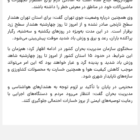
شهرداری‌ها ابلاغ شده است که آمادگی لازم برای استقرار تجهیزات و
ماشین‌آلات خود در مناطق در معرض خطر را داشته باشند.
وی همچنین درباره وضعیت جوی تهران گفت: برای استان تهران هشدار
سطح نارنجی صادر نشده و از امروز تا روز چهارشنبه هشدار سطح زرد
برقرار است. در این مدت به‌ویژه در روزهای یکشنبه و سه‌شنبه، رگبار
پراکنده باران، رعد و برق و وزش باد شدید موقت پیش‌بینی می‌شود.
سخنگوی سازمان مدیریت بحران کشور در ادامه اظهار کرد: هم‌زمان با
این شرایط، در حدود ۱۵ استان کشور از امروز تا روز چهارشنبه شاهد
وزش باد شدید و پدیده گرد و غبار خواهند بود که این امر می‌تواند
موجب کاهش کیفیت هوا و همچنین خسارت به محصولات کشاورزی و
سازه‌های ناپایدار شهری شود.
محترمی در پایان با تأکید بر لزوم توجه به هشدارهای هواشناسی و
مدیریت بحران گفت: انتظار می‌رود مردم و دستگاه‌های اجرایی با
رعایت توصیه‌های ایمنی از بروز خسارات احتمالی جلوگیری کنند.