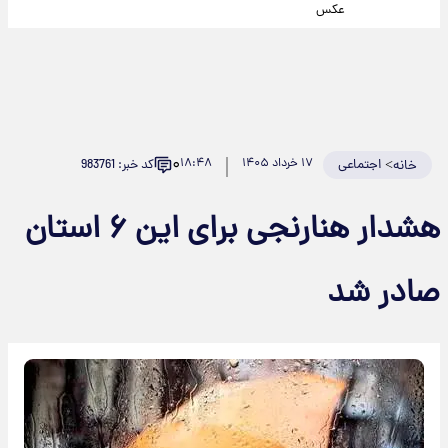
عکس
۰
>
اجتماعی
۱۷ خرداد ۱۴۰۵
۱۸:۴۸
کد خبر: 983761
خانه
هشدار هنارنجی برای این ۶ استان
صادر شد