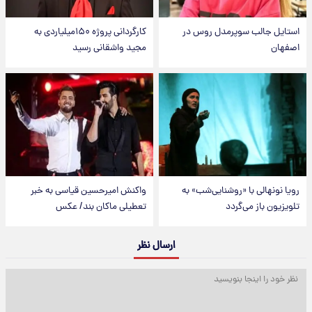
استایل جالب سوپرمدل روس در
کارگردانی پروژه ۱۵۰میلیاردی به
اصفهان
مجید واشقانی رسید
رویا نونهالی با «روشنایی‌شب» به
واکنش امیرحسین قیاسی به خبر
تلویزیون باز می‌گردد
تعطیلی ماکان بند/ عکس
ارسال نظر