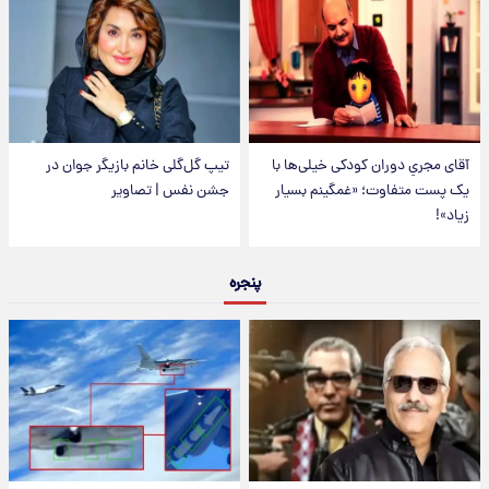
آقای مجریِ دوران کودکی خیلی‌ها با
تیپ گل‌گلی خانم بازیگر جوان در
یک پست متفاوت؛ «غمگینم بسیار
جشن نفس | تصاویر
زیاد»!
پنجره