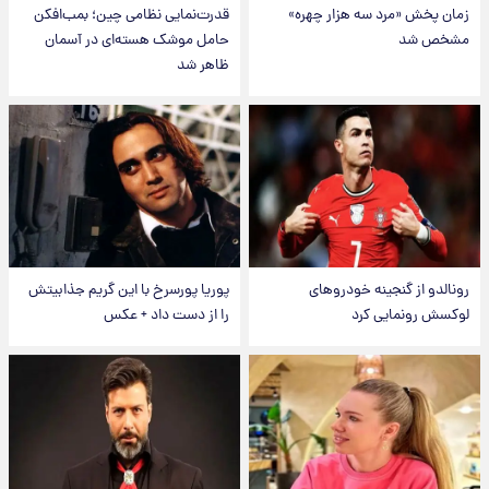
زمان پخش «مرد سه هزار چهره»
قدرت‌نمایی نظامی چین؛ بمب‌افکن
مشخص شد
حامل موشک هسته‌ای در آسمان
ظاهر شد
رونالدو از گنجینه خودروهای
پوریا پورسرخ با این گریم جذابیتش
لوکسش رونمایی کرد
را از دست داد + عکس