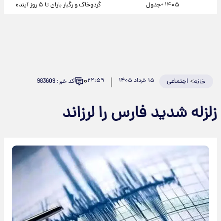
۱۴۰۵ +جدول
گردوخاک و رگبار باران تا ۵ روز آینده
۰
>
اجتماعی
۱۵ خرداد ۱۴۰۵
۲۲:۵۹
کد خبر: 983609
خانه
زلزله شدید فارس را لرزاند