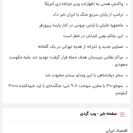
واکنش همتی به اظهارات وزیر خزانه‌داری آمریکا
۱ روز پیش
ترامپ از پایان سریع جنگ با ایران خبر داد
قیمت طلا و سکه امروز جمعه ۱۶ مرداد ۱۴۰۵
+جدول
ماه‌چهره خلیلی با لباس عروس در کنار پارسا پیروزفر
این علائم یعنی کبدتان در خطر است
تصاویر جدید و دلبرانه از هدیه تهرانی در یک گلخانه
مراکز نظامی عربستان هدف حمله قرار گرفت؛ تهدید تند علیه حکومت
سعودی
سحر دولتشاهی با این ویدئو بیشتر محبوب شد
سوخو-۳۰ با مخزن سوخت ۹.۶ تنی؛ جنگنده‌ای با بُرد خیره‌کننده ۳۰۰۰
کیلومتر
صفحه خبر - وب گردی
اقتصاد ایران