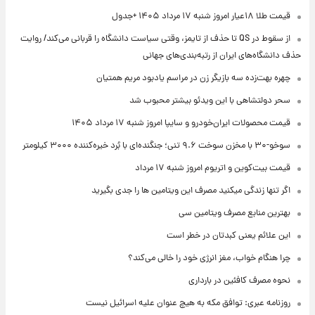
قیمت طلا ۱۸عیار امروز شنبه ۱۷ مرداد ۱۴۰۵ +جدول
از سقوط در QS تا حذف از تایمز، وقتی سیاست دانشگاه را قربانی می‌کند/ روایت
حذف دانشگاه‌های ایران از رتبه‌بندی‌های جهانی
چهره بهت‌زده سه بازیگر زن در مراسم یادبود مریم همتیان
سحر دولتشاهی با این ویدئو بیشتر محبوب شد
قیمت محصولات ایران‌خودرو و سایپا امروز شنبه ۱۷ مرداد ۱۴۰۵
سوخو-۳۰ با مخزن سوخت ۹.۶ تنی؛ جنگنده‌ای با بُرد خیره‌کننده ۳۰۰۰ کیلومتر
قیمت بیت‌کوین و اتریوم امروز شنبه ۱۷ مرداد
اگر تنها زندگی میکنید مصرف این ویتامین ها را جدی بگیرید
بهترین منابع مصرف ویتامین سی
این علائم یعنی کبدتان در خطر است
چرا هنگام خواب، مغز انرژی خود را خالی می‌کند؟
نحوه مصرف کافئین در بارداری
روزنامه عبری: توافق مکه به هیچ عنوان علیه اسرائیل نیست