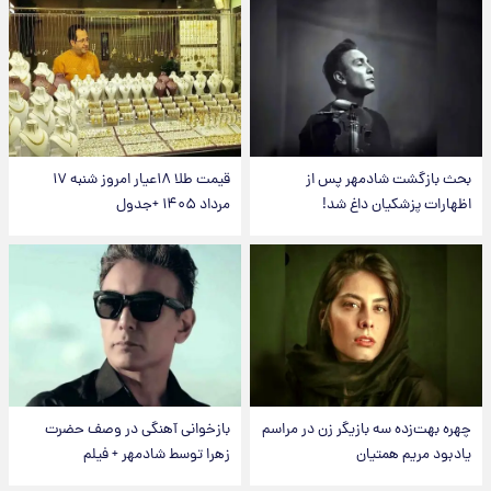
بحث بازگشت شادمهر پس از
قیمت طلا ۱۸عیار امروز شنبه ۱۷
اظهارات پزشکیان داغ شد!
مرداد ۱۴۰۵ +جدول
چهره بهت‌زده سه بازیگر زن در مراسم
بازخوانی آهنگی در وصف حضرت
یادبود مریم همتیان
زهرا توسط شادمهر + فیلم