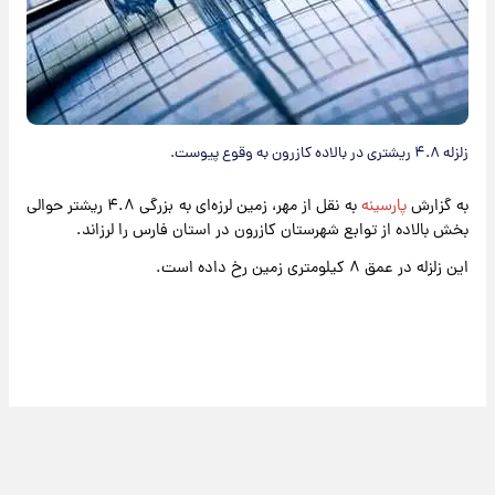
زلزله ۴.۸ ریشتری در بالاده کازرون به وقوع پیوست.
به گزارش
پارسینه
به نقل از مهر، زمین لرزه‌ای به بزرگی ۴.۸ ریشتر حوالی
بخش بالاده از توابع شهرستان کازرون در استان فارس را لرزاند.
این زلزله در عمق ۸ کیلومتری زمین رخ داده است.