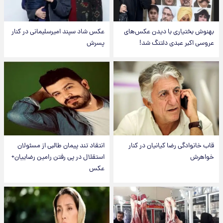
بهنوش بختیاری با دیدن عکس‌های
عکس شاد سپند امیرسلیمانی در کنار
عروسی اکبر عبدی دلتنگ شد!
پسرش
قاب خانوادگی رضا کیانیان در کنار
انتقاد تند پیمان طالبی از مسئولان
خواهرش
استقلال در پی رفتن رامین رضاییان+
عکس