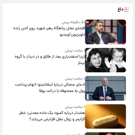
داغ
۵۱ دقیقه پیش
افشای محل پناهگاه‌ رهبر شهید روی آنتن زنده
تلویزیون/ویدیو
۱ ساعت پیش
ثریا اسفندیاری بعد از طلاق و در دیدار با گروه
بیتلز
۱ ساعت پیش
ادعای جنجالی درباره اینفانتینو؛ اتهام پرداخت
پول به معشوقه با درآمد یوفا
۱ ساعت پیش
هشدار درباره کمبود یک ماده معدنی؛ خطر
آلزایمر و زوال عقل افزایش می‌یابد؟