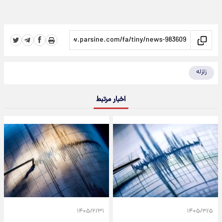
زلزله
اخبار مرتبط
۱۴۰۵/۲/۳۱
۱۴۰۵/۳/۵