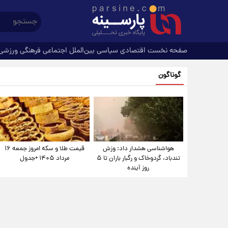
صفحه نخست
اقتصادی
سیاسی
بین‌الملل
اجتماعی
فرهنگی
ورزشی
گوناگون
هواشناسی هشدار داد: وزش
قیمت طلا و سکه امروز جمعه ۱۶
تندباد، گردوخاک و رگبار باران تا ۵
مرداد ۱۴۰۵ +جدول
روز آینده