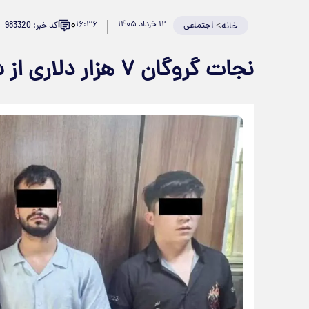
۰
>
اجتماعی
۱۲ خرداد ۱۴۰۵
۱۶:۳۶
کد خبر: 983320
خانه
نجات گروگان ۷ هزار دلاری از شکنجه‌گاه آدم‌ربایان افغان