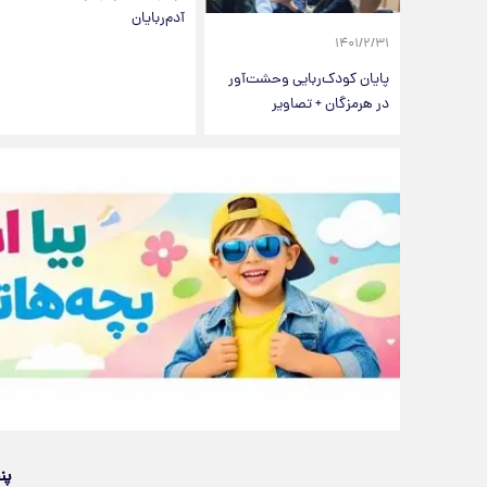
آدم‌ربایان
۱۴۰۱/۲/۳۱
پایان کودک‌ربایی وحشت‌آور
در هرمزگان + تصاویر
پن