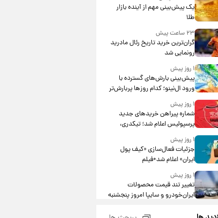
یک پیش‌بینی مهم از آینده بازار
طلا
۲۳ ساعت پیش
گران‌ترین خرید تاریخ رئال مادرید
رونمایی شد
۱ روز پیش
پیش‌بینی بارش‌های گسترده با
ورود ال‌نینو؛ کدام روزها پربارش‌تر
خواهند بود؟
۱ روز پیش
شماره پیراهن خریدهای جدید
پرسپولیس اعلام شد؛ تیکدری،
محبی و سرگیف با اعداد ویژه
۱ روز پیش
جزئیات فعال‌سازی «کیف پول
ایران» اعلام شد+فیلم
۱ روز پیش
تغییر تند قیمت محصولات
ایران‌خودرو و سایپا امروز پنجشنبه
۱۵ مرداد ۱۴۰۵ +جدول
۱ روز پیش
زدید ها