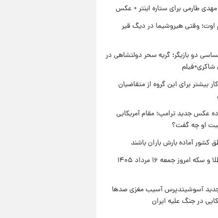
هدی طارمی برای ستاره اینتر + عکس
اوت؛ وقتی هیروشیما در دیگ قیر
اسی دو بازیگر؛ گریه سحر دولتشاهی در
شاکری+فیلم
کار بیشتر برای این گروه از متقاضیان
ه عکس جدید ترامپ؛ مقام آمریکایی
عیت او چه گفت؟
ق کشور آماده بارش باران باشند
قیمت طلا و سکه امروز جمعه ۱۶ مرداد ۱۴۰۵
دید آسوشیتدپرس آسیب مغزی صدها
کایی در جنگ علیه ایران