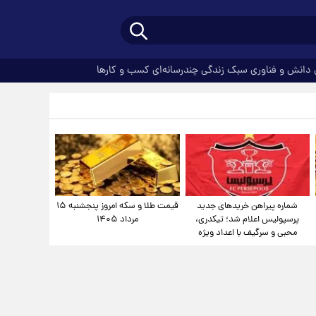
دانش و فناوری
سبک زندگی
چندرسانه‌ای
کسب و کارها
شماره پیراهن خریدهای جدید
قیمت طلا و سکه امروز پنجشنبه ۱۵
پرسپولیس اعلام شد؛ تیکدری،
مرداد ۱۴۰۵
محبی و سرگیف با اعداد ویژه