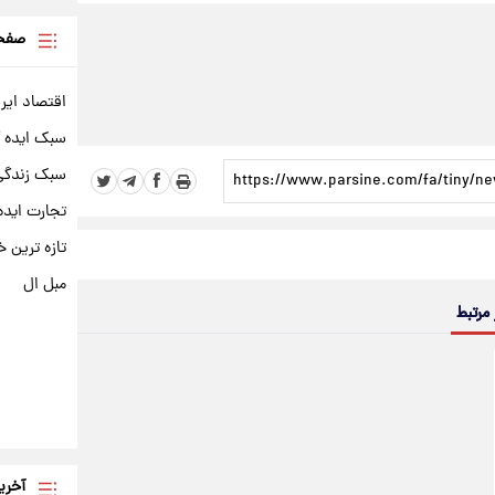
صفحه
اقتصاد ایر
سبک ایده 
سبک زندگی 
تجارت ایده
تازه ترین خ
مبل ال
 مرتبط
آخری