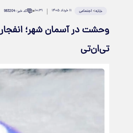
۰
>
اجتماعی
۱۱ خرداد ۱۴۰۵
۱۰:۳۱
کد خبر: 983204
خانه
تی‌ان‌تی