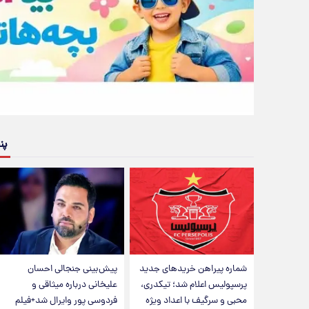
پن
شماره پیراهن خریدهای جدید
پیش‌بینی جنجالی احسان
پرسپولیس اعلام شد؛ تیکدری،
علیخانی درباره میثاقی و
محبی و سرگیف با اعداد ویژه
فردوسی پور وایرال شد+فیلم