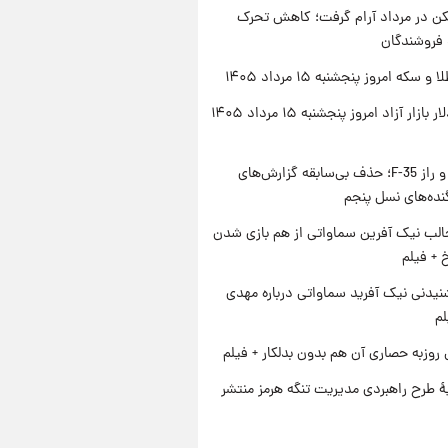
کن در مرداد آرام گرفت؛ کاهش تحرک
 فروشندگان
سکه امروز پنجشنبه ۱۵ مرداد ۱۴۰۵
قیمت دلار بازار آزاد امروز پنجشنبه ۱۵ مرداد ۱۴۰۵
پنتاگون و راز F-35؛ حذف بی‌سابقه گزارش‌های
نده‌های نسل پنجم
الب نیک آفرین سماواتی از هم بازی شدن
خ + فیلم
یدنی نیک آفرید سماواتی درباره مهدی
لم
 روزبه حصاری آن هم بدون بدلکار + فیلم
ۀ طرح راهبردی مدیریت تنگه هرمز منتشر