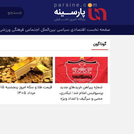
صفحه نخست
اقتصادی
سیاسی
بین‌الملل
اجتماعی
فرهنگی
ورزشی
گوناگون
شماره پیراهن خریدهای جدید
قیمت طلا و سکه امروز پنجشنبه ۱۵
پرسپولیس اعلام شد؛ تیکدری،
مرداد ۱۴۰۵
محبی و سرگیف با اعداد ویژه