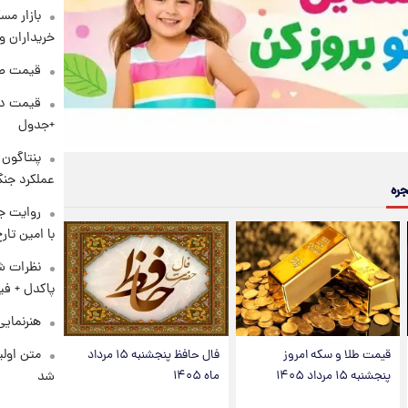
بازار مس
خریداران و
قیمت طلا و 
+جدول
عملکرد جنگ
جره
روایت ج
با امین تار
نظرات شن
پاکدل + فی
هنرنمایی
متن اولی
قیمت طلا و سکه امروز
فال حافظ پنجشنبه ۱۵ مرداد
شد
پنجشنبه ۱۵ مرداد ۱۴۰۵
ماه ۱۴۰۵