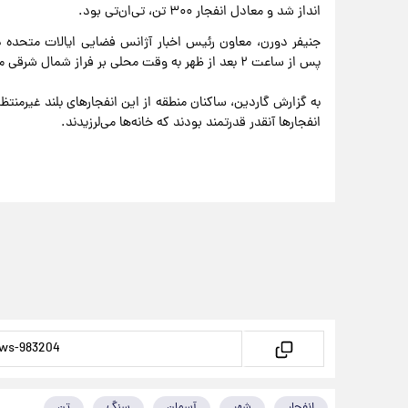
انداز شد و معادل انفجار ۳۰۰ تن، تی‌ان‌تی بود.
جنیفر دورن، معاون رئیس اخبار آژانس فضایی ایالات متحده در
پس از ساعت ۲ بعد از ظهر به وقت محلی بر فراز شمال شرقی ماساچوست و جنوب شرقی نیوهمپشایر متلاشی شد.
به گزارش گاردین، ساکنان منطقه از این انفجارهای بلند غیرمنتظ
انفجارها آنقدر قدرتمند بودند که خانه‌ها می‌لرزیدند.
انفجار
شهر
آسمان
سنگ
تن