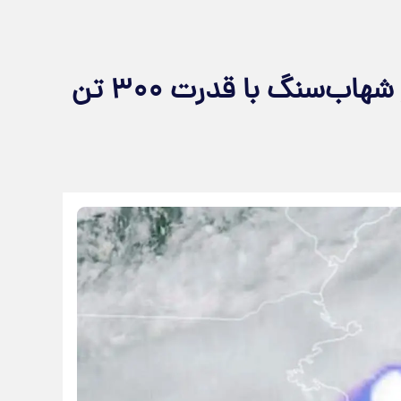
وحشت در آسمان شهر؛ انفجار شهاب‌سنگ با قدرت ۳۰۰ تن