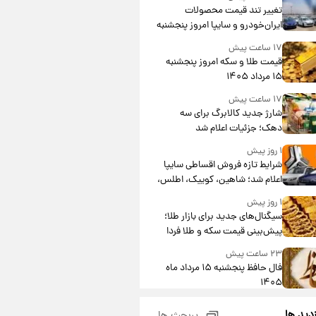
تغییر تند قیمت محصولات
ایران‌خودرو و سایپا امروز پنجشنبه
۱۵ مرداد ۱۴۰۵ +جدول
۱۷ ساعت پیش
قیمت طلا و سکه امروز پنجشنبه
۱۵ مرداد ۱۴۰۵
۱۷ ساعت پیش
شارژ جدید کالابرگ برای سه
دهک؛ جزئیات اعلام شد
۱ روز پیش
شرایط تازه فروش اقساطی سایپا
اعلام شد؛ شاهین، کوییک، اطلس،
سهند و ساینا با اقساط بلندمدت +
۱ روز پیش
جدول
سیگنال‌های جدید برای بازار طلا؛
پیش‌بینی قیمت سکه و طلا فردا
۲۳ ساعت پیش
فال حافظ پنجشنبه ۱۵ مرداد ماه
۱۴۰۵
۱ روز پیش
زدید ها