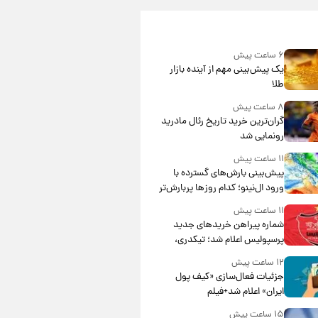
۶ ساعت پیش
یک پیش‌بینی مهم از آینده بازار
طلا
۸ ساعت پیش
گران‌ترین خرید تاریخ رئال مادرید
رونمایی شد
۱۱ ساعت پیش
پیش‌بینی بارش‌های گسترده با
ورود ال‌نینو؛ کدام روزها پربارش‌تر
خواهند بود؟
۱۱ ساعت پیش
شماره پیراهن خریدهای جدید
پرسپولیس اعلام شد؛ تیکدری،
محبی و سرگیف با اعداد ویژه
۱۲ ساعت پیش
جزئیات فعال‌سازی «کیف پول
ایران» اعلام شد+فیلم
۱۵ ساعت پیش