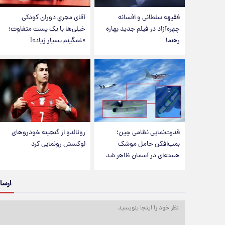
فقیهه سلطانی و افسانه
آقای مجریِ دوران کودکی
چهره‌آزاد در فیلم جدید بهاره
خیلی‌ها با یک پست متفاوت؛
رهنما
«غمگینم بسیار زیاد»!
قدرت‌نمایی نظامی چین؛
رونالدو از گنجینه خودروهای
بمب‌افکن حامل موشک
لوکسش رونمایی کرد
هسته‌ای در آسمان ظاهر شد
ارسا