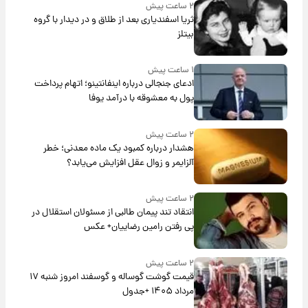
۲ ساعت پیش
ثریا اسفندیاری بعد از طلاق و در دیدار با گروه
بیتلز
۱ ساعت پیش
ادعای جنجالی درباره اینفانتینو؛ اتهام پرداخت
پول به معشوقه با درآمد یوفا
۲ ساعت پیش
هشدار درباره کمبود یک ماده معدنی؛ خطر
آلزایمر و زوال عقل افزایش می‌یابد؟
۲ ساعت پیش
انتقاد تند پیمان طالبی از مسئولان استقلال در
پی رفتن رامین رضاییان+ عکس
۲ ساعت پیش
قیمت گوشت گوساله و گوسفند امروز شنبه ۱۷
مرداد ۱۴۰۵ +جدول