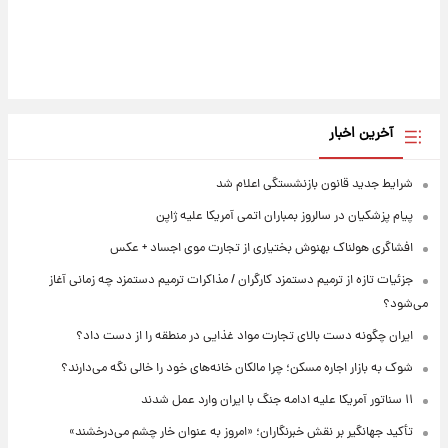
آخرین اخبار
شرایط جدید قانون بازنشستگی اعلام شد
پیام پزشکیان در سالروز بمباران اتمی آمریکا علیه ژاپن
افشاگری هولناک بهنوش بختیاری از تجارت موی اجساد + عکس
جزئیات تازه از ترمیم دستمزد کارگران / مذاکرات ترمیم دستمزد چه زمانی آغاز
می‌شود؟
ایران چگونه دست بالای تجارت مواد غذایی در منطقه را از دست داد؟
شوک به بازار اجاره مسکن؛ چرا مالکان خانه‌های خود را خالی نگه می‌دارند؟
۱۱ سناتور آمریکا علیه ادامه جنگ با ایران وارد عمل شدند
تأکید جهانگیر بر نقش خبرنگاران؛ «امروز به عنوان خار چشم می‌درخشند»