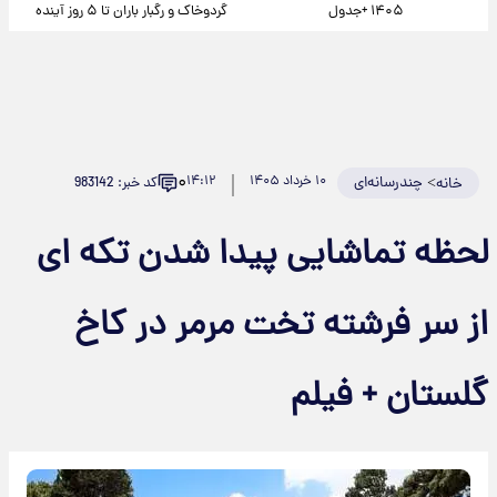
۱۴۰۵ +جدول
گردوخاک و رگبار باران تا ۵ روز آینده
۰
>
چندرسانه‌ای
۱۰ خرداد ۱۴۰۵
۱۴:۱۲
کد خبر: 983142
خانه
لحظه تماشایی پیدا شدن تکه ای
از سر فرشته‌ تخت مرمر در کاخ
گلستان + فیلم