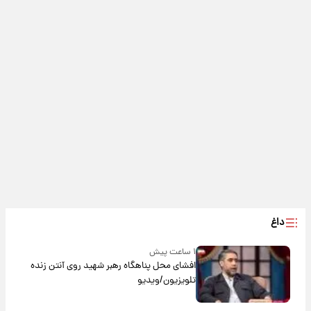
داغ
۱ ساعت پیش
افشای محل پناهگاه‌ رهبر شهید روی آنتن زنده
تلویزیون/ویدیو