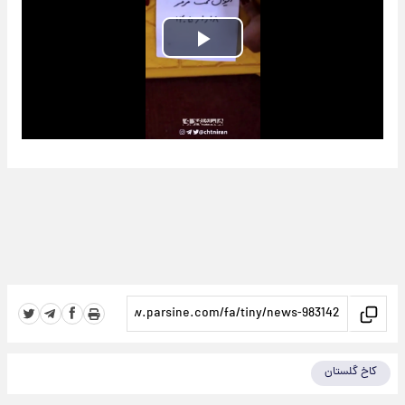
Play
Video
کاخ گلستان