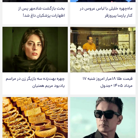
ماه‌چهره خلیلی با لباس عروس در
بحث بازگشت شادمهر پس از
کنار پارسا پیروزفر
اظهارات پزشکیان داغ شد!
قیمت طلا ۱۸عیار امروز شنبه ۱۷
چهره بهت‌زده سه بازیگر زن در مراسم
مرداد ۱۴۰۵ +جدول
یادبود مریم همتیان