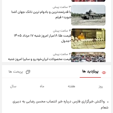
۳ ساعت پیش
با قدرتمندترین و بادوام ترین تانک جهان آشنا
شوید+ فیلم
۴ ساعت پیش
قیمت طلا ۱۸عیار امروز شنبه ۱۷ مرداد ۱۴۰۵
+جدول
۴ ساعت پیش
قیمت محصولات ایران‌خودرو و سایپا امروز شنبه
۱۷ مرداد ۱۴۰۵
پربازدید ها
پربحث ها
۱۸ ساعت پیش
یک پیش ‌بینی مهم برای قیمت دلار، طلا و سکه
روز
هفته
ماه
سال
شنبه ۱۷ مرداد ۱۴۰۵
واکنش خبرگزاری فارس درباره خبر انتصاب محسن رضایی به دبیری
۱۸ ساعت پیش
بازیکن به درد نخور استقلال با مقصد اروپا این
شعام
تیم را ترک کرد!