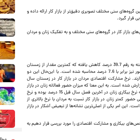
گروه‌های سنی مختلف تصویری دقیق‌تر از بازار کار ارائه داده و
ی قرار گیرد.
ای بازار کار در گروه‌های سنی مختلف و به تفکیک زنان و مردان
نرخ مشارکت اقتصادی در بازار کار کشور در زمستان سال گذشته به رقم 39.7 درصد کاهش یافته که کمترین مقدار از زمستان
سال 1392 محسوب می‌شود. در این تاریخ نرخ بیکاری کل کشور نیز برابر با 7.6 درصد محاسبه شده است. با این‌حال این دو
ند. نرخ مشارکت اقتصادی مردان در بازار کار در زمستان سال
د بوده درحالی که برای زنان تنها 12.2 درصد گزارش شده است. به این معنا که میزان حضور فعالانه زنان در بازار
کار کشور بسیار پایین‌تر از مردان است. این‌ها درحالی است که نرخ بیکاری زنان در آخرین فصل سال قبل 15 درصد بوده و نرخ
یگر حتی حضور کمتر زنان در بازار کار نسبت به مردان با نرخ بالاتری از
ت. این امر یکی از اصلی‌ترین نشانه‌ها از تبعیض آشکار در بازار
ص‌های بیکاری و مشارکت اقتصادی را مورد بررسی قرار دهیم به
پربا