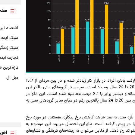
صفحه
اقتصاد ایر
سبک ایده 
سبک زندگی 
تجارت ایده
تازه ترین خ
مبل ال
از طرف دیگر نرخ بیکاری با افزایش سن و احتمالا در زمان مشارکت بالای افراد در بازار کار زیادتر شده و در بین مردان از 15.7
درصد در گروه سنی 15 تا 19 سال به 19.3 درصد در گروه سنی 20 تا 24 سال رسیده است. سپس در گروه‌‌های سنی بالاتر این
شاخص با کاهش مواجه شده و برای مردان در گروه سنی 65 ساله و بیشتر برابر با 2.1 درصد محاسبه شده است. این الگو در
زمستان سال گذشته برای زنان نیز صادق بوده و نرخ بیکاری زنان بین 20 تا 24 سال بالاترین رقم در میان سایر گروه‌های سنی به
ک بازه سنی به بعد شاهد کاهش نرخ بیکاری هستند. در مورد نرخ
ا در پیش گرفته است. بنابراین احتمال می‌رود این موضوع به
‌تواند رخ دهد. از دلایل می‌توان به ریشه‌های فرهنگی و فشارهای
آخری