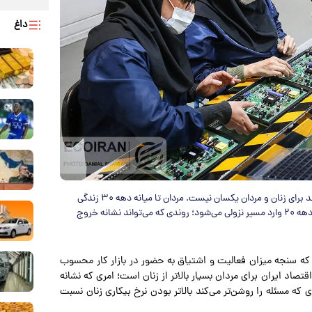
داغ
نرخ مشارکت اقتصادی در ایران با افزایش سن رشد می‌کند اما این روند برای زنان و مردان یکسان نیست. مردان تا میانه دهه ۳۰ زندگی
بیشترین حضور را در بازار کار دارند، درحالی‌که مشارکت زنان از اواخر دهه ۲۰ وارد مسیر نزولی می‌شود؛ روندی که می‌تواند نشانه خروج
ی که سنجه میزان فعالیت و اشتیاق به حضور در بازار کار محسوب
صاد ایران برای مردان بسیار بالاتر از زنان است؛ امری که نشانه
ه مسئله را روشن‌تر می‌کند بالاتر بودن نرخ بیکاری زنان نسبت