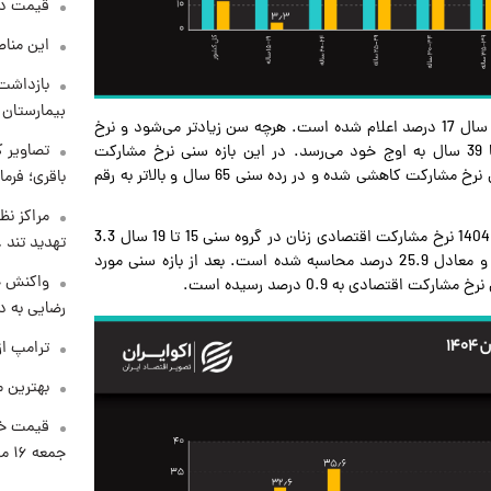
قیمت دلار د
این مناط
بازداشت 
بیمارستان 
در زمستان سال گذشته نرخ مشارکت اقتصادی مردان 15 تا 19 سال 17 درصد اعلام شده است. هرچه سن زیادتر می‌شود و نرخ
تصاویر ک
مشارکت اقتصادی مردان افزایش یافته و در بازه سنی 35 تا 39 سال به اوج خود می‌رسد. در این بازه سنی نرخ مشارکت
اقتصادی مردان 94.6 درصد برآورد شده است. بعد از دوره سنی نرخ مشارکت کاهشی شده و در رده سنی 65 سال و بالاتر به رقم
باقری؛ فرم
مراکز نظ
برای زنان قضیه تا حدی متفاوت بوده است. در زمستان سال 1404 نرخ مشارکت اقتصادی زنان در گروه سنی 15 تا 19 سال 3.3
تهدید تند
درصد بوده و در گروه سنی 25 تا 29 سال به اوج خود رسیده و معادل 25.9 درصد محاسبه شده است. بعد از بازه سنی مورد
واکنش خ
اقتصادی به 0.9 درصد رسیده است.
رضایی به د
ترامپ از
بهترین م
قیمت خو
جمعه ۱۶ مرداد منتشر شد