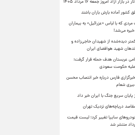
ر بازار آزاد امروز جمعه ۱۶ مرداد ۱۴۰۵
ق کشور آماده بارش باران باشند
مردی که با لباس «عزرائیل» به بیماران
خیره می‌شد!
متر دیده‌شده از شهیدان حاجی‌زاده و
اندهان شهید هوافضای ایران
امی عربستان هدف حمله قرار گرفت؛
 علیه حکومت سعودی
برگزاری فارس درباره خبر انتصاب محسن
بیری شعام
 پایان سریع جنگ با ایران خبر داد
قاصد دریاچه‌های نزدیک تهران
دروهای سایپا تغییر کرد؛ لیست قیمت