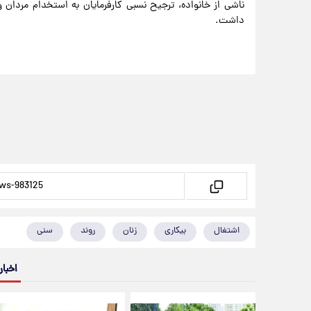
ناشی از خانواده،‌ ترجیح نسبی کارفرمایان به استخدام مردان و
داشت.
اشتغال
بیکاری
زنان
روند
سنی
اخبار