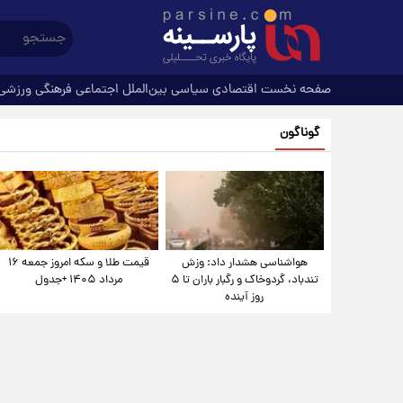
صفحه نخست
اقتصادی
سیاسی
بین‌الملل
اجتماعی
فرهنگی
ورزشی
گوناگون
هواشناسی هشدار داد: وزش
قیمت طلا و سکه امروز جمعه ۱۶
تندباد، گردوخاک و رگبار باران تا ۵
مرداد ۱۴۰۵ +جدول
روز آینده