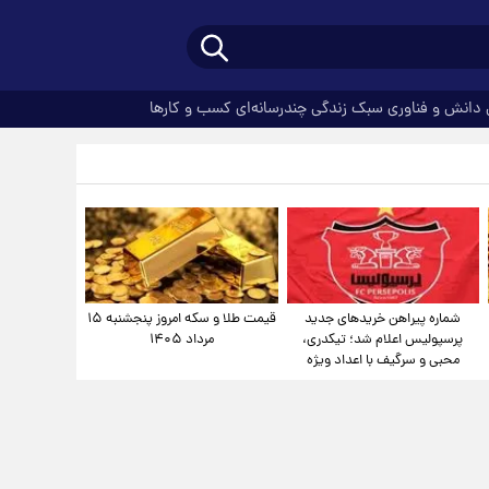
دانش و فناوری
سبک زندگی
چندرسانه‌ای
کسب و کارها
شماره پیراهن خریدهای جدید
قیمت طلا و سکه امروز پنجشنبه ۱۵
پرسپولیس اعلام شد؛ تیکدری،
مرداد ۱۴۰۵
محبی و سرگیف با اعداد ویژه