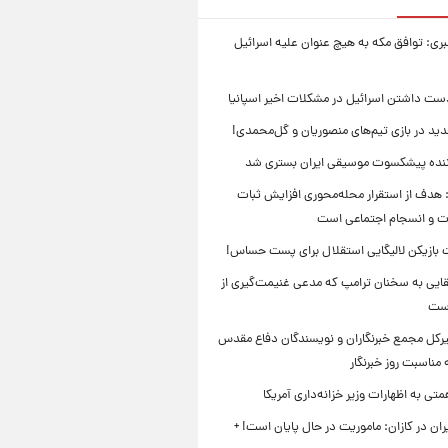
بری: توافق مکه به هیچ عنوان علیه اسرائیل
ست داشتن اسرائیل در مشکلات اخیر اسپانیا
ید در بازی تیم‌های منصوریان و گل‌محمدی!
ننده پیشکسوت موسیقی ایران بستری شد
 هدف از استقرار محله‌محوری افزایش ثبات
ت و انسجام اجتماعی است
بازیکن لالیگایی استقلال برای پست حساس!
ایی به سخنان ترامپ که مدعی غنیمت‌گیری از
است
بیرکل مجمع خبرنگاران و نویسندگان دفاع مقدس
مناسبت روز خبرنگار
ی به اظهارات وزیر خزانه‌داری آمریکا
ان در کازان: ماموریت در حال پایان است! +