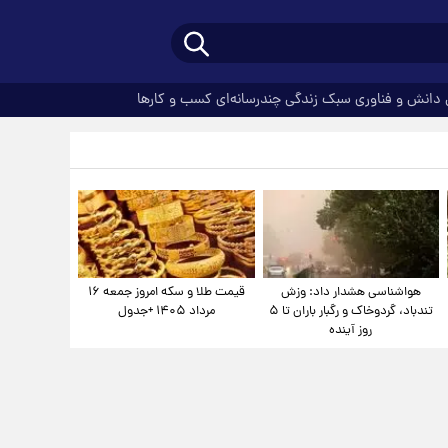
دانش و فناوری
سبک زندگی
چندرسانه‌ای
کسب و کارها
هواشناسی هشدار داد: وزش
قیمت طلا و سکه امروز جمعه ۱۶
تندباد، گردوخاک و رگبار باران تا ۵
مرداد ۱۴۰۵ +جدول
روز آینده