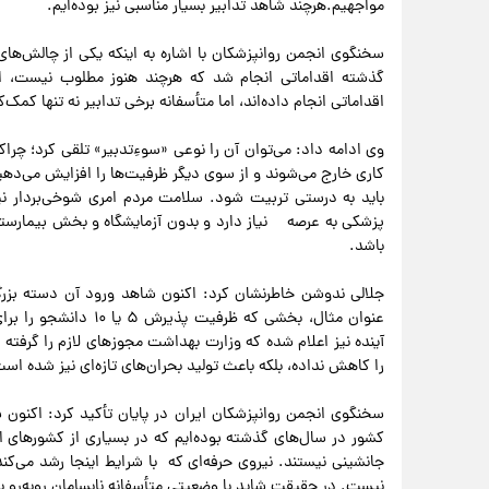
مواجهیم.هرچند شاهد تدابیر بسیار مناسبی نیز بوده‌ایم.
سخنگوی انجمن روانپزشکان با اشاره به اینکه یکی از چالش‌ه
گذشته اقداماتی انجام شد که هرچند هنوز مطلوب نیست، ا
اقداماتی انجام داده‌اند، اما متأسفانه برخی تدابیر نه تنها کمک‌ک
وی ادامه داد: می‌توان آن را نوعی «سوءِتدبیر» تلقی کرد؛ چرا
کاری خارج می‌شوند و از سوی دیگر ظرفیت‌ها را افزایش می‌دهی
باید به درستی تربیت شود. سلامت مردم امری شوخی‌بردار ن
پزشکی به عرصه نیاز دارد و بدون آزمایشگاه و بخش بیمارستانی
باشد.
جلالی ندوشن خاطرنشان کرد: اکنون شاهد ورود آن دسته بزر
آینده نیز اعلام شده که وزارت بهداشت مجوزهای لازم را گرفته 
را کاهش نداده، بلکه باعث تولید بحران‌های تازه‌ای نیز شده ا
سخنگوی انجمن روانپزشکان ایران در پایان تأکید کرد: اکنون ش
کشور در سال‌های گذشته بوده‌ایم که در بسیاری از کشورهای ارو
جانشینی نیستند. نیروی حرفه‌ای که با شرایط اینجا رشد می‌کن
نیست. در حقیقت شاید با وضعیتی متأسفانه نابسامان روبه‌رو ب