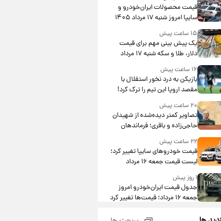
قیمت محصولات ایران‌خودرو و
سایپا امروز شنبه ۱۷ مرداد ۱۴۰۵
۱۵ ساعت پیش
یک پیش ‌بینی مهم برای قیمت
دلار، طلا و سکه شنبه ۱۷ مرداد
۱۴۰۵
۱۶ ساعت پیش
بازیکن به درد نخور استقلال با
مقصد اروپا این تیم را ترک کرد!
۲۰ ساعت پیش
تصاویر کمتر دیده‌شده از شهیدان
حاجی‌زاده و باقری؛ فرماندهان
شهید هوافضای ایران
۲۲ ساعت پیش
قیمت خودروهای سایپا تغییر کرد؛
لیست قیمت جمعه ۱۶ مرداد
منتشر شد
۱ روز پیش
جدول قیمت ایران‌خودرو امروز
جمعه ۱۶ مرداد؛ قیمت‌ها تغییر کرد
۱ روز پیش
زدید ها