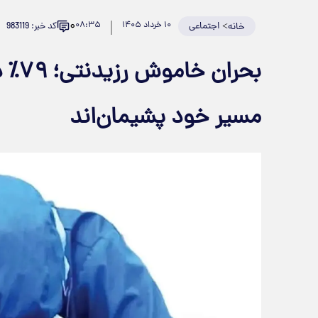
۰
>
اجتماعی
۱۰ خرداد ۱۴۰۵
۰۸:۳۵
کد خبر: 983119
خانه
بحرا
مسیر خود پشیمان‌اند