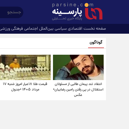
صفحه نخست
اقتصادی
سیاسی
بین‌الملل
اجتماعی
فرهنگی
ورزشی
گوناگون
انتقاد تند پیمان طالبی از مسئولان
قیمت طلا ۱۸عیار امروز شنبه ۱۷
استقلال در پی رفتن رامین رضاییان+
مرداد ۱۴۰۵ +جدول
عکس