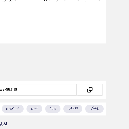
پزشکی
انتخاب
ورود
مسیر
دستیاران
اخبار