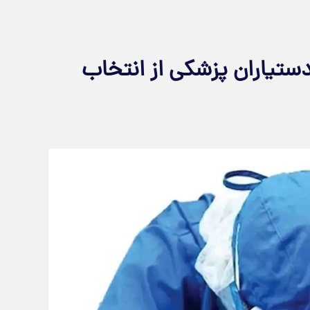
ن خاموش رزیدنتی؛ ۷۹٪ دستیاران پزشکی از انتخاب