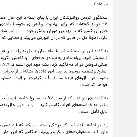
می‌دادند.
سخنگوی انجمن روانپزشکان ایران با بیان اینکه با این حال، هم
۲۸ درصد گفته‌اند که برای مهاجرت برنامه‌ریزی متوسط تاج
حتی آن کسی که در بهترین دوران زندگی خود — از نظر شغل
دارد، اصولاً دل در جایی که در آن آموزش می‌بیند و فضایی که د
به گفته این روانپزشک، این فاصله میان «میل به رفتن» و «بر
فرسایش امید، بی‌اعتمادی به آینده‌ی حرفه‌ای و کاهش انگیزه
جلا
اصلاح وضعیت موجود ندارند. این داده‌ها نشانه‌ای از بحرانی
نشود، در سال‌های آینده مستقیماً بر کیفیت مراقبت، دست
خواهد گذاشت.
به گفته وی حوادثی که از سال ۹۷ به 
وقتی به خواسته‌های افراد نگاه می‌کنید — و در عین حال نقدها
قابل تأمل است.
وی در ادامه اظهار کرد: کار پزشکی ایجاب می‌کند که فرد درس بخ
مان را در مشغولیت‌های دیگر می‌بینیم. هنگامی که این آمار 