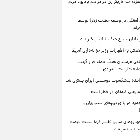
‌زده سه بازیگر زن در مراسم یادبود مریم
ی آهنگی در وصف حضرت زهرا توسط
یلم
 پایان سریع جنگ با ایران خبر داد
تی به اظهارات وزیر خزانه‌داری آمریکا
امی عربستان هدف حمله قرار گرفت؛
 علیه حکومت سعودی
اننده پیشکسوت موسیقی ایران بستری شد
م یعنی کبدتان در خطر است
ید در بازی تیم‌های منصوریان و
دروهای سایپا تغییر کرد؛ لیست قیمت