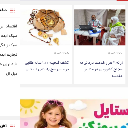
صفحه
اقتصاد ایر
سبک ایده 
سبک زندگی 
۱۴۰۵/۳/۵
۱۴۰۵/۳/۷
تجارت ایده
ارائه ۱۱ هزار خدمت درمانی به
کشف گنجینه ۱۱۰۰ ساله طلایی
تازه ترین خ
حجاج کشورمان در مشاعر
در مسیر حج باستانی + عکس
مبل ال
مقدسه
آخری