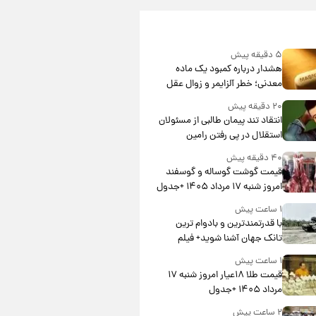
۵ دقیقه پیش
هشدار درباره کمبود یک ماده
معدنی؛ خطر آلزایمر و زوال عقل
افزایش می‌یابد؟
۲۰ دقیقه پیش
انتقاد تند پیمان طالبی از مسئولان
استقلال در پی رفتن رامین
رضاییان+ عکس
۴۰ دقیقه پیش
قیمت گوشت گوساله و گوسفند
امروز شنبه ۱۷ مرداد ۱۴۰۵ +جدول
۱ ساعت پیش
با قدرتمندترین و بادوام ترین
تانک جهان آشنا شوید+ فیلم
۱ ساعت پیش
قیمت طلا ۱۸عیار امروز شنبه ۱۷
مرداد ۱۴۰۵ +جدول
۲ ساعت پیش