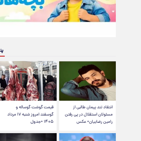
پن
انتقاد تند پیمان طالبی از
قیمت گوشت گوساله و
مسئولان استقلال در پی رفتن
گوسفند امروز شنبه ۱۷ مرداد
رامین رضاییان+ عکس
۱۴۰۵ +جدول