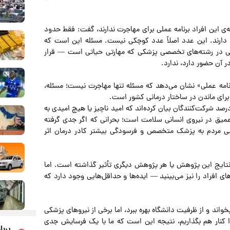
ه‌ی این افراد برنامه عملی برای مهاجرت ندارند، گفت: فقط حدود
دی دارند. این عدد اصلاً عدد کوچکی نیست. مسئله این است که
ی در رشته‌های تخصصی پزشکی که مهارتی حیاتی است — قرار
ر آن حضور دارد، ندارد.
نامه عملی» نشان می‌دهد که مسئله تنها مهاجرت نیست؛ مسئله،
 برای ماندن در ساختار درمانی کشور است.
لی ندوشن در ادامه تأکید کرد: نکته مهم این است که ۸۱/۱ درصد شرکت‌کنندگان بیان کرده‌اند که امید ناچیز یا هیچ امیدی به
 عمیق در نیروی انسانی سلامت است؛ بحرانی که اگر جدی گرفته
رسی مردم به پزشک متخصص و فرسودگی بیشتر کادر درمان اثر
بعد رخ داده، طبیعتاً بر نتایج این پژوهش یا هر پژوهش دیگری تأثیر گذاشته است. اما
ی افراد را نیز می‌بینید — ایده‌ها و حداقل‌هایی وجود دارد که
واند و از ظرفیت دانشگاه بهره ببرد، اما برخی از نیروهای پزشکی
را کنار هم بگذاریم، نتیجه این است که ما با یک فرسایش جدی
پربا