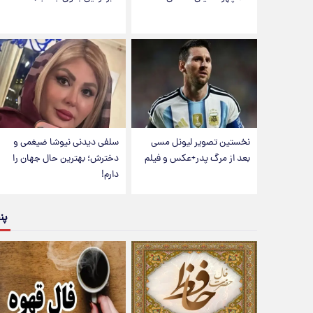
نخستین تصویر لیونل مسی
سلفی دیدنی نیوشا ضیغمی و
بعد از مرگ پدر+عکس و فیلم
دخترش؛ بهترین حال جهان را
دارم!
پن