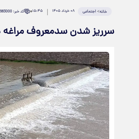
۰
>
اجتماعی
۰۸ خرداد ۱۴۰۵
۱۵:۴۵
کد خبر: 983000
خانه
سرریز شدن سدمعروف مراغه در