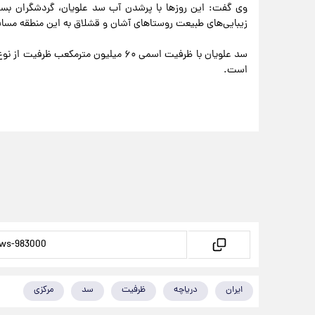
وی گفت: این روزها با پرشدن آب سد علویان، گردشگران بسیا
زیبایی‌های طبیعت روستاهای آشان و قشلاق به این منطقه مساف
سد علویان با ظرفیت اسمی ۶۰ میلیون مت
است.
ایران
دریاچه
ظرفیت
سد
مرکزی