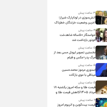
۳ ساعت پیش
آتش‌سوزی در لوناپارک شیراز؛
آخرین وضعیت خزندگان خطرناک
پس از حادثه
۴ ساعت پیش
خواستگار ۵۰ساله شاهدخت
لئونور بازداشت شد
۵ ساعت پیش
نخستین تصویر لیونل مسی بعد از
مرگ پدر+عکس و فیلم
۵ ساعت پیش
استوری مرموز محمدحسین
میثاقی با موی بازکات
۵ ساعت پیش
قیمت طلا و سکه امروز یکشنبه ۱۸
مرداد ۱۴۰۵/کاهش قیمت طلا و
سکه
۶ ساعت پیش
قیمت بیت‌کوین و اتریوم امروز