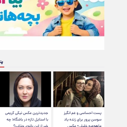
پن
پست احساسی و غم انگیز
جدیدترین عکس نیکی کریمی
سوسن پرور برای زنده یاد
با استایل تازه در باشگاه؛ چه
ماهچهره خلیلی+ عکس
خبر از این بانوی جذاب؟