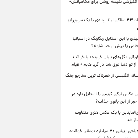
انگیزشی نفیسه روشن برای مخاطبانش+
جشن تولد ۴۳ سالگی لیلا اوتادی با یک سورپرایز
یدی با این استایل رنگارنگ در اسپانیا
خاص یا بیش از حد شلوغ؟
ربانی «گل‌های باران خورده» را خواند/
از تو دنیا غرق شد در گریه‌هایم + فیلم
انه انگلیسی از خطرناک ترین سناریو جنگ
 عکس نیکی کریمی با استایل تازه در
خبر از این بانوی جذاب؟
‌العابدین با یک عکس هنری متفاوت
از شد!
جنجال جراحی زیبایی ۴۰ میلیارد تومانی خواننده