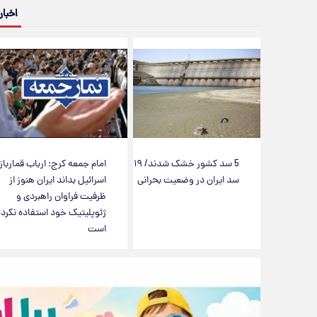
اخبار
5 سد کشور خشک شدند/ ۱۹
امام جمعه کرج: ارباب قمارباز
سد ایران در وضعیت بحرانی
اسرائیل بداند ایران هنوز از
ظرفیت فراوان راهبردی و
ژئوپلیتیک خود استفاده نکرده
است