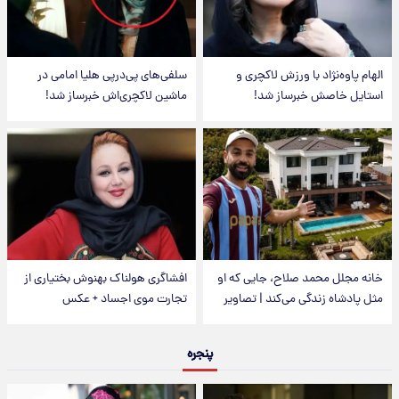
الهام پاوه‌نژاد با ورزش لاکچری و
سلفی‌های پی‌درپی هلیا امامی در
استایل خاصش خبرساز شد!
ماشین لاکچری‌اش خبرساز شد!
خانه مجلل محمد صلاح، جایی که او
افشاگری هولناک بهنوش بختیاری از
مثل پادشاه زندگی می‌کند | تصاویر
تجارت موی اجساد + عکس
پنجره