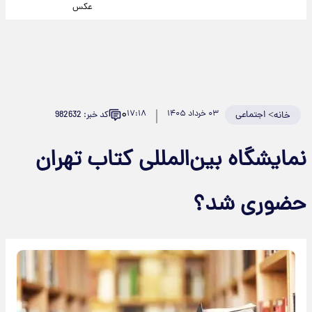
عکس
۰
>
اجتماعی
۰۳ خرداد ۱۴۰۵
۱۷:۱۸
کد خبر: 982632
خانه
نمایشگاه بین‌المللی کتاب تهران
حضوری شد؟