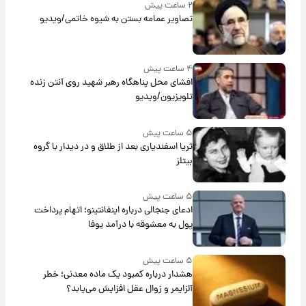
۲ ساعت پیش
تصاویر عمامه بستن به شیوه خاتمی/ویدیو
۴ ساعت پیش
افشای محل پناهگاه‌ رهبر شهید روی آنتن زنده
تلویزیون/ویدیو
۵ ساعت پیش
ثریا اسفندیاری بعد از طلاق و در دیدار با گروه
بیتلز
۵ ساعت پیش
ادعای جنجالی درباره اینفانتینو؛ اتهام پرداخت
پول به معشوقه با درآمد یوفا
۵ ساعت پیش
هشدار درباره کمبود یک ماده معدنی؛ خطر
آلزایمر و زوال عقل افزایش می‌یابد؟