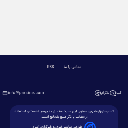
تماس با ما
RSS
info@parsine.com
گپ
تلگرام
تمام حقوق مادی و معنوی این سایت متعلق به پارسینه است و استفاده
از مطالب با ذکر منبع بلامانع است.
طراحی سایت خبری و خبرگزاری آسام