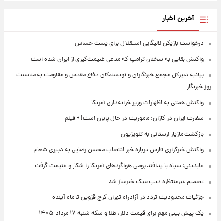
آخرین اخبار
درخواست بازیکن لالیگایی استقلال برای پست حساس!
واکنش بقایی به سخنان ترامپ که مدعی غنیمت‌گیری از ایران شده است
بیانیه دبیرکل مجمع خبرنگاران و نویسندگان دفاع مقدس و مقاومت به مناسبت
روز خبرنگار
واکنش همتی به اظهارات وزیر خزانه‌داری آمریکا
سفارت ایران در کازان: ماموریت در حال پایان است! + فیلم
بازگشت مازیار لرستانی به تلویزیون
واکنش خبرگزاری فارس درباره خبر انتصاب محسن رضایی به دبیری شعام
عابدینی: سپاه با پدافند بومی هواگردهای آمریکا را شکار و غنیمت گرفت
تصمیم غیرمنتظره دیپ‌سیک خبرساز شد
جزئیات محدودیت تردد در آزادراه تهران کرج قزوین تا ماه آینده
یک پیش ‌بینی مهم برای قیمت دلار، طلا و سکه شنبه ۱۷ مرداد ۱۴۰۵