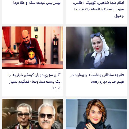
اعلام شد؛ شاهین، کوییک، اطلس،
پیش‌بینی قیمت سکه و طلا فردا
سهند و ساینا با اقساط بلندمدت +
جدول
فقیهه سلطانی و افسانه چهره‌آزاد در
آقای مجریِ دوران کودکی خیلی‌ها با
فیلم جدید بهاره رهنما
یک پست متفاوت؛ «غمگینم بسیار
زیاد»!