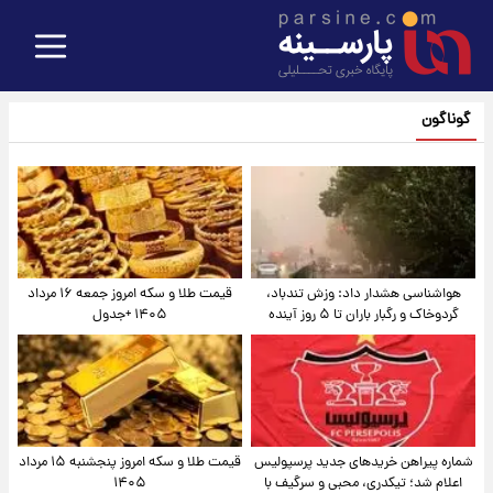
گوناگون
هواشناسی هشدار داد: وزش تندباد،
قیمت طلا و سکه امروز جمعه ۱۶ مرداد
گردوخاک و رگبار باران تا ۵ روز آینده
۱۴۰۵ +جدول
شماره پیراهن خریدهای جدید پرسپولیس
قیمت طلا و سکه امروز پنجشنبه ۱۵ مرداد
اعلام شد؛ تیکدری، محبی و سرگیف با
۱۴۰۵