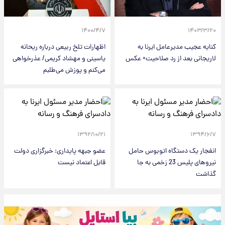
۱۴۰۰/۴/۷
۱۴۰۳/۳/۲۰
کنایه عجیب مدیرعامل ایرنا به
اظهارات تلخ ربیعی درباره ریحانه
لاریجانی بعد از رد صلاحیت+ عکس
یاسینی و مهشاد کریمی/ عذرخواهی
می‌کنم و پوزش می‌طلبم
۱۳۹۲/۱۰/۲۱
۱۳۹۴/۶/۷
انفجار یک دستگاه اتوبوس حامل
عضو جبهه پایداری: خبرگزاری دولت
نیروهای پلیس 23 زخمی به جا
قابل اعتماد نیست
گذاشت