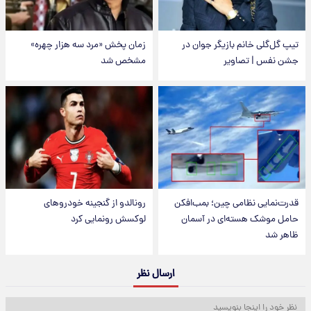
تیپ گل‌گلی خانم بازیگر جوان در
زمان پخش «مرد سه هزار چهره»
جشن نفس | تصاویر
مشخص شد
قدرت‌نمایی نظامی چین؛ بمب‌افکن
رونالدو از گنجینه خودروهای
حامل موشک هسته‌ای در آسمان
لوکسش رونمایی کرد
ظاهر شد
ارسال نظر