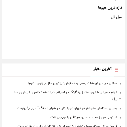
تازه ترین خبرها
مبل ال
آخرین اخبار
سلفی دیدنی نیوشا ضیغمی و دخترش؛ بهترین حال جهان را دارم!
الهام حمیدی با این استایل رنگارنگ در اسپانیا دیده شد؛ خاص یا بیش از حد
شلوغ؟
بحران معتادان متجاهر در تهران؛ چرا زنان در شرایط جنگ آسیب‌پذیرترند؟
استوری مرموز محمدحسین میثاقی با موی بازکات
قیمت طلا و سکه امروز یکشنبه ۱۸ مرداد ۱۴۰۵/کاهش قیمت طلا و سکه