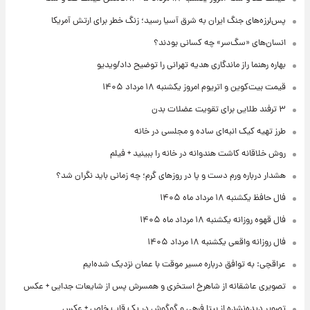
پس‌لرزه‌های جنگ ایران به شرق آسیا رسید؛ زنگ خطر برای ارتش آمریکا
انسان‌های «سگ‌سر» چه کسانی بودند؟
بهاره رهنما راز ماندگاری هدیه تهرانی را توضیح داد/ویدیو
قیمت بیت‌کوین و اتریوم امروز یکشنبه ۱۸ مرداد ۱۴۰۵
۳ ترفند طلایی برای تقویت عضلات بدن
طرز تهیه کیک انبه‌ای ساده و مجلسی در خانه
روش خلاقانه کاشت هندوانه در خانه را ببینید + فیلم
هشدار درباره ورم دست و پا در روزهای گرم؛ چه زمانی باید نگران شد؟
فال حافظ یکشنبه ۱۸ مرداد ماه ۱۴۰۵
فال قهوه روزانه یکشنبه ۱۸ مرداد ماه ۱۴۰۵
فال روزانه واقعی یکشنبه ۱۸ مرداد ۱۴۰۵
عراقچی: به توافق درباره مسیر موقت با عمان نزدیک شده‌ایم
تصویری عاشقانه از شاهرخ استخری و همسرش پس از شایعات جدایی + عکس
تصویر دیده‌نشده از بیتا فرهی و گوگوش در یک قاب خاص + عکس