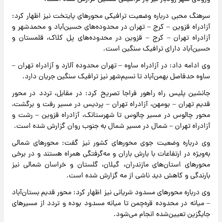
سرهنگ محبی درباره وضعیت ترافیکی محورهای پایتخت نیز اظهار کرد:
آزادراه قزوین – کرج – تهران در محدوده‌های حسین‌آباد و محمدشهر و
آزادراه تهران – کرج – قزوین در محدوده‌های پل کلاک، قلمستان و
حسین‌آباد دارای ترافیک سنگین است.
وی ادامه داد: در آزادراه ساوه – تهران محدوده آلارد و آزادراه تهران –
ساوه حدفاصل بهمن‌آباد تا نسیم‌شهر نیز ترافیک سنگین جریان دارد.
جانشین پلیس راه راهور فراجا تصریح کرد: در مقابل، تردد در محور
قدیم تهران – بومهن، آزادراه تهران – پردیس در مسیر رفت و برگشت،
محور چالوس در مسیر چالوس تا شهرستانک، آزادراه قزوین – رشت و
آزادراه تهران – شمال در مسیر شمال به جنوب روان گزارش شده است.
وی درباره وضعیت جوی محورهای کشور نیز گفت: محورهای شمالی
به‌ویژه در ارتفاعات با بارش باران و مه‌گرفتگی همراه هستند و در برخی
محورهای استان‌های مازندران، گیلان، گلستان و خراسان شمالی نیز
بارندگی و کاهش دید ناشی از مه گزارش شده است.
وی درباره محورهای مسدود شریانی نیز اظهار کرد: محور قدیم بستان‌آباد
– میانه در محدوده قره‌چمن تا میانه مسدود بوده و تردد از مسیرهای
جایگزین تعیین‌شده انجام می‌شود.