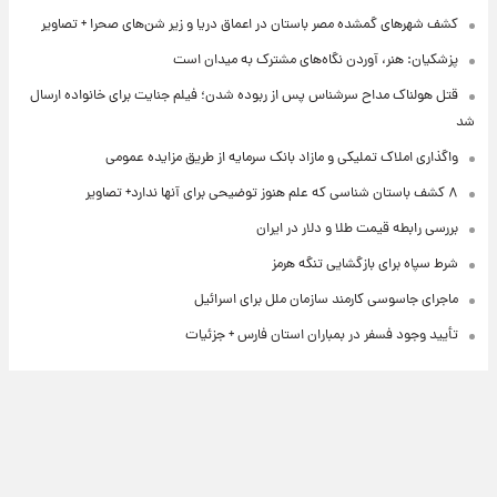
کشف شهرهای گمشده مصر باستان در اعماق دریا و زیر شن‌های صحرا + تصاویر
پزشکیان: هنر، آوردن نگاه‌های مشترک به میدان است
قتل هولناک مداح سرشناس پس از ربوده شدن؛ فیلم جنایت برای خانواده ارسال
شد
واگذاری املاک تملیکی و مازاد بانک سرمایه از طریق مزایده عمومی
۸ کشف باستان شناسی که علم هنوز توضیحی برای آنها ندارد+ تصاویر
بررسی رابطه قیمت طلا و دلار در ایران
شرط سپاه برای بازگشایی تنگه هرمز
ماجرای جاسوسی کارمند سازمان ملل برای اسرائیل
تأیید وجود فسفر در بمباران استان فارس + جزئیات