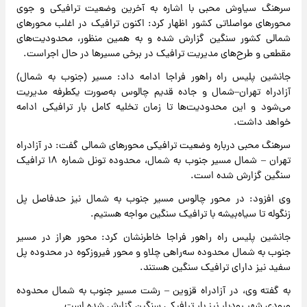
سرهنگ سیاوش محبی با اشاره به آخرین وضعیت ترافیکی و جوی
محورهای مواصلاتی کشور اظهار کرد: اکنون ترافیک در اغلب محورهای
شمالی کشور سنگین گزارش شده و به همین منظور، محدودیت‌های
مقطعی و طرح‌های مدیریت ترافیک در برخی مسیرها در حال اجراست.
جانشین پلیس راه راهور فراجا ادامه داد: مسیر (جنوب به شمال)
آزادراه تهران–شمال و جاده قدیم چالوس به‌صورت یکطرفه مدیریت
می‌شود و این محدودیت‌ها تا زمان تخلیه کامل بار ترافیکی ادامه
خواهد داشت.
سرهنگ محبی درباره وضعیت ترافیکی محورهای شمالی گفت: در آزادراه
تهران – شمال مسیر جنوب به شمال، محدوده تونل شماره ۱۸ ترافیک
سنگین گزارش شده است.
وی افزود: در محور چالوس مسیر جنوب به شمال نیز حدفاصل پل
زنگوله تا سیاه‌بیشه با ترافیک سنگین مواجه هستیم.
جانشین پلیس راه راهور فراجا خاطرنشان کرد: محور هراز در مسیر
جنوب به شمال محدوده سه‌راهی چلاو و محور فیروزکوه در محدوده پل
سفید نیز دارای ترافیک سنگین هستند.
به گفته وی، در آزادراه قزوین – رشت مسیر جنوب به شمال محدوده
ورودی شهر رودبار نیز بار ترافیکی سنگین گزارش شده است.