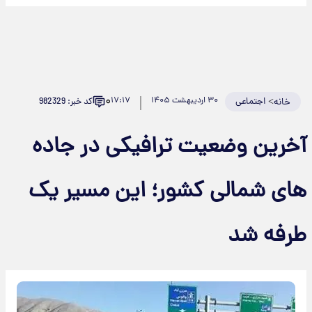
۰
>
اجتماعی
۳۰ اردیبهشت ۱۴۰۵
۱۷:۱۷
کد خبر: 982329
خانه
آخرین وضعیت ترافیکی در جاده
های شمالی کشور؛ این مسیر یک
طرفه شد