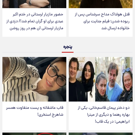
قتل هولناک مداح سرشناس پس از
حضور مازیار لرستانی در ختم اکبر
ربوده شدن؛ فیلم جنایت برای
عبدی برای او گران تمام شد!/ دزدی از
خانواده ارسال شد
مازیار لرستانی آن هم در روز روشن
پنجره
دو دختر پیمان قاسم‌خانی، یکی از
قاب عاشقانه و پست متفاوت همسر
بهاره رهنما و دیگری از میترا
شاهرخ استخری!
ابراهیمی؛ در یک قاب!