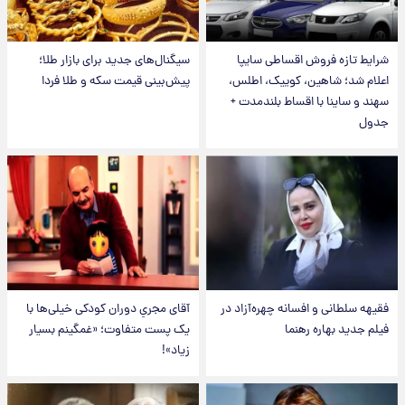
شرایط تازه فروش اقساطی سایپا
سیگنال‌های جدید برای بازار طلا؛
اعلام شد؛ شاهین، کوییک، اطلس،
پیش‌بینی قیمت سکه و طلا فردا
سهند و ساینا با اقساط بلندمدت +
جدول
فقیهه سلطانی و افسانه چهره‌آزاد در
آقای مجریِ دوران کودکی خیلی‌ها با
فیلم جدید بهاره رهنما
یک پست متفاوت؛ «غمگینم بسیار
زیاد»!