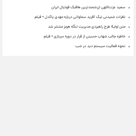
سعید عزت‌اللهی ارزشمندترین هافبک فوتبال ایران
نظرات شنیدنی نیک آفرید سماواتی درباره مهدی پاکدل + فیلم
متن اولیۀ طرح راهبردی مدیریت تنگه هرمز منتشر شد
خاطره جالب شهاب حسینی از فرار در دوره سربازی + فیلم
نحوه فعالیت سیستم دید در شب