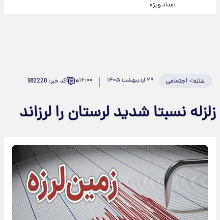
اعداد ویژه
۰
>
اجتماعی
۲۹ اردیبهشت ۱۴۰۵
۱۶:۰۰
کد خبر: 982220
خانه
زلزله نسبتا شدید لرستان را لرزاند