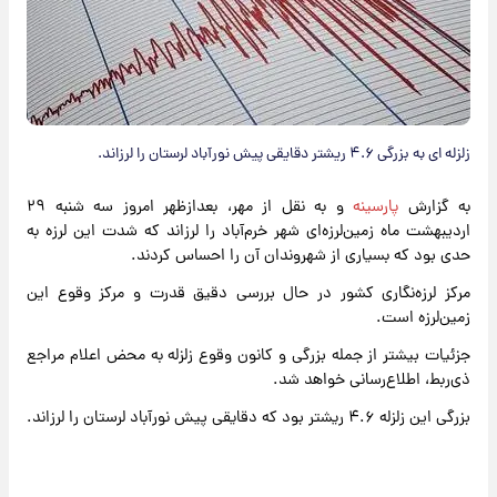
زلزله ای به بزرگی ۴.۶ ریشتر دقایقی پیش نورآباد لرستان را لرزاند.
به گزارش
پارسینه
و به نقل از مهر، بعدازظهر امروز سه شنبه ۲۹
اردیبهشت ماه زمین‌لرزه‌ای شهر خرم‌آباد را لرزاند که شدت این لرزه به
حدی بود که بسیاری از شهروندان آن را احساس کردند.
مرکز لرزه‌نگاری کشور در حال بررسی دقیق قدرت و مرکز وقوع این
زمین‌لرزه است.
جزئیات بیشتر از جمله بزرگی و کانون وقوع زلزله به محض اعلام مراجع
ذی‌ربط، اطلاع‌رسانی خواهد شد.
بزرگی این زلزله ۴.۶ ریشتر بود که دقایقی پیش نورآباد لرستان را لرزاند.