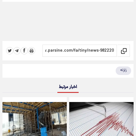
زلزله
اخبار مرتبط