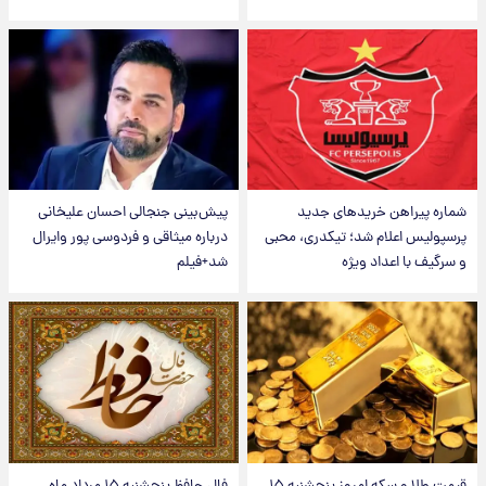
شماره پیراهن خریدهای جدید
پیش‌بینی جنجالی احسان علیخانی
پرسپولیس اعلام شد؛ تیکدری، محبی
درباره میثاقی و فردوسی پور وایرال
و سرگیف با اعداد ویژه
شد+فیلم