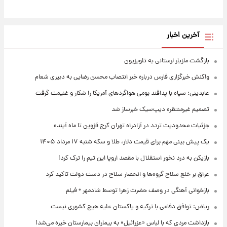
آخرین اخبار
بازگشت مازیار لرستانی به تلویزیون
واکنش خبرگزاری فارس درباره خبر انتصاب محسن رضایی به دبیری شعام
عابدینی: سپاه با پدافند بومی هواگردهای آمریکا را شکار و غنیمت گرفت
تصمیم غیرمنتظره دیپ‌سیک خبرساز شد
جزئیات محدودیت تردد در آزادراه تهران کرج قزوین تا ماه آینده
یک پیش ‌بینی مهم برای قیمت دلار، طلا و سکه شنبه ۱۷ مرداد ۱۴۰۵
بازیکن به درد نخور استقلال با مقصد اروپا این تیم را ترک کرد!
عراق بر خلع سلاح گروه‌ها و انحصار سلاح در دست دولت تاکید کرد
بازخوانی آهنگی در وصف حضرت زهرا توسط شادمهر + فیلم
ریاض: توافق دفاعی با ترکیه و پاکستان علیه هیچ کشوری نیست
بازداشت مردی که با لباس «عزرائیل» به بیماران بیمارستان خیره می‌شد!