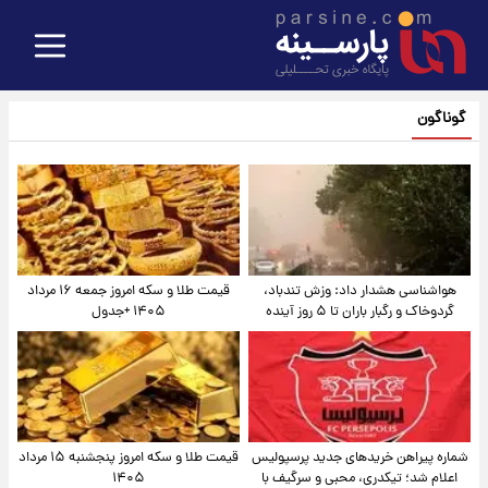
گوناگون
هواشناسی هشدار داد: وزش تندباد،
قیمت طلا و سکه امروز جمعه ۱۶ مرداد
گردوخاک و رگبار باران تا ۵ روز آینده
۱۴۰۵ +جدول
شماره پیراهن خریدهای جدید پرسپولیس
قیمت طلا و سکه امروز پنجشنبه ۱۵ مرداد
اعلام شد؛ تیکدری، محبی و سرگیف با
۱۴۰۵