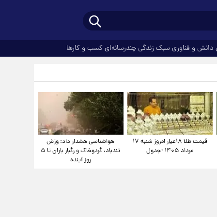
دانش و فناوری
سبک زندگی
چندرسانه‌ای
کسب و کارها
قیمت طلا ۱۸عیار امروز شنبه ۱۷
هواشناسی هشدار داد: وزش
مرداد ۱۴۰۵ +جدول
تندباد، گردوخاک و رگبار باران تا ۵
روز آینده