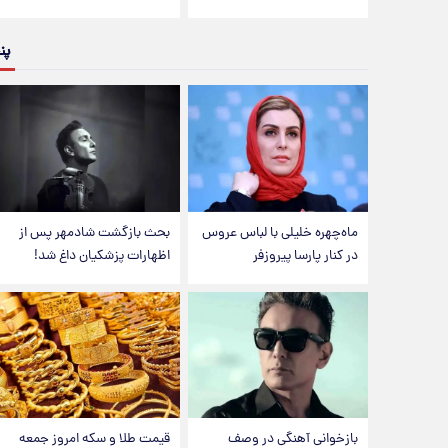
پن
ماه‌چهره خلیلی با لباس عروس
بحث بازگشت شادمهر پس از
در کنار پارسا پیروزفر
اظهارات پزشکیان داغ شد!
بازخوانی آهنگی در وصف
قیمت طلا و سکه امروز جمعه