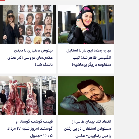
بهاره رهنما این بار با استایل
بهنوش بختیاری با دیدن
انگلیسی ظاهر شد؛ تیپ
عکس‌های عروسی اکبر عبدی
متفاوت بازیگر پرحاشیه!
دلتنگ شد!
انتقاد تند پیمان طالبی از
قیمت گوشت گوساله و
مسئولان استقلال در پی رفتن
گوسفند امروز شنبه ۱۷ مرداد
رامین رضاییان+ عکس
۱۴۰۵ +جدول