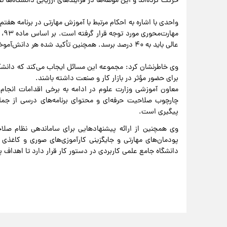
حرکت کرده‌اند و این مؤلفه‌ها در فرآیندهای ارزیابی دانشگاه‌ها ن
واحدی با اشاره به احکام مرتبط با آموزش مهارتی در برنامه هف
مه
عالی باید به ۴۰ درصد برسد. همچنین تأکید شده هر دانش‌آموخته در کنار تحصیل، حداقل یک مهارت حرفه‌ای را فرا بگیرد.
وی خاطرنشان کرد: مجموعه این مسائل ایجاب می‌کند که دانشگاه
برای حضور مؤثر در بازار کار و صنعت داشته باشند.
معاون آموزشی وزارت علوم در ادامه به برخی اقدامات انجام‌
چارچوب صلاحیت حرفه‌ای و محتوای برنامه‌های درسی از جمله
پیگیری است.
وی همچنین از ارائه پیشنهادهایی برای ساماندهی نظام صلاح
پودمان‌های مهارتی و جایگزینی کارآموزی‌های صوری و کاغذی 
دانشگاه جامع علمی کاربردی در دستور کار قرار دارد تا اهداف