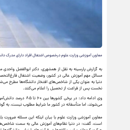
معاون آموزشی وزارت علوم درخصوص اشتغال افراد دارای مدرک دان
به گزارش پارسینه به نقل از همشهری، دکتر ابوالفضل واحدی مع
مسائل مهم آموزش عالی در کشور، وضعیت اشتغال فارغ‌التحصی
دنیا به عنوان یکی از شاخص‌های افتخار دانشگاه‌ها مطرح می‌ش
نخست پس از فراغت از تحصیل را اعلام می‌کنند.
وی ادامه داد: در برخی ک
می‌شوند، اما متأسفانه در کشور ما شرایط مطلوب نیست، به گونه‌ای که از هر ۱۰ فرد بیکار ۴ نفر دارای 
معاون آموزشی وزارت علوم با بیان اینکه این مسئله ضرورت بازن
است، گفت: در دنیا نظام‌های آموزش عالی به سمت شاخص‌ها