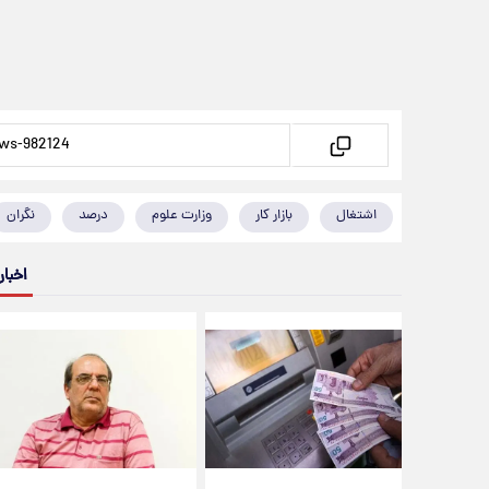
اشتغال
بازار کار
وزارت علوم
درصد
نگران
اخبار