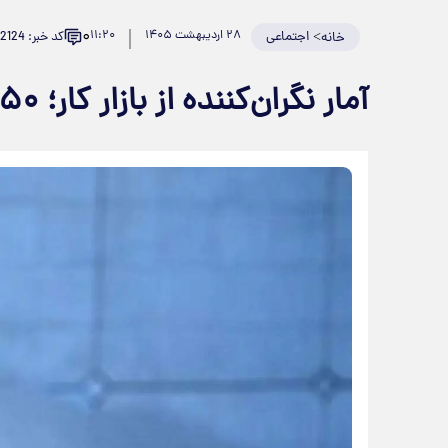
۰
>
اجتماعی
۲۸ اردیبهشت ۱۴۰۵
۱۱:۲۰
کد خبر: 982124
خانه
آمار نگران‌کننده از بازار کار؛ ۵۰ درصد فارغ‌التحصیلان بیکارند