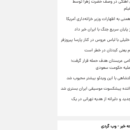
ی آهنگی در وصف حضرت زهرا توسط
یلم
تی به اظهارات وزیر خزانه‌داری آمریکا
 پایان سریع جنگ با ایران خبر داد
 خلیلی با لباس عروس در کنار پارسا پیروزفر
م یعنی کبدتان در خطر است
امی عربستان هدف حمله قرار گرفت؛
 علیه حکومت سعودی
تشاهی با این ویدئو بیشتر محبوب شد
اننده پیشکسوت موسیقی ایران بستری شد
دید و دلبرانه از هدیه تهرانی در یک
 خبر - وب گردی