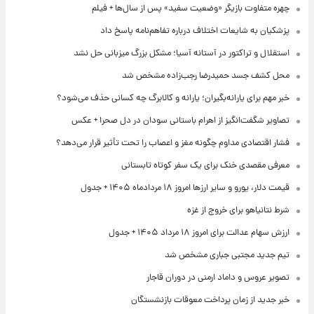
چهره متفاوت بازیگر «وضعیت سفید» پس از سال‌ها + فیلم
پزشکیان به شایعات اختلاف درباره تفاهم‌نامه پاسخ داد
استقلال و تراکتور در آستانه آسیا؛ مشکل بزرگ میزبانی حل نشد
محل کشف جسد حمیدرضا رجب‌زاده مشخص شد
خبر مهم برای یارانه‌بگیران؛ یارانه و کالابرگ چه کسانی حذف می‌شود؟
تصاویر شگفت‌انگیز از اهرام باستانی سودان در دل صحرا + عکس
فشار اقتصادی مداوم چگونه مغز و اعصاب را تحت تأثیر قرار می‌دهد؟
معرفی مقصدی خنک برای یک سفر کوتاه تابستانی
قیمت دلار، یورو و سایر ارزها امروز ۱۸ مردادماه ۱۴۰۵ + جدول
شرط نتانیاهو برای خروج از غزه
ارزش سهام عدالت برای امروز ۱۸ مرداد ۱۴۰۵ + جدول
تیم جدید مجتبی جباری مشخص شد
تصویر عروس و داماد ارمنی در دوران قاجار
خبر جدید از زمان پرداخت معوقات بازنشستگان