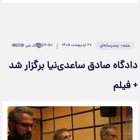
۱
>
چندرسانه‌ای
۲۷ اردیبهشت ۱۴۰۵
۱۲:۵۰
کد خبر: 982038
خانه
ادگاه صادق ساعدی‌نیا برگزار شد
 فیلم