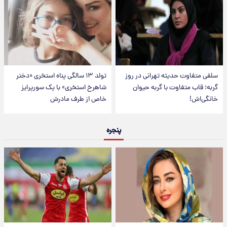
سلفی متفاوت حدیثه تهرانی در روز
تولد ۱۳ سالگی پناه استخری «دختر
گربه؛ قاب متفاوت با گربه حیوان
شاهرخ استخری» با یک سورپرایز
خانگی‌اش!
خاص از طرف مادرش
پنجره