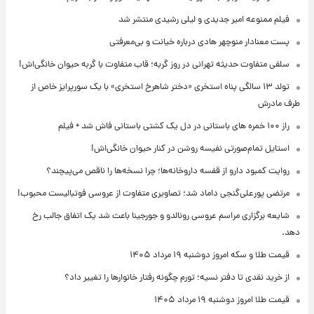
فیلم ممنوعه امیر جدیدی و لیلی رشیدی منتشر شد
پست معنادار منوچهر هادی درباره خیانت و بی‌معرفتی
سلفی متفاوت حدیثه تهرانی در روز گربه؛ قاب متفاوت با گربه حیوان خانگی‌اش!
تولد ۱۳ سالگی پناه استخری «دختر شاهرخ استخری» با یک سورپرایز خاص از
طرف مادرش
راز ۱۰۰ خمره های باستانی در دل یک کشتی باستانی فاش شد + فیلم
استایل تمام‌صورتی نفیسه روشن در کنار حیوان خانگی‌اش!
روایت کمبود دارو از قفسه داروخانه‌ها؛ چرا نسخه‌ها را ناقص می‌پیچند؟
مرتضی پورعلی‌گنجی داماد شد؛ تصاویری متفاوت از عروسی فوتبالیست محبوب!
شایعه برگزاری مراسم عروسی رونالدو و جورجینا باعث شد یک اتفاق جالب رخ
دهد.
قیمت طلا و سکه امروز دوشنبه ۱۹ مرداد ۱۴۰۵
از خرید نقدی تا دفتر نسیه؛ تورم چگونه رفتار خانوارها را تغییر داد؟
قیمت طلا امروز دوشنبه ۱۹ مرداد ۱۴۰۵