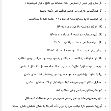
افزایش وزن پس از استرس؛ چه اشتباهاتی مانع لاغری می‌شوند؟
اگر ضدآفتاب خارجی می‌خرید، مراقب این نکته باشید
چرا پوست پا پوسته‌پوسته می‌شود؟ ۱۰ علت مهم را بشناسید
فال حافظ دوشنبه ۱۹ مرداد ماه ۱۴۰۵
فال قهوه روزانه دوشنبه ۱۹ مرداد ماه ۱۴۰۵
فال روزانه واقعی دوشنبه ۱۹ مرداد ۱۴۰۵
پیش‌ بینی قیمت دلار دوشنبه ۱۹ مرداد ۱۴۰۵
واکنش قالیباف به انتصاب ذوالقدر به‌عنوان مشاور سیاسی رهبر انقلاب
دورهمی نوستالژیک بازیگران «ارباب حلقه‌ها» بعد از ۲۳ سال + عکس
پیام تسلیت پزشکیان به سیدحسن خمینی منتشر شد + متن کامل
استایل متفاوت و جسورانه تینا آخوندتبار در ۳۹ سالگی + عکس
ذوالقدر مشاور سیاسی رهبر انقلاب شد
ظهور میکرودراماها و تحول زبان تصویر در عصر ارتباطات دیجیتال
فوری؛ تصمیم تازه ترامپ درباره ایران/ آیا آمریکا به‌دنبال کاهش تنش است؟