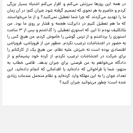
در همه این روزها سرزنش می‌کنم و اقرار می‌کنم اشتباه بسیار بزرگی
کردم و حاضرم به هر نحوی که تصمیم گرفته شود جبران کنم؛ در آن زمان
ما را تهدید می‌کردند که چرا شما تعطیل نمی‌کنید؟ و از ما می‌خواستند
که ما هم تعطیل کنیم در دایرکت هجمه و فشار بر روی ما بود. من
بلاتکلیف بودم تا این که استوری تعطیلی را گذاشتم و پس از ۳ ساعت
استوری را برداشتم و از ترس گوشی را خاموش کردم، من هیچ کس را
به حضور در اغتشاشات ترغیب نکردم. منظور من از فروپاشی، فروپاشی
اقتصادی بوده است نه خیزش علیه نظام. من هیچ یک از کارکنانم را
برای شرکت در اغتشاشات ترغیب نکردم، از کرده خود پشیمانم و از
دادگاه می‌خواهم به من فرصتی برای جبران بدهد. قاضی خطاب به
متهم: شما با فراخوانی که داده‌اید با اقداماتی که انجام داده‌اید، این
تعداد جوان را به این مهلکه وارد کرده‌اید و نظام متحمل صدمات زیادی
شده است؛ چطور می‌توانید جبران کنید؟