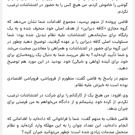
گوشی را خاموش کردم، من هیچ کس را به حضور در اغتشاشات ترغیب
نکردم.
قاضی پرونده از متهم پرسید: مجموع اقدامات شما نشان می‌دهد که
گروه مجازی «کافه دیزاین» از هدف اصلی خود منحرف شده و به یک
پایگاه برای سازماندهی اغتشاشات علیه نظام تبدیل شده بود؛ شما
مسئولیت اصلی کافه دیزاین را بر عهده گرفتید، توضیح دهید چطور در
این گروه برای حضور در اغتشاشات و همراهی با معاندین صحبت می‌شد
و شما تأیید کرده‌اید؟ به نظر می‌رسد شما به دنبال یک رزومه‌سازی برای
خود برای آینده (واهی و خیالی) خود بودید در این مورد هم توضیح
دهید.
متهم در پاسخ به قاضی گفت: منظورم از فروپاشی، فروپاشی اقتصادی
بوده است نه خیزش علیه نظام.
وی افزود: من هیچ یک از کارکنانم را برای شرکت در اغتشاشات ترغیب
نکردم، از کرده خود پشیمانم و از دادگاه می‌خواهم به من فرصتی برای
جبران بدهد.
قاضی خطاب به متهم گفت: شما با فراخوانی که داده‌اید با اقداماتی که
انجام داده‌اید، این تعداد جوان را به این مهلکه وارد کرده‌اید و نظام
متحمل صدمات زیادی شده است؛ چطور می‌توانید جبران کنید؟