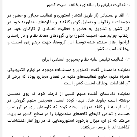
۱- فعالیت تبلیغی یا رسانه‌ای برخلاف امنیت کشور
۲- اقدام عملیاتی (از طریق انتشار استوری و فعالیت مجازی و حضور در
تجمعات غیرقانونی و تعطیل کردن کافه‌ها و مغازه‌های متعلق به خود در
کل کشور و تشویق به حضور و فعالیت تعدادی از کارکنان خود در
ارتکاب جرایم علیه امنیت کشور) برای گروه‌های معاند نظام و در راستای
فراخوان‌های منتشر شده توسط این گروه‌ها، جهت برهم زدن امنیت و
برخلاف امنیت کشور
۳- فعالیت تبلیغی علیه نظام جمهوری اسلامی ایران
نماینده دادستان گفت: تصاویر و مستندات موجود در لوازم الکترونیکی
همراه متهم، حاوی فعالیت‌های متهم در فضای مجازی بوده که برخی از
آن اقدامات برخلاف امنیت کشور است.
نماینده دادستان گفت: متهم کلیپی از کارمند خود که روی دستش
نوشته است جاوید شاه، تهیه کرده است. همچنین متهم گروهی در
واتساپ به نام کافه دیزاین ایجاد کرده که کارمندان وی در آن عضو
هستند و تمامی کارهای کافه‌های ساعدی‌نیا را در سطح کشور مدیریت
می‌کند که در آن، میزان بازخورد استوری‌هایی که در روز آغاز اغتشاشات
گذاشته‌اند را بررسی می‌کنند.