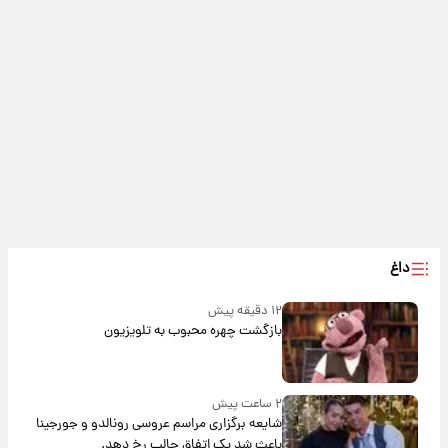
داغ
۱۲ دقیقه پیش
بازگشت چهره محبوب به تلویزیون
۲ ساعت پیش
شایعه برگزاری مراسم عروسی رونالدو و جورجینا
باعث شد یک اتفاق جالب رخ دهد.