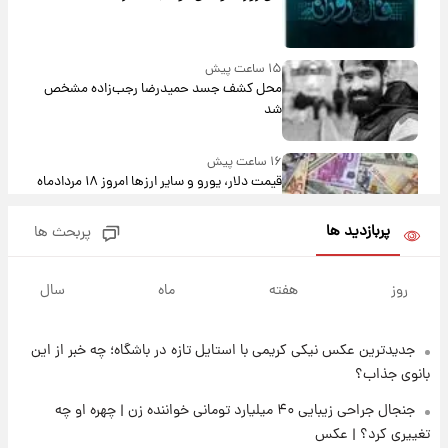
۱۵ ساعت پیش
محل کشف جسد حمیدرضا رجب‌زاده مشخص
شد
۱۶ ساعت پیش
قیمت دلار، یورو و سایر ارزها امروز ۱۸ مردادماه
۱۴۰۵ + جدول
پربازدید ها
پربحث ها
۱۶ ساعت پیش
ارزش سهام عدالت برای امروز ۱۸ مرداد ۱۴۰۵ +
روز
هفته
ماه
سال
جدول
جدیدترین عکس نیکی کریمی با استایل تازه در باشگاه؛ چه خبر از این
۱۵ ساعت پیش
تصاویر شگفت‌انگیز از اهرام باستانی سودان در
بانوی جذاب؟
دل صحرا + عکس
جنجال جراحی زیبایی ۴۰ میلیارد تومانی خواننده زن | چهره او چه
تغییری کرد؟ | عکس
۱۸ ساعت پیش