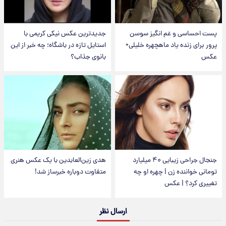
پست احساسی و غم انگیز سوسن
جدیدترین عکس نیکی کریمی با
پرور برای زنده یاد ماهچهره خلیلی+
استایل تازه در باشگاه؛ چه خبر از این
عکس
بانوی جذاب؟
جنجال جراحی زیبایی ۴۰ میلیارد
هدی زین‌العابدین با یک عکس هنری
تومانی خواننده زن | چهره او چه
متفاوت دوباره خبرساز شد!
تغییری کرد؟ | عکس
ارسال نظر