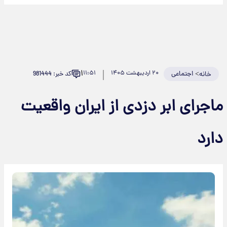
۱
>
اجتماعی
۲۰ اردیبهشت ۱۴۰۵
۱۱:۵۱
کد خبر: 981444
خانه
ماجرای ابر دزدی از ایران واقعیت
دارد