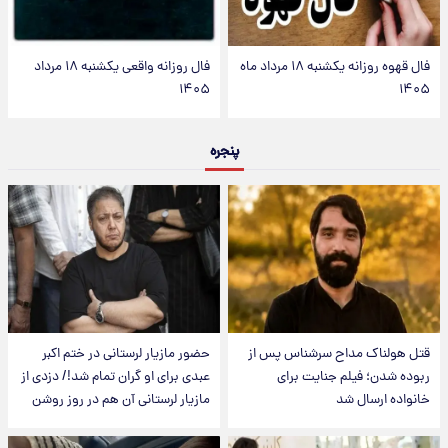
فال قهوه روزانه یکشنبه ۱۸ مرداد ماه
فال روزانه واقعی یکشنبه ۱۸ مرداد
۱۴۰۵
۱۴۰۵
پنجره
قتل هولناک مداح سرشناس پس از
حضور مازیار لرستانی در ختم اکبر
ربوده شدن؛ فیلم جنایت برای
عبدی برای او گران تمام شد!/ دزدی از
خانواده ارسال شد
مازیار لرستانی آن هم در روز روشن