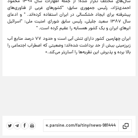
سال‌های مختلف تکرار شده؛ از جمله اظهارات سال ۱۳۹۰ محمود
احمدی‌نژاد، رئیس جمهوری سابق: "کشور‌های غربی از فناوری‌های
پیشرفته برای ایجاد خشکسالی در ایران استفاده کرده‌اند. " و ادعای
سال ۱۳۸۷ سعید جلیلی، رئیس سابق شورای امنیت ملی: "اسرائیل
ابر‌های ایران و یک کشور همسایه را عقیم کرده است. "
ایران چهارمین کشور دارای تنش آبی است و حدود ۷۷ درصد منابع آب
زیرزمینی بیش از حد برداشت شده‌اند؛ وضعیتی که اضطراب اجتماعی را
بالا برده و پذیرش این نظریه‌ها را آسان‌تر می‌کند.»