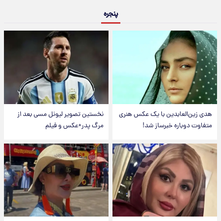
پنجره
هدی زین‌العابدین با یک عکس هنری
نخستین تصویر لیونل مسی بعد از
متفاوت دوباره خبرساز شد!
مرگ پدر+عکس و فیلم