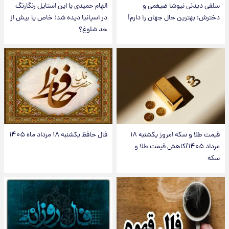
سلفی دیدنی نیوشا ضیغمی و
الهام حمیدی با این استایل رنگارنگ
دخترش؛ بهترین حال جهان را دارم!
در اسپانیا دیده شد؛ خاص یا بیش از
حد شلوغ؟
قیمت طلا و سکه امروز یکشنبه ۱۸
فال حافظ یکشنبه ۱۸ مرداد ماه ۱۴۰۵
مرداد ۱۴۰۵/کاهش قیمت طلا و
سکه