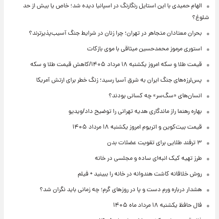
الهام حمیدی با این استایل رنگارنگ در اسپانیا دیده شد؛ خاص یا بیش از حد
شلوغ؟
بحران معتادان متجاهر در تهران؛ چرا زنان در شرایط جنگ آسیب‌پذیرترند؟
استوری مرموز محمدحسین میثاقی با موی بازکات
قیمت طلا و سکه امروز یکشنبه ۱۸ مرداد ۱۴۰۵/کاهش قیمت طلا و سکه
پس‌لرزه‌های جنگ ایران به شرق آسیا رسید؛ زنگ خطر برای ارتش آمریکا
انسان‌های «سگ‌سر» چه کسانی بودند؟
بهاره رهنما راز ماندگاری هدیه تهرانی را توضیح داد/ویدیو
قیمت بیت‌کوین و اتریوم امروز یکشنبه ۱۸ مرداد ۱۴۰۵
۳ ترفند طلایی برای تقویت عضلات بدن
طرز تهیه کیک انبه‌ای ساده و مجلسی در خانه
روش خلاقانه کاشت هندوانه در خانه را ببینید + فیلم
هشدار درباره ورم دست و پا در روزهای گرم؛ چه زمانی باید نگران شد؟
فال حافظ یکشنبه ۱۸ مرداد ماه ۱۴۰۵