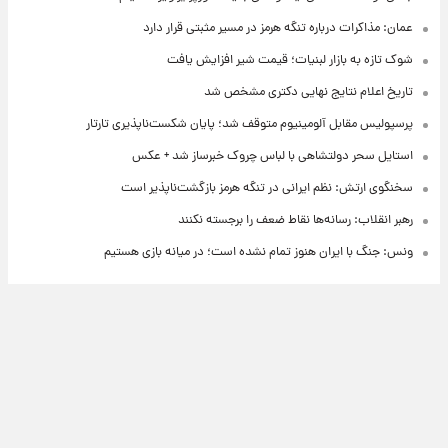
عمان: مذاکرات درباره تنگه هرمز در مسیر مثبتی قرار دارد
شوک تازه به بازار لبنیات؛ قیمت شیر افزایش یافت
تاریخ اعلام نتایج نهایی دکتری مشخص شد
پرسپولیس مقابل آلومینیوم متوقف شد؛ پایان شکست‌ناپذیری تارتار
استایل سحر دولتشاهی با لباس چروک خبرساز شد + عکس
سخنگوی ارتش: نظم ایرانی در تنگه هرمز بازگشت‌ناپذیر است
رهبر انقلاب: رسانه‌ها نقاط ضعف را برجسته نکنند
ونس: جنگ با ایران هنوز تمام نشده است؛ در میانه بازی هستیم