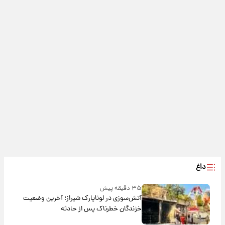
داغ
۳۵ دقیقه پیش
آتش‌سوزی در لوناپارک شیراز؛ آخرین وضعیت
خزندگان خطرناک پس از حادثه