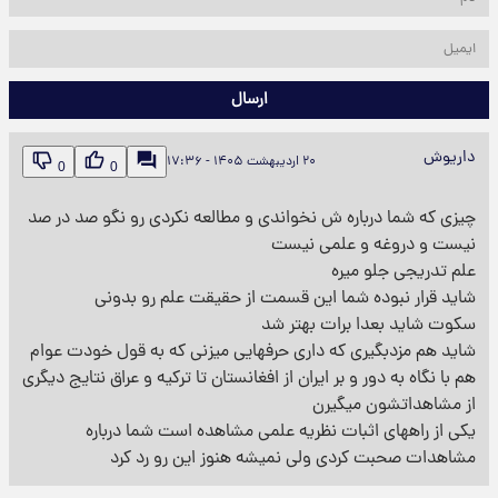
ارسال
داریوش
۲۰ اردیبهشت ۱۴۰۵ - ۱۷:۳۶
0
0
چیزی که شما درباره ش نخواندی و مطالعه نکردی رو نگو صد در صد
نیست و دروغه و علمی نیست
علم تدریجی جلو میره
شاید قرار نبوده شما این قسمت از حقیقت علم رو بدونی
سکوت شاید بعدا برات بهتر شد
شاید هم مزدبگیری که داری حرفهایی میزنی که به قول خودت عوام
هم با نگاه به دور و بر ایران از افغانستان تا ترکیه و عراق نتایج دیگری
از مشاهداتشون میگیرن
یکی از راههای اثبات نظریه علمی مشاهده است شما درباره
مشاهدات صحبت کردی ولی نمیشه هنوز این رو رد کرد