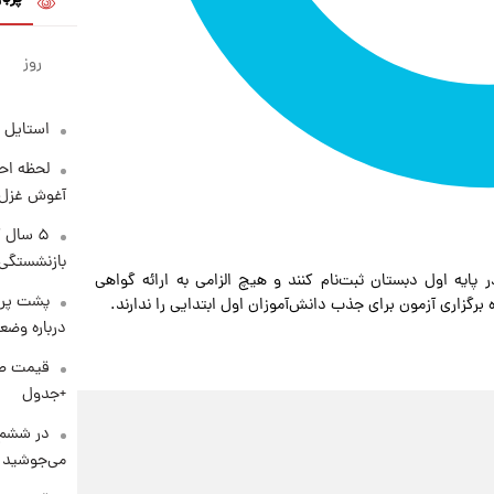
روز
استایل 
لحظه احس
آغوش غزل 
۵ سال 
بازنشستگی
 مهر ۱۳۹۸ تا اول مهر ۱۳۹۹ می‌توانند در پایه اول دبستان ثبت‌نام کنند و هیچ الزامی به ارائه گواهی
پشت پرد
رگزاری آزمون برای جذب دانش‌آموزان اول ابتدایی را ندارند.
درباره وض
+جدول
در ششم 
می‌جوشید