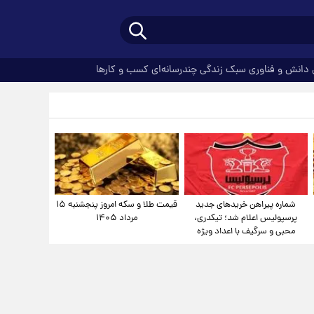
دانش و فناوری
سبک زندگی
چندرسانه‌ای
کسب و کارها
شماره پیراهن خریدهای جدید
قیمت طلا و سکه امروز پنجشنبه ۱۵
پرسپولیس اعلام شد؛ تیکدری،
مرداد ۱۴۰۵
محبی و سرگیف با اعداد ویژه