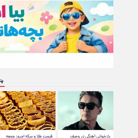
پن
بازخوانی آهنگی در وصف
قیمت طلا و سکه امروز جمعه