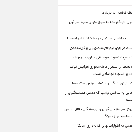
 کافئین در بارداری
بری: توافق مکه به هیچ عنوان علیه اسرائیل
ست داشتن اسرائیل در مشکلات اخیر اسپانیا
ید در بازی تیم‌های منصوریان و گل‌محمدی!
ننده پیشکسوت موسیقی ایران بستری شد
 هدف از استقرار محله‌محوری افزایش ثبات
ت و انسجام اجتماعی است
بازیکن لالیگایی استقلال برای پست حساس!
ایی به سخنان ترامپ که مدعی غنیمت‌گیری از
است
بیرکل مجمع خبرنگاران و نویسندگان دفاع مقدس
مناسبت روز خبرنگار
ی به اظهارات وزیر خزانه‌داری آمریکا