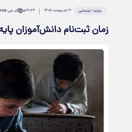
۰
>
اجتماعی
۱۹ اردیبهشت ۱۴۰۵
۲۲:۲۴
کد خبر: 981418
خانه
زمان ثبت‌نام دانش‌آموزان پای