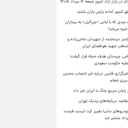
ر بازار آزاد امروز جمعه ۱۶ مرداد ۱۴۰۵
ق کشور آماده بارش باران باشند
مردی که با لباس «عزرائیل» به بیماران
خیره می‌شد!
متر دیده‌شده از شهیدان حاجی‌زاده و
اندهان شهید هوافضای ایران
امی عربستان هدف حمله قرار گرفت؛
 علیه حکومت سعودی
برگزاری فارس درباره خبر انتصاب محسن
بیری شعام
 پایان سریع جنگ با ایران خبر داد
قاصد دریاچه‌های نزدیک تهران
دروهای سایپا تغییر کرد؛ لیست قیمت