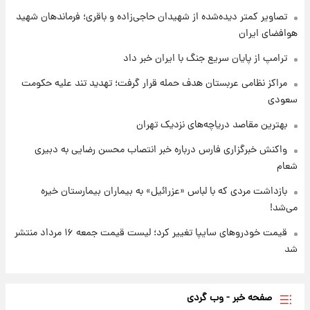
تصاویر کمتر دیده‌شده از شهیدان حاجی‌زاده و باقری؛ فرماندهان شهید
هوافضای ایران
۱ روز پیش
شارژ جدید کالابرگ برای سه دهک؛ جزئیات اعلام
ترامپ از پایان سریع جنگ با ایران خبر داد
شد
مراکز نظامی عربستان هدف حمله قرار گرفت؛ تهدید تند علیه حکومت
سعودی
بهترین مقاصد دریاچه‌های نزدیک تهران
واکنش خبرگزاری فارس درباره خبر انتصاب محسن رضایی به دبیری
شعام
بازداشت مردی که با لباس «عزرائیل» به بیماران بیمارستان خیره
می‌شد!
قیمت خودروهای سایپا تغییر کرد؛ لیست قیمت جمعه ۱۶ مرداد منتشر
شد
صفحه خبر - وب گردی