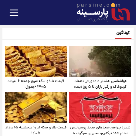
گوناگون
هواشناسی هشدار داد: وزش تندباد،
قیمت طلا و سکه امروز جمعه ۱۶ مرداد
گردوخاک و رگبار باران تا ۵ روز آینده
۱۴۰۵ +جدول
شماره پیراهن خریدهای جدید پرسپولیس
قیمت طلا و سکه امروز پنجشنبه ۱۵ مرداد
اعلام شد؛ تیکدری، محبی و سرگیف با
۱۴۰۵