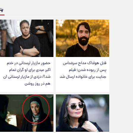
پن
قتل هولناک مداح سرشناس
حضور مازیار لرستانی در ختم
پس از ربوده شدن؛ فیلم
اکبر عبدی برای او گران تمام
جنایت برای خانواده ارسال شد
شد!/ دزدی از مازیار لرستانی آن
هم در روز روشن