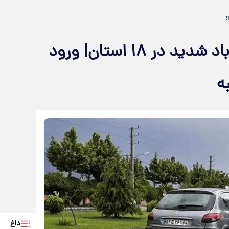
بارشهای پراکنده باران و وزش باد شدید در ۱۸ استان| ورود
ه
داغ