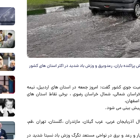
 پزاکنده باران، رعدوبرق و وزش باد شدید در اکثر استان های کشور
ضعیت جوی کشور گفت: امروز جمعه در استان های اردبیل، نیمه
، خراسان شمالی، شمال خراسان رضوی ، برخی نقاط استان های
اصفهان،
د پیش بینی می شود.
 آذربایجان غربی، غرب گیلان، مازندران ،گلستان، تهران ،قم،
ار و رعد و برق در نواحی مستعد تگرگ وزش باد نسبتا شدید در