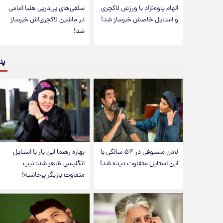
الهام پاوه‌نژاد با ورزش لاکچری
سلفی‌های پی‌درپی هلیا امامی
و استایل خاصش خبرساز شد!
در ماشین لاکچری‌اش خبرساز
شد!
پن
لادن مستوفی در ۵۴ سالگی با
بهاره رهنما این بار با استایل
این استایل متفاوت دیده شد!
انگلیسی ظاهر شد؛ تیپ
متفاوت بازیگر پرحاشیه!