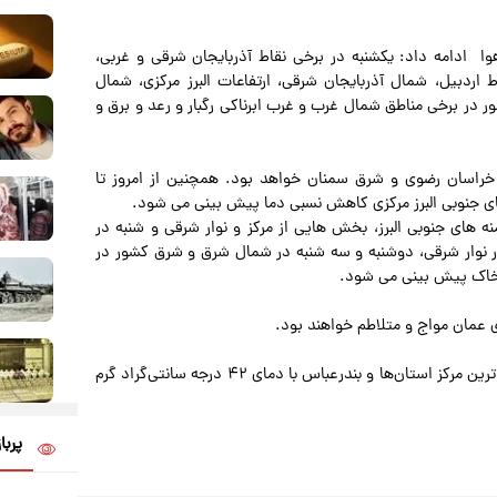
 ادامه داد: یکشنبه در برخی نقاط آذربایجان شرقی و غربی،
ردبیل، شمال آذربایجان شرقی، ارتفاعات البرز مرکزی، شمال
ر در برخی مناطق شمال غرب و غرب ابرناکی رگبار و رعد و برق و
راسان رضوی و شرق سمنان خواهد بود. همچنین از امروز تا
ای جنوبی البرز مرکزی کاهش نسبی دما پیش بینی می شود.
های جنوبی البرز، بخش هایی از مرکز و نوار شرقی و شنبه در
نوار شرقی، دوشنبه و سه شنبه در شمال شرق و شرق کشور در
خاک پیش بینی می شود.
 عمان مواج و متلاطم خواهند بود.
وی افزود: فردا و پس‌فردا زنجان و سنندج با دمای ۶ درجه سردترین مرکز استان‌ها و بندرعباس با دمای ۴۲ درجه سانتی‌گراد گرم
پربا