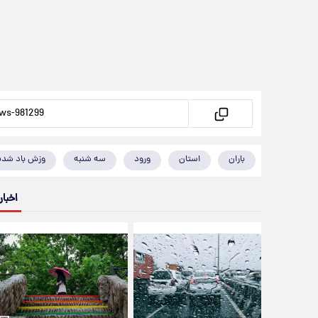
باران
استان
ورود
سه شنبه
وزش باد شدی
اخبار