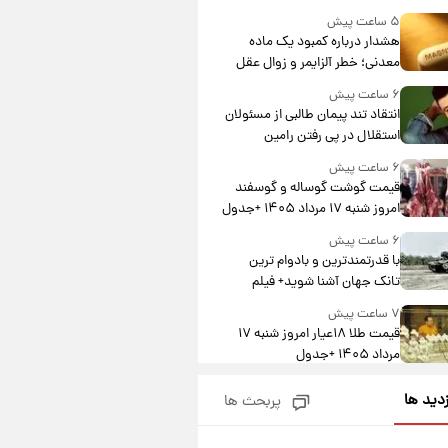
درآمد یوفا
۵ ساعت پیش
هشدار درباره کمبود یک ماده
معدنی؛ خطر آلزایمر و زوال عقل
افزایش می‌یابد؟
۶ ساعت پیش
انتقاد تند پیمان طالبی از مسئولان
استقلال در پی رفتن رامین
رضاییان+ عکس
۶ ساعت پیش
قیمت گوشت گوساله و گوسفند
امروز شنبه ۱۷ مرداد ۱۴۰۵ +جدول
۶ ساعت پیش
با قدرتمندترین و بادوام ترین
تانک جهان آشنا شوید+ فیلم
۷ ساعت پیش
قیمت طلا ۱۸عیار امروز شنبه ۱۷
مرداد ۱۴۰۵ +جدول
۷ ساعت پیش
زدید ها
پربحث ها
قیمت محصولات ایران‌خودرو و
سایپا امروز شنبه ۱۷ مرداد ۱۴۰۵