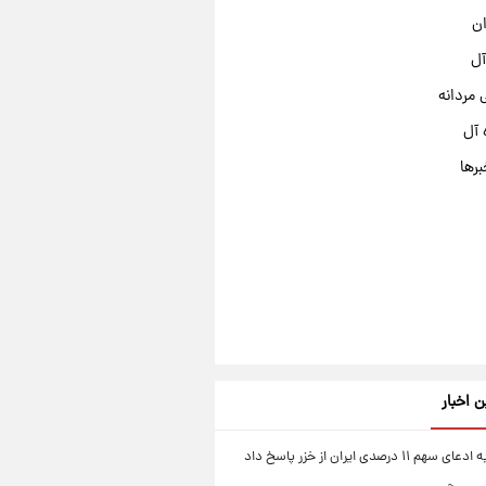
ان
آل
مردانه
 آل
برها
ن اخبار
۱۱ درصدی ایران از خزر پاسخ داد