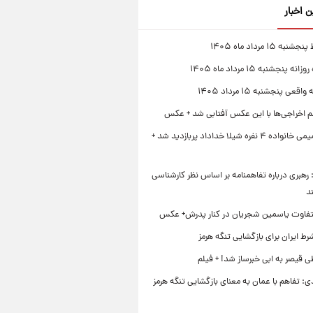
ن اخبار
 ۱۵ مرداد ماه ۱۴۰۵
 پنجشنبه ۱۵ مرداد ماه ۱۴۰۵
قعی پنجشنبه ۱۵ مرداد ۱۴۰۵
لم اخراجی‌ها با این عکس آفتابی شد + عکس
ژست صمیمی خانواده ۴ نفره شیلا خداداد پربازدید شد +
رهبری درباره تفاهمنامه بر اساس نظر کارشناسی
د
تفاوت یاسمین شجریان در کنار پدرش+ عکس
ط ایران برای بازگشایی تنگه هرمز
 قیصر به ابی خبرساز شد! + فیلم
ی: تفاهم با عمان به معنای بازگشایی تنگه هرمز