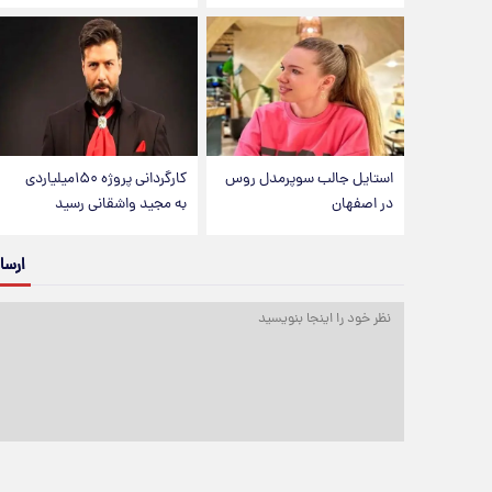
استایل جالب سوپرمدل روس
کارگردانی پروژه ۱۵۰میلیاردی
در اصفهان
به مجید واشقانی رسید
ارسا