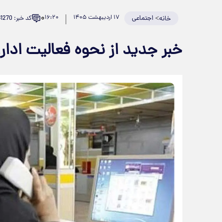
۰
>
اجتماعی
۱۷ اردیبهشت ۱۴۰۵
۱۶:۲۰
کد خبر: 981270
خانه
خبر جدید از نحوه فعالیت ادار