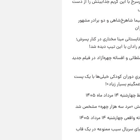
رسرخ با این گریم جذابیتش را از دست
نیما شاهرخ‌شاهی و دو برادر مشهور
ان
ابستانی مینا مختاری در کنار پسرش؛
 رادان با این تیپ دیده شد!
طانی و افسانه چهره‌آزاد در فیلم جدید
یِ دوران کودکی خیلی‌ها با یک پست
مگینم بسیار زیاد»!
نبه ۱۴ مرداد ماه ۱۴۰۵
ش «مرد سه هزار چهره» مشخص شد
اقعی چهارشنبه ۱۴ مرداد ۱۴۰۵
یبای سریال سیب ممنوعه در یک قاب