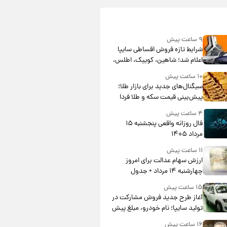
۹ ساعت پیش
شرایط تازه فروش اقساطی سایپا
اعلام شد؛ شاهین، کوییک، اطلس،
سهند و ساینا با اقساط بلندمدت +
۱۰ ساعت پیش
جدول
سیگنال‌های جدید برای بازار طلا؛
پیش‌بینی قیمت سکه و طلا فردا
۴ ساعت پیش
فال روزانه واقعی پنجشنبه ۱۵
مرداد ۱۴۰۵
۱۱ ساعت پیش
ارزش سهام عدالت برای امروز
چهارشنبه ۱۴ مرداد + جدول
۱۵ ساعت پیش
آغاز طرح جدید فروش مشارکت در
تولید سایپا؛ نام خودرو، مبلغ پیش
پرداخت و زمان تحویل | سود
۱۶ ساعت پیش