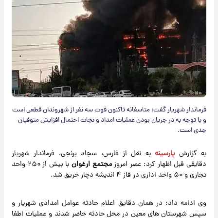
فرماندار شهریار گفت: ️متاسفانه تاکنون فوت سه نفر از شهروندان قطعی است
و با توجه به در جریان بودن عملیات امداد و نجات احتمال افزایش متوفیان
جدی است.
به گزارش
پارسینه
به نقل از فارس، سجاد برنجی، فرماندار شهریار
دقایقی قبل اظهار کرد: عصر امروز
مجتمع ارغوان
با بیش از ۲۵۰ واحد
تجاری و ۵۰ واحد اداری در فاز ۴ اندیشه دچار حریق شد.
و️ی ادامه داد: در همان دقایق اعلام حادثه عوامل امدادی شهریار و
سپس شهرستان های معین در محل حادثه حاضر شدند و عملیات اطفا