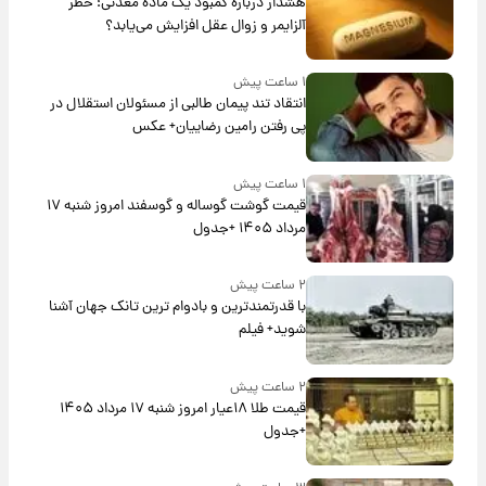
هشدار درباره کمبود یک ماده معدنی؛ خطر
آلزایمر و زوال عقل افزایش می‌یابد؟
۱ ساعت پیش
انتقاد تند پیمان طالبی از مسئولان استقلال در
پی رفتن رامین رضاییان+ عکس
۱ ساعت پیش
قیمت گوشت گوساله و گوسفند امروز شنبه ۱۷
مرداد ۱۴۰۵ +جدول
۲ ساعت پیش
با قدرتمندترین و بادوام ترین تانک جهان آشنا
شوید+ فیلم
۲ ساعت پیش
قیمت طلا ۱۸عیار امروز شنبه ۱۷ مرداد ۱۴۰۵
+جدول