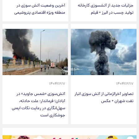
جزئیات جدید از آتشسوزی کارخانه
آخرین وضعیت آتش سوزی در
تولید چسب در البرز + فیلم
منطقه ویژه اقتصادی پتروشیمی
۱۴۰۴/۱۲/۷
۱۴۰۴/۱۲/۱۷
تصاویر آخرالزمانی از آتش سوزی انبار
آتش‌سوزی «شمس جاوید» در
نفت شهران + عکس
آبادان؛ فرماندار: علت حادثه،
سهل‌انگاری در رعایت نکات ایمنی
جوشکاری است