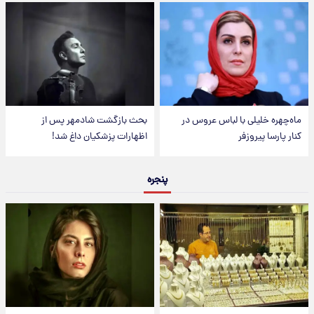
ماه‌چهره خلیلی با لباس عروس در
بحث بازگشت شادمهر پس از
کنار پارسا پیروزفر
اظهارات پزشکیان داغ شد!
پنجره