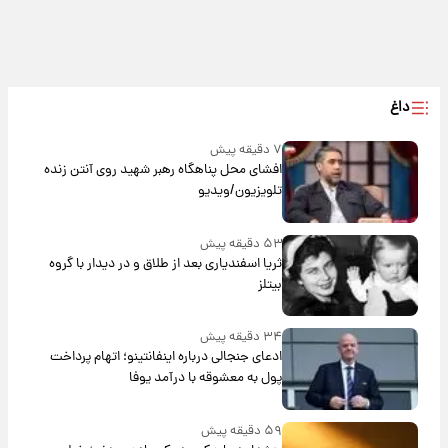
داغ
۷ دقیقه پیش
افشای محل پناهگاه‌ رهبر شهید روی آنتن زنده
تلویزیون/ویدیو
۵۳ دقیقه پیش
ثریا اسفندیاری بعد از طلاق و در دیدار با گروه
بیتلز
۳۴ دقیقه پیش
ادعای جنجالی درباره اینفانتینو؛ اتهام پرداخت
پول به معشوقه با درآمد یوفا
۵۹ دقیقه پیش