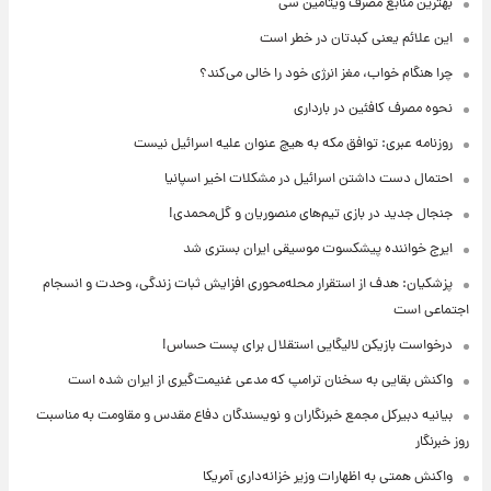
بهترین منابع مصرف ویتامین سی
این علائم یعنی کبدتان در خطر است
چرا هنگام خواب، مغز انرژی خود را خالی می‌کند؟
نحوه مصرف کافئین در بارداری
روزنامه عبری: توافق مکه به هیچ عنوان علیه اسرائیل نیست
احتمال دست داشتن اسرائیل در مشکلات اخیر اسپانیا
جنجال جدید در بازی تیم‌های منصوریان و گل‌محمدی!
ایرج خواننده پیشکسوت موسیقی ایران بستری شد
پزشکیان: هدف از استقرار محله‌محوری افزایش ثبات زندگی، وحدت و انسجام
اجتماعی است
درخواست بازیکن لالیگایی استقلال برای پست حساس!
واکنش بقایی به سخنان ترامپ که مدعی غنیمت‌گیری از ایران شده است
بیانیه دبیرکل مجمع خبرنگاران و نویسندگان دفاع مقدس و مقاومت به مناسبت
روز خبرنگار
واکنش همتی به اظهارات وزیر خزانه‌داری آمریکا