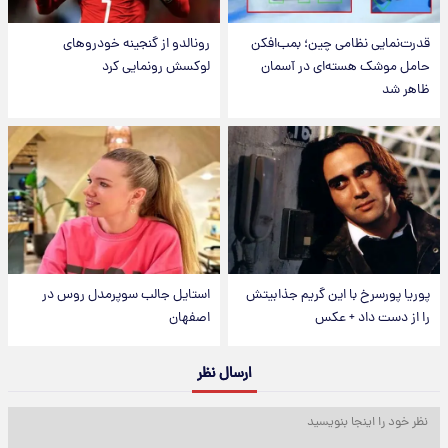
قدرت‌نمایی نظامی چین؛ بمب‌افکن
رونالدو از گنجینه خودروهای
حامل موشک هسته‌ای در آسمان
لوکسش رونمایی کرد
ظاهر شد
پوریا پورسرخ با این گریم جذابیتش
استایل جالب سوپرمدل روس در
را از دست داد + عکس
اصفهان
ارسال نظر