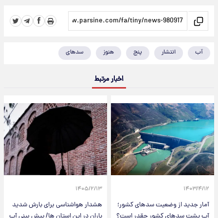
آب
انتشار
پنج
هنوز
سدهای
اخبار مرتبط
۱۴۰۵/۲/۱۳
۱۴۰۳/۴/۱۲
آمار جدید از وضعیت سدهای کشور؛
هشدار هواشناسی برای بارش شدید
آب پشت سدهای کشور چقدر است؟
باران در این استان ها/ پیش بینی آب