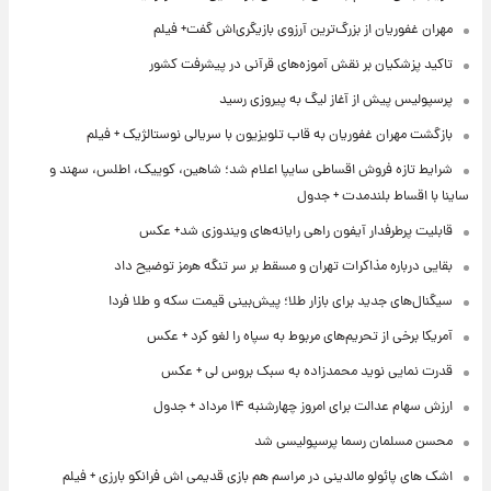
مهران غفوریان از بزرگ‌ترین آرزوی بازیگری‌اش گفت+ فیلم
تاکید پزشکیان بر نقش آموزه‌های قرآنی در پیشرفت کشور
پرسپولیس پیش از آغاز لیگ به پیروزی رسید
بازگشت مهران غفوریان به قاب تلویزیون با سریالی نوستالژیک + فیلم
شرایط تازه فروش اقساطی سایپا اعلام شد؛ شاهین، کوییک، اطلس، سهند و
ساینا با اقساط بلندمدت + جدول
قابلیت پرطرفدار آیفون راهی رایانه‌های ویندوزی شد+ عکس
بقایی درباره مذاکرات تهران و مسقط بر سر تنگه هرمز توضیح داد
سیگنال‌های جدید برای بازار طلا؛ پیش‌بینی قیمت سکه و طلا فردا
آمریکا برخی از تحریم‌های مربوط به سپاه را لغو کرد + عکس
قدرت نمایی نوید محمدزاده به سبک بروس لی + عکس
ارزش سهام عدالت برای امروز چهارشنبه ۱۴ مرداد + جدول
محسن مسلمان رسما پرسپولیسی شد
اشک های پائولو مالدینی در مراسم هم بازی قدیمی اش فرانکو بارزی + فیلم