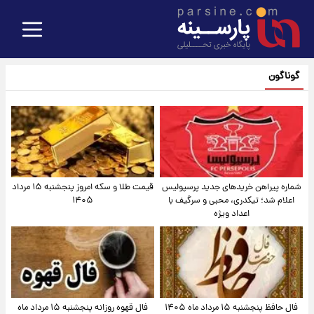
گوناگون
شماره پیراهن خریدهای جدید پرسپولیس
قیمت طلا و سکه امروز پنجشنبه ۱۵ مرداد
اعلام شد؛ تیکدری، محبی و سرگیف با
۱۴۰۵
اعداد ویژه
فال حافظ پنجشنبه ۱۵ مرداد ماه ۱۴۰۵
فال قهوه روزانه پنجشنبه ۱۵ مرداد ماه