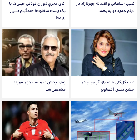
فقیهه سلطانی و افسانه چهره‌آزاد در
آقای مجریِ دوران کودکی خیلی‌ها با
فیلم جدید بهاره رهنما
یک پست متفاوت؛ «غمگینم بسیار
زیاد»!
تیپ گل‌گلی خانم بازیگر جوان در
زمان پخش «مرد سه هزار چهره»
جشن نفس | تصاویر
مشخص شد