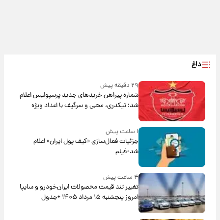
داغ
۲۹ دقیقه پیش
شماره پیراهن خریدهای جدید پرسپولیس اعلام
شد؛ تیکدری، محبی و سرگیف با اعداد ویژه
۱ ساعت پیش
جزئیات فعال‌سازی «کیف پول ایران» اعلام
شد+فیلم
۴ ساعت پیش
تغییر تند قیمت محصولات ایران‌خودرو و سایپا
امروز پنجشنبه ۱۵ مرداد ۱۴۰۵ +جدول