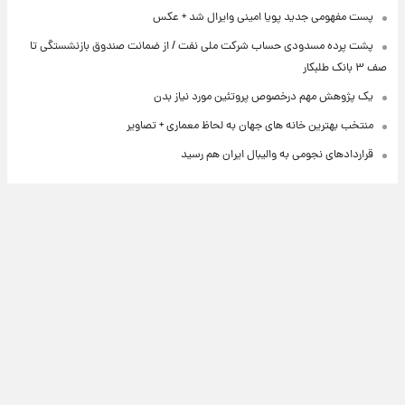
پست مفهومی جدید پویا امینی وایرال شد + عکس
پشت پرده‌ مسدودی حساب شرکت ملی نفت / از ضمانت صندوق بازنشستگی تا
صف ۳ بانک طلبکار
یک پژوهش مهم درخصوص پروتئین مورد نیاز بدن
منتخب بهترین خانه های جهان به لحاظ معماری + تصاویر
قراردادهای نجومی به والیبال ایران هم رسید