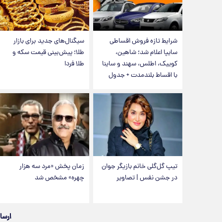
شرایط تازه فروش اقساطی
سیگنال‌های جدید برای بازار
سایپا اعلام شد؛ شاهین،
طلا؛ پیش‌بینی قیمت سکه و
کوییک، اطلس، سهند و ساینا
طلا فردا
با اقساط بلندمدت + جدول
تیپ گل‌گلی خانم بازیگر جوان
زمان پخش «مرد سه هزار
در جشن نفس | تصاویر
چهره» مشخص شد
ارسا