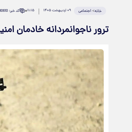
۰
>
اجتماعی
۰۹ اردیبهشت ۱۴۰۵
۱۱:۱۵
کد خبر: 980610
خانه
ترور ناجوانمردانه خادمان امن