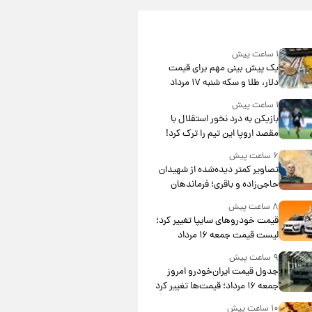
۱ ساعت پیش
یک پیش ‌بینی مهم برای قیمت
دلار، طلا و سکه شنبه ۱۷ مرداد
۱۴۰۵
۱ ساعت پیش
بازیکن به درد نخور استقلال با
مقصد اروپا این تیم را ترک کرد!
۶ ساعت پیش
تصاویر کمتر دیده‌شده از شهیدان
حاجی‌زاده و باقری؛ فرماندهان
شهید هوافضای ایران
۸ ساعت پیش
قیمت خودروهای سایپا تغییر کرد؛
لیست قیمت جمعه ۱۶ مرداد
منتشر شد
۹ ساعت پیش
جدول قیمت ایران‌خودرو امروز
جمعه ۱۶ مرداد؛ قیمت‌ها تغییر کرد
۱۰ ساعت پیش