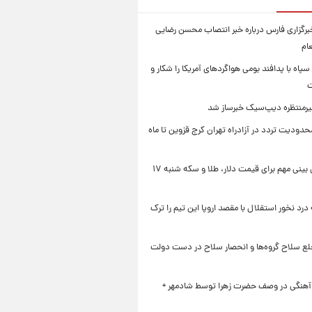
رگزاری فارس درباره خبر انتصاب محسن رضایی
ام
سپاه با پدافند بومی هواگردهای آمریکا را شکار و
ت
رمنتظره دیپ‌سیک خبرساز شد
دودیت تردد در آزادراه تهران کرج قزوین تا ماه
یک پیش ‌بینی مهم برای قیمت دلار، طلا و سکه شنبه ۱۷
 درد نخور استقلال با مقصد اروپا این تیم را ترک
خلع سلاح گروه‌ها و انحصار سلاح در دست دولت
 آهنگی در وصف حضرت زهرا توسط شادمهر +