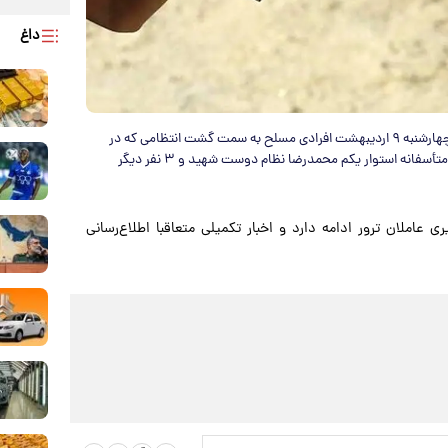
داغ
مرکز اطلاع رسانی پلیس سیستان و بلوچستان اعلام کرد: ساعتی قبل چهارشنبه ۹ اردیبهشت افرادی مسلح به سمت گشت انتظامی که در
حال تامین امنیت شهروندان بودند، تیراندازی کردند که در این حمله متأسفانه استوار یکم محمدرضا نظام دوست شهید و ۳ نفر دیگر
 عاملان ترور ادامه دارد و اخبار تکمیلی متعاقبا اطلاع‌رسانی