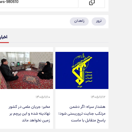
ترور
زاهدان
اخبار
۱۴۰۵/۱/۱۰
۱۴۰۵/۱/۱۲
هشدار سپاه: اگر دشمن
مخبر: جریان علمی در کشور
مرتکب جنایت تروریستی شود؛
نهادینه شده و این پرچم بر
پاسخ متقابل با ماست
زمین نخواهد ماند