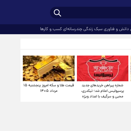
دانش و فناوری
سبک زندگی
چندرسانه‌ای
کسب و کارها
شماره پیراهن خریدهای جدید
قیمت طلا و سکه امروز پنجشنبه ۱۵
پرسپولیس اعلام شد؛ تیکدری،
مرداد ۱۴۰۵
محبی و سرگیف با اعداد ویژه