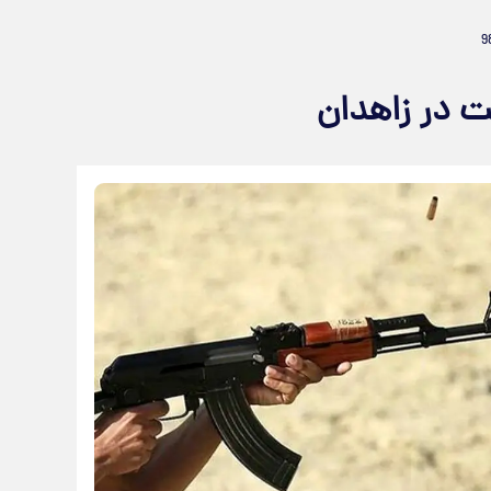
یت در زاهدان