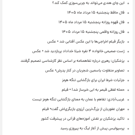
این چای هندی می‌تواند به چربی‌سوزی کمک کند؟
فال حافظ پنجشنبه ۱۵ مرداد ماه ۱۴۰۵
فال قهوه روزانه پنجشنبه ۱۵ مرداد ماه ۱۴۰۵
فال روزانه واقعی پنجشنبه ۱۵ مرداد ۱۴۰۵
بازیگر فیلم اخراجی‌ها با این عکس آفتابی شد + عکس
ژست صمیمی خانواده ۴ نفره شیلا خداداد پربازدید شد + عکس
پزشکیان: رهبری درباره تفاهمنامه بر اساس نظر کارشناسی تصمیم گرفتند
تصاویر متفاوت یاسمین شجریان در کنار پدرش+ عکس
جزئیات شرط ایران برای بازگشایی تنگه هرمز
حمله لفظی قیصر به ابی خبرساز شد! + فیلم
غریب‌آبادی: تفاهم با عمان به معنای بازگشایی تنگه هرمز نیست
مهران غفوریان از بزرگ‌ترین آرزوی بازیگری‌اش گفت+ فیلم
تاکید پزشکیان بر نقش آموزه‌های قرآنی در پیشرفت کشور
پرسپولیس پیش از آغاز لیگ به پیروزی رسید