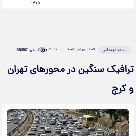
۱۴۰۵
۰
>
اجتماعی
۰۹ اردیبهشت ۱۴۰۵
۰۹:۳۶
کد خبر: 980597
خانه
ترافیک سنگین در محورهای تهران
و کرج