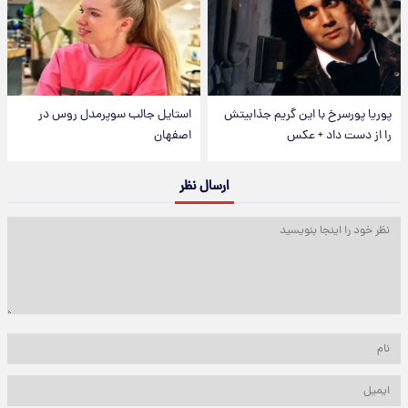
پوریا پورسرخ با این گریم جذابیتش
استایل جالب سوپرمدل روس در
را از دست داد + عکس
اصفهان
ارسال نظر