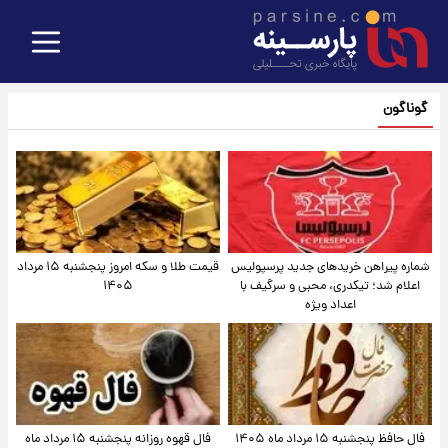
گوناگون
شماره پیراهن خریدهای جدید پرسپولیس
قیمت طلا و سکه امروز پنجشنبه ۱۵ مرداد
اعلام شد؛ تیکدری، محبی و سرگیف با
۱۴۰۵
اعداد ویژه
فال حافظ پنجشنبه ۱۵ مرداد ماه ۱۴۰۵
فال قهوه روزانه پنجشنبه ۱۵ مرداد ماه