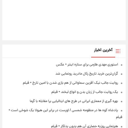
آخرین اخبار
استوری مهدی طارمی برای ستاره اینتر + عکس
گران‌ترین خرید تاریخ رئال مادرید رونمایی شد
روایت جالب نیک آفرین سماواتی از هم بازی شدن با امین تارخ + فیلم
یک روایت جالب از زبان بدن و انواع لبخند + فیلم
بهره گیری از معماری ایرانی در طرح های ایتالیایی برا مقابله با گرما
پادشاه کوه ها در منظومه شمسی / اورست در برابر این هیولا یک شوخی است +
فیلم
هنرنمایی روزبه حصاری آن هم بدون بدلکار + فیلم