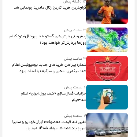
۱۶ دقیقه پیش
گران‌ترین خرید تاریخ رئال مادرید رونمایی شد
۳ ساعت پیش
پیش‌بینی بارش‌های گسترده با ورود ال‌نینو؛ کدام
روزها پربارش‌تر خواهند بود؟
۳ ساعت پیش
شماره پیراهن خریدهای جدید پرسپولیس اعلام
شد؛ تیکدری، محبی و سرگیف با اعداد ویژه
۴ ساعت پیش
جزئیات فعال‌سازی «کیف پول ایران» اعلام
شد+فیلم
۷ ساعت پیش
تغییر تند قیمت محصولات ایران‌خودرو و سایپا
امروز پنجشنبه ۱۵ مرداد ۱۴۰۵ +جدول