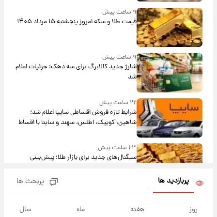
۹ ساعت پیش
قیمت طلا و سکه امروز پنجشنبه ۱۵ مرداد ۱۴۰۵
۹ ساعت پیش
شارژ جدید کالابرگ برای سه دهک؛ جزئیات اعلام
شد
۲۲ ساعت پیش
شرایط تازه فروش اقساطی سایپا اعلام شد؛
شاهین، کوییک، اطلس، سهند و ساینا با اقساط
بلندمدت + جدول
۲۳ ساعت پیش
سیگنال‌های جدید برای بازار طلا؛ پیش‌بینی
قیمت سکه و طلا فردا
پربازدید ها
پربحث ها
۱۵ ساعت پیش
فال حافظ پنجشنبه ۱۵ مرداد ماه ۱۴۰۵
روز
هفته
ماه
سال