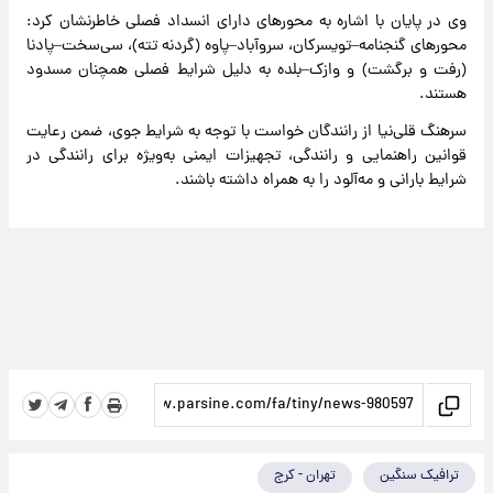
وی در پایان با اشاره به محور‌های دارای انسداد فصلی خاطرنشان کرد:
محور‌های گنجنامه–تویسرکان، سروآباد–پاوه (گردنه تته)، سی‌سخت–پادنا
(رفت و برگشت) و وازک–بلده به دلیل شرایط فصلی همچنان مسدود
هستند.
سرهنگ قلی‌نیا از رانندگان خواست با توجه به شرایط جوی، ضمن رعایت
قوانین راهنمایی و رانندگی، تجهیزات ایمنی به‌ویژه برای رانندگی در
شرایط بارانی و مه‌آلود را به همراه داشته باشند.
ترافیک سنگین
تهران - کرج