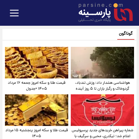
گوناگون
هواشناسی هشدار داد: وزش تندباد،
قیمت طلا و سکه امروز جمعه ۱۶ مرداد
گردوخاک و رگبار باران تا ۵ روز آینده
۱۴۰۵ +جدول
شماره پیراهن خریدهای جدید پرسپولیس
قیمت طلا و سکه امروز پنجشنبه ۱۵ مرداد
اعلام شد؛ تیکدری، محبی و سرگیف با
۱۴۰۵