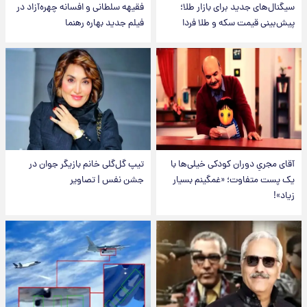
سیگنال‌های جدید برای بازار طلا؛
فقیهه سلطانی و افسانه چهره‌آزاد در
پیش‌بینی قیمت سکه و طلا فردا
فیلم جدید بهاره رهنما
آقای مجریِ دوران کودکی خیلی‌ها با
تیپ گل‌گلی خانم بازیگر جوان در
یک پست متفاوت؛ «غمگینم بسیار
جشن نفس | تصاویر
زیاد»!