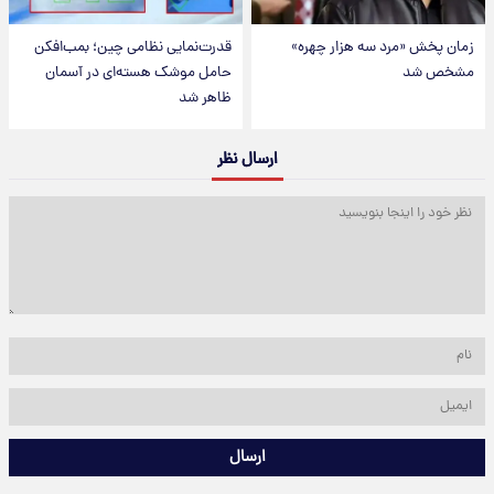
زمان پخش «مرد سه هزار چهره»
قدرت‌نمایی نظامی چین؛ بمب‌افکن
مشخص شد
حامل موشک هسته‌ای در آسمان
ظاهر شد
ارسال نظر
ارسال