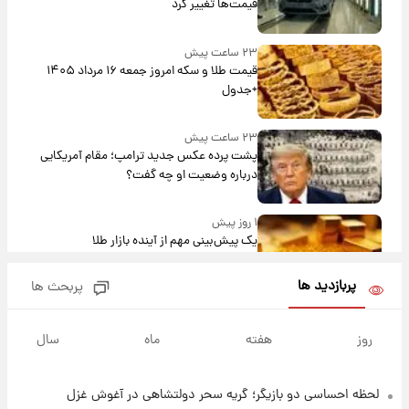
قیمت‌ها تغییر کرد
۲۳ ساعت پیش
قیمت طلا و سکه امروز جمعه ۱۶ مرداد ۱۴۰۵
+جدول
۲۳ ساعت پیش
پشت پرده عکس جدید ترامپ؛ مقام آمریکایی
درباره وضعیت او چه گفت؟
۱ روز پیش
یک پیش‌بینی مهم از آینده بازار طلا
پربازدید ها
پربحث ها
۱ روز پیش
گران‌ترین خرید تاریخ رئال مادرید رونمایی شد
روز
هفته
ماه
سال
لحظه احساسی دو بازیگر؛ گریه سحر دولتشاهی در آغوش غزل
۱ روز پیش