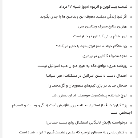
قیمت بیت‌کوین و اتریوم امروز شنبه ۱۷ مرداد
اگر تنها زندگی میکنید مصرف این ویتامین ها را جدی بگیرید
بهترین منابع مصرف ویتامین سی
این علائم یعنی کبدتان در خطر است
چرا هنگام خواب، مغز انرژی خود را خالی می‌کند؟
نحوه مصرف کافئین در بارداری
روزنامه عبری: توافق مکه به هیچ عنوان علیه اسرائیل نیست
احتمال دست داشتن اسرائیل در مشکلات اخیر اسپانیا
جنجال جدید در بازی تیم‌های منصوریان و گل‌محمدی!
ایرج خواننده پیشکسوت موسیقی ایران بستری شد
پزشکیان: هدف از استقرار محله‌محوری افزایش ثبات زندگی، وحدت و انسجام
اجتماعی است
درخواست بازیکن لالیگایی استقلال برای پست حساس!
واکنش بقایی به سخنان ترامپ که مدعی غنیمت‌گیری از ایران شده است