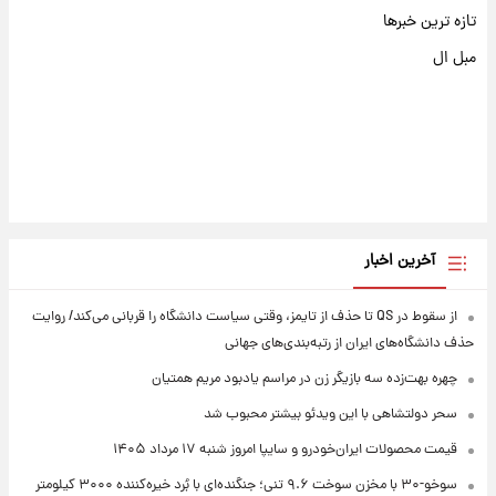
تازه ترین خبرها
مبل ال
آخرین اخبار
از سقوط در QS تا حذف از تایمز، وقتی سیاست دانشگاه را قربانی می‌کند/ روایت
حذف دانشگاه‌های ایران از رتبه‌بندی‌های جهانی
چهره بهت‌زده سه بازیگر زن در مراسم یادبود مریم همتیان
سحر دولتشاهی با این ویدئو بیشتر محبوب شد
قیمت محصولات ایران‌خودرو و سایپا امروز شنبه ۱۷ مرداد ۱۴۰۵
سوخو-۳۰ با مخزن سوخت ۹.۶ تنی؛ جنگنده‌ای با بُرد خیره‌کننده ۳۰۰۰ کیلومتر