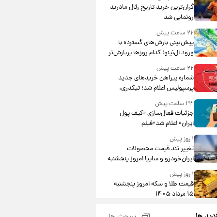
گران‌ترین خرید تاریخ رئال مادرید
رونمایی شد
۲۲ ساعت پیش
پیش‌بینی بارش‌های گسترده با
ورود ال‌نینو؛ کدام روزها پربارش‌تر
خواهند بود؟
۲۲ ساعت پیش
شماره پیراهن خریدهای جدید
پرسپولیس اعلام شد؛ تیکدری،
محبی و سرگیف با اعداد ویژه
۲۳ ساعت پیش
جزئیات فعال‌سازی «کیف پول
ایران» اعلام شد+فیلم
۱ روز پیش
تغییر تند قیمت محصولات
ایران‌خودرو و سایپا امروز پنجشنبه
۱۵ مرداد ۱۴۰۵ +جدول
۱ روز پیش
قیمت طلا و سکه امروز پنجشنبه
۱۵ مرداد ۱۴۰۵
۱ روز پیش
زدید ها