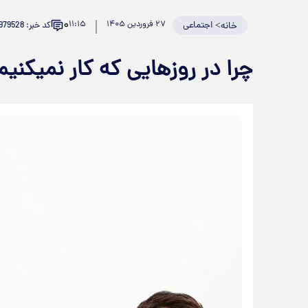
۰
>
اجتماعی
۲۷ فروردین ۱۴۰۵
۱۱:۱۵
کد خبر: 979528
خانه
چرا در روزهایی که کار نمیکنی