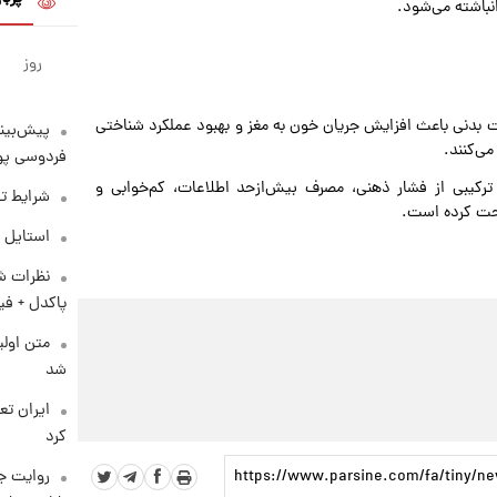
باشته می‌شود.
روز
یت بدنی باعث افزایش جریان خون به مغز و بهبود عملکرد شناختی
پیش‌بینی
ی‌کنند.
فردوسی پور
کیبی از فشار ذهنی، مصرف بیش‌ازحد اطلاعات، کم‌خوابی و
شرایط تف
حت کرده است.
استایل 
نظرات شن
پاکدل + فی
متن اولی
شد
کرد
روایت ج