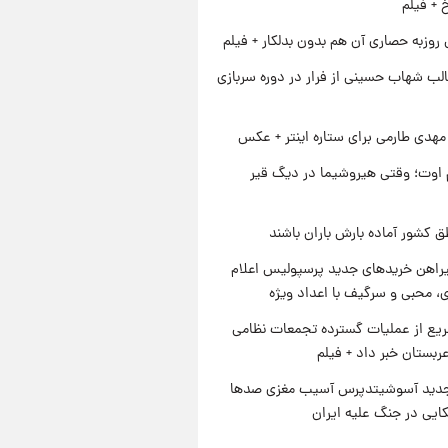
خ + فیلم
 روزبه حصاری آن هم بدون بدلکار + فیلم
لب شهاب حسینی از فرار در دوره سربازی
هدی طارمی برای ستاره اینتر + عکس
اوت؛ وقتی هیروشیما در دیگ قیر
ق کشور آماده بارش باران باشند
یراهن خریدهای جدید پرسپولیس اعلام
، محبی و سرگیف با اعداد ویژه
یع از عملیات گسترده تجمعات نظامی
ربستان خبر داد + فیلم
دید آسوشیتدپرس آسیب مغزی صدها
کایی در جنگ علیه ایران