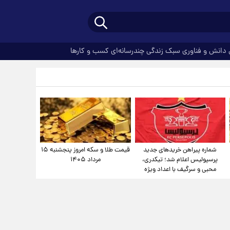
دانش و فناوری
سبک زندگی
چندرسانه‌ای
کسب و کارها
شماره پیراهن خریدهای جدید
قیمت طلا و سکه امروز پنجشنبه ۱۵
پرسپولیس اعلام شد؛ تیکدری،
مرداد ۱۴۰۵
محبی و سرگیف با اعداد ویژه