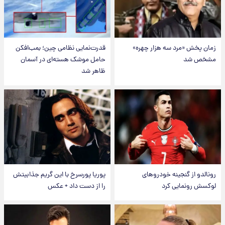
زمان پخش «مرد سه هزار چهره»
قدرت‌نمایی نظامی چین؛ بمب‌افکن
مشخص شد
حامل موشک هسته‌ای در آسمان
ظاهر شد
رونالدو از گنجینه خودروهای
پوریا پورسرخ با این گریم جذابیتش
لوکسش رونمایی کرد
را از دست داد + عکس