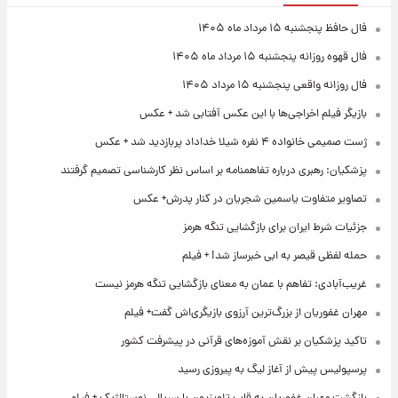
فال حافظ پنجشنبه ۱۵ مرداد ماه ۱۴۰۵
فال قهوه روزانه پنجشنبه ۱۵ مرداد ماه ۱۴۰۵
فال روزانه واقعی پنجشنبه ۱۵ مرداد ۱۴۰۵
بازیگر فیلم اخراجی‌ها با این عکس آفتابی شد + عکس
ژست صمیمی خانواده ۴ نفره شیلا خداداد پربازدید شد + عکس
پزشکیان: رهبری درباره تفاهمنامه بر اساس نظر کارشناسی تصمیم گرفتند
تصاویر متفاوت یاسمین شجریان در کنار پدرش+ عکس
جزئیات شرط ایران برای بازگشایی تنگه هرمز
حمله لفظی قیصر به ابی خبرساز شد! + فیلم
غریب‌آبادی: تفاهم با عمان به معنای بازگشایی تنگه هرمز نیست
مهران غفوریان از بزرگ‌ترین آرزوی بازیگری‌اش گفت+ فیلم
تاکید پزشکیان بر نقش آموزه‌های قرآنی در پیشرفت کشور
پرسپولیس پیش از آغاز لیگ به پیروزی رسید