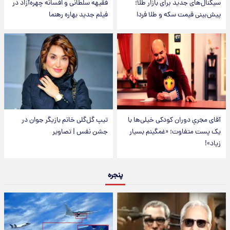
سیگنال‌های جدید برای بازار طلا؛
فقیهه سلطانی و افسانه چهره‌آزاد در
پیش‌بینی قیمت سکه و طلا فردا
فیلم جدید بهاره رهنما
آقای مجریِ دوران کودکی خیلی‌ها با
تیپ گل‌گلی خانم بازیگر جوان در
یک پست متفاوت؛ «غمگینم بسیار
جشن نفس | تصاویر
زیاد»!
پنجره