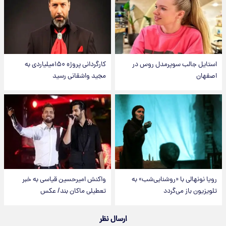
استایل جالب سوپرمدل روس در
کارگردانی پروژه ۱۵۰میلیاردی به
اصفهان
مجید واشقانی رسید
رویا نونهالی با «روشنایی‌شب» به
واکنش امیرحسین قیاسی به خبر
تلویزیون باز می‌گردد
تعطیلی ماکان بند/ عکس
ارسال نظر