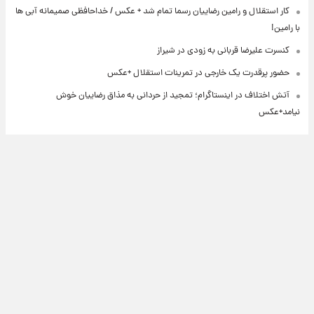
کار استقلال و رامین رضاییان رسما تمام شد + عکس / خداحافظی صمیمانه آبی ها
با رامین!
کنسرت علیرضا قربانی به زودی در شیراز
حضور پرقدرت یک خارجی در تمرینات استقلال +عکس
آتش اختلاف در اینستاگرام؛ تمجید از حردانی به مذاق رضاییان خوش
نیامد+عکس