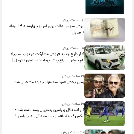
۱۴ ساعت پیش
ارزش سهام عدالت برای امروز چهارشنبه ۱۴ مرداد
+ جدول
۱۸ ساعت پیش
آغاز طرح جدید فروش مشارکت در تولید سایپا؛
نام خودرو، مبلغ پیش پرداخت و زمان تحویل |
سود مشارکت چند درصد است؟
۱۹ ساعت پیش
زمان پخش «مرد سه هزار چهره» مشخص شد
۱۹ ساعت پیش
کار استقلال و رامین رضاییان رسما تمام شد +
عکس / خداحافظی صمیمانه آبی ها با رامین!
۲۰ ساعت پیش