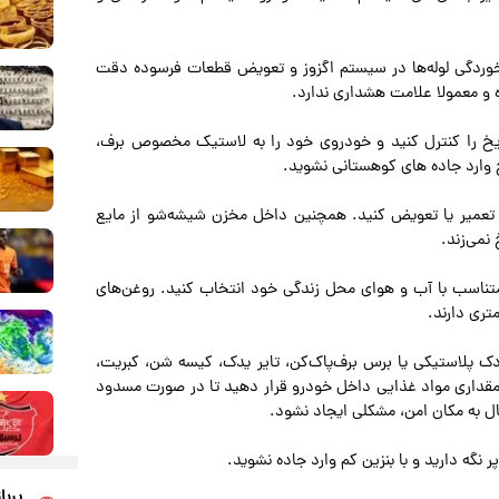
‌خوردگی لوله‌ها در سیستم اگزوز و تعویض قطعات فرسوده دقت
و معمولا علامت هشداری ندارد.
خ را کنترل کنید و خودروی خود را به لاستیک مخصوص برف،
 وارد جاده های کوهستانی نشوید.
ا تعمیر یا تعویض کنید. همچنین داخل مخزن شیشه‌شو از مایع
می‌زند.
متناسب با آب و هوای محل زندگی خود انتخاب کنید. روغن‌های
تری دارند.
ک پلاستیکی یا برس برف‌پاک‌کن، تایر یدک، کیسه شن، کبریت،
 مقداری مواد غذایی داخل خودرو قرار دهید تا در صورت مسدود
ال به مکان امن، مشکلی ایجاد نشود.
نگه دارید و با بنزین کم وارد جاده نشوید.
پربا