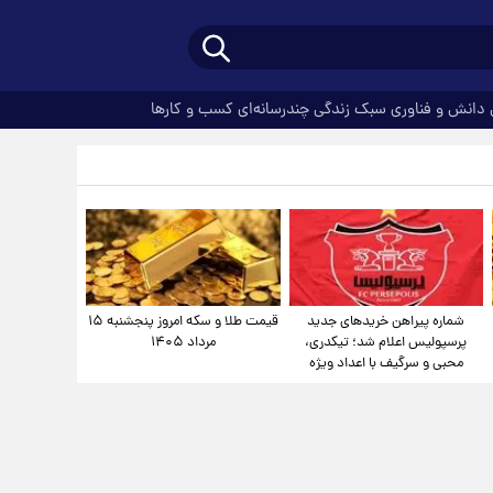
دانش و فناوری
سبک زندگی
چندرسانه‌ای
کسب و کارها
شماره پیراهن خریدهای جدید
قیمت طلا و سکه امروز پنجشنبه ۱۵
پرسپولیس اعلام شد؛ تیکدری،
مرداد ۱۴۰۵
محبی و سرگیف با اعداد ویژه