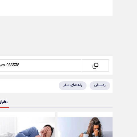
زمستان
راهنمای سفر
اخبار