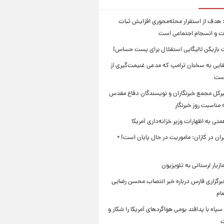
 هدف از استقرار محله‌محوری افزایش ثبات
ت و انسجام اجتماعی است
بازیکن لالیگایی استقلال برای پست حساس!
ایی به سخنان ترامپ که مدعی غنیمت‌گیری از
است
بیرکل مجمع خبرنگاران و نویسندگان دفاع مقدس
مناسبت روز خبرنگار
ی به اظهارات وزیر خزانه‌داری آمریکا
ان در کازان: ماموریت در حال پایان است! +
زیار لرستانی به تلویزیون
رگزاری فارس درباره خبر انتصاب محسن رضایی
ام
سپاه با پدافند بومی هواگردهای آمریکا را شکار و
ت