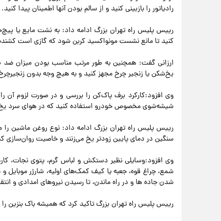
رادیاتور را بازبینی کنید و از سالم بودن آنها اطمینان پیدا کنید.
رییس پلیس راه تهران بزرگ ادامه داد: به نشت مایع یا پیچ
کنید تا مانع نشست مونواکسید کربن شود که گازی است کشنده 
ارزانی گفت: همچنین به طور مرتب مناسب بودن میزان ضد ی
یخ‌شکن یا زنجیر چرخ مجهز کنید و به هیچ وجه بدون زنجیرچرخ
وی افزود:کارکرد برف پاک‌کن را بررسی و در صورت لزوم آن ر
شیشه‌شوی مخصوص خودرو استفاده کنید که در هوای سرد یخ ن
رییس پلیس راه تهران بزرگ ادامه داد: نوع روغن ماشین را 
سنگین در دمای پایین زودتر یخ می‌زنند و خاصیت روان‌سازی کم
وی افزود:وسایلی نظیر دستکش و لباس گرم، پتوی نجات، کارد
شمع، چراغ قوه، جعبه یا کیف کمک‌های اولیه، شارژر موبایل و
شدن جاده ها و در راه ماندن، تا رسیدن نیروهای امدادی و انتق
رییس پلیس راه تهران بزرگ تاکید کرد که همیشه باک بنزین را پر 