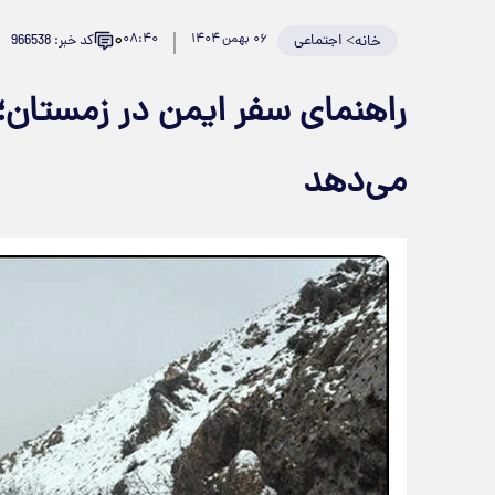
۰
>
اجتماعی
۰۶ بهمن ۱۴۰۴
۰۸:۴۰
کد خبر: 966538
خانه
راهنمای سفر ایمن در زمستان؛ 
می‌دهد