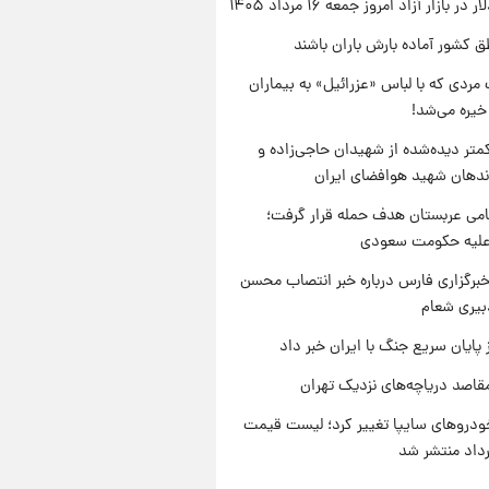
ر بازار آزاد امروز جمعه ۱۶ مرداد ۱۴۰۵
ق کشور آماده بارش باران باشند
مردی که با لباس «عزرائیل» به بیماران
خیره می‌شد!
متر دیده‌شده از شهیدان حاجی‌زاده و
اندهان شهید هوافضای ایران
امی عربستان هدف حمله قرار گرفت؛
 علیه حکومت سعودی
برگزاری فارس درباره خبر انتصاب محسن
بیری شعام
 پایان سریع جنگ با ایران خبر داد
قاصد دریاچه‌های نزدیک تهران
دروهای سایپا تغییر کرد؛ لیست قیمت