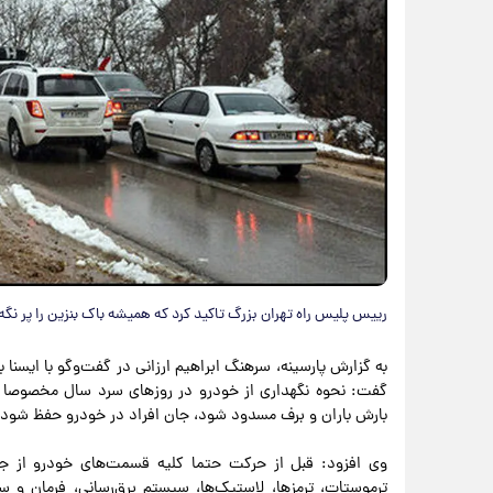
رییس پلیس راه تهران بزرگ تاکید کرد که همیشه باک بنزین را پر نگه د
به گزارش پارسینه، سرهنگ ابراهیم ارزانی در گفت‌وگو با ایسنا 
گفت: نحوه نگهداری از خودرو در روزهای سرد سال مخصوصا در
بارش باران و برف مسدود شود، جان افراد در خودرو حفظ شود.
وی افزود: قبل از حرکت حتما کلیه قسمت‌های خودرو از ج
ترموستات، ترمزها، لاستیک‌ها، سیستم برق‌رسانی، فرمان 