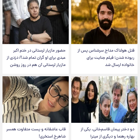
قتل هولناک مداح سرشناس پس از
حضور مازیار لرستانی در ختم اکبر
ربوده شدن؛ فیلم جنایت برای
عبدی برای او گران تمام شد!/ دزدی از
خانواده ارسال شد
مازیار لرستانی آن هم در روز روشن
دو دختر پیمان قاسم‌خانی، یکی از
قاب عاشقانه و پست متفاوت همسر
بهاره رهنما و دیگری از میترا
شاهرخ استخری!