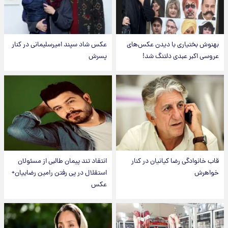
بهنوش بختیاری با دیدن عکس‌های
عکس شاد سپند امیرسلیمانی در کنار
عروسی اکبر عبدی دلتنگ شد!
پسرش
قاب خانوادگی رضا کیانیان در کنار
انتقاد تند پیمان طالبی از مسئولان
خواهرش
استقلال در پی رفتن رامین رضاییان+
عکس