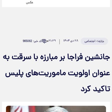
عکس
۰
>
اجتماعی
۲۸ دی ۱۴۰۴
۲۱:۲۹
کد خبر: 965062
خانه
جانشین فراجا بر مبارزه با سرقت به
عنوان اولویت ماموریت‌های پلیس
تاکید کرد