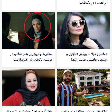
ابراهیمی؛ در یک قاب!
الهام پاوه‌نژاد با ورزش لاکچری و
سلفی‌های پی‌درپی هلیا امامی در
استایل خاصش خبرساز شد!
ماشین لاکچری‌اش خبرساز شد!
خانه مجلل محمد صلاح، جایی که او
افشاگری هولناک بهنوش بختیاری از