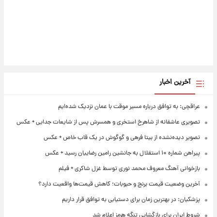
آخرین اخبار
عراقچی: به توافق درباره مسیر موقت با عمان نزدیک شده‌ایم
تصویری عاشقانه از شاهرخ استخری و همسرش پس از شایعات جدایی + عکس
تصویر دیده‌نشده از بیتا فرهی و گوگوش در یک قاب خاص + عکس
پیراهن شماره ۱۰ استقلال به جانشین رامین رضاییان رسید + عکس
بازخوانی آهنگ معروف محمد نوری توسط غزل شاکری + فیلم
آخرین وضعیت قیمت برنج و حبوبات؛ کاهش قیمت‌ها واقعیت دارد؟
پزشکیان: در بهترین زمان برای دستیابی به توافق قرار داریم
شروط ایران برای بازگشایی تنگه هرمز اعلام شد